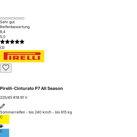
Sehr gut
Reifenbewertung
8,4
5,0
(3)
Pirelli-Cinturato P7 All Season
225/45 R18 91 V
Sommerreifen - bis 240 km/h - bis 615 kg
C
C