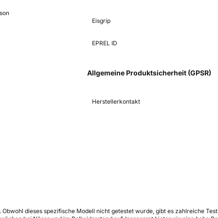
ason
Eisgrip
EPREL ID
Allgemeine Produktsicherheit (GPSR)
Herstellerkontakt
de. Obwohl dieses spezifische Modell nicht getestet wurde, gibt es zahlreiche Test