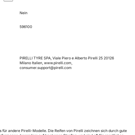
Nein
596100
PIRELLI TYRE SPA, Viale Piero e Alberto Pirelli 25 20126
Milano Italien, www.pirelli.com,
consumer.support@pirelli.com
s für andere Pirelli-Modelle. Die Reifen von Pirelli zeichnen sich durch gute