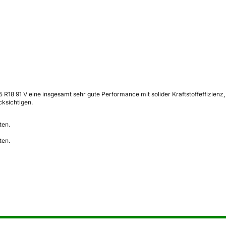
45 R18 91 V eine insgesamt sehr gute Performance mit solider Kraftstoffeffizi
cksichtigen.
ten.
ten.