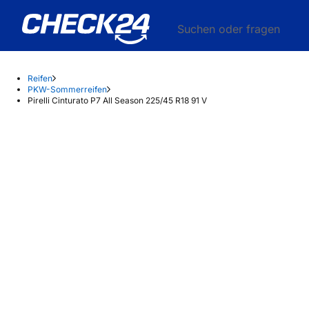
Suchen oder fragen
Reifen
PKW-Sommerreifen
Pirelli Cinturato P7 All Season 225/45 R18 91 V