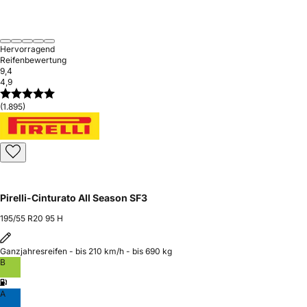
Hervorragend
Reifenbewertung
9,4
4,9
(1.895)
Pirelli-Cinturato All Season SF3
195/55 R20 95 H
Ganzjahresreifen - bis 210 km/h - bis 690 kg
B
A