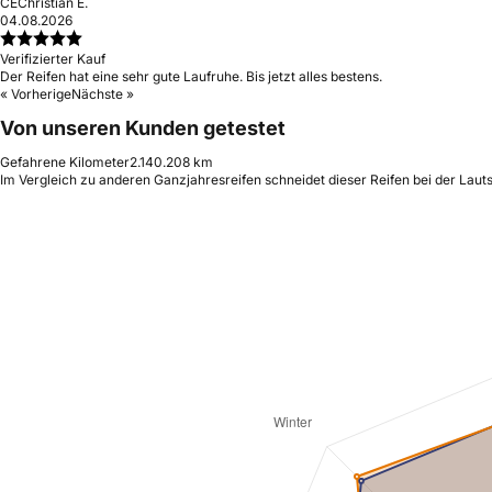
CE
Christian E.
04.08.2026
Verifizierter Kauf
Der Reifen hat eine sehr gute Laufruhe. Bis jetzt alles bestens.
« Vorherige
Nächste »
Von unseren Kunden getestet
Gefahrene Kilometer
2.140.208 km
Im Vergleich zu anderen Ganzjahresreifen schneidet dieser Reifen bei der Lauts