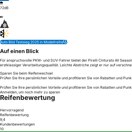
72dB
Auto Bild Testsieg 2025 in Modellreihe
Auf einen Blick
Für anspruchsvolle PKW- und SUV-Fahrer bietet der Pirelli Cinturato All Seas
erstklassiger Verarbeitungsqualität. Leichte Abstriche zeigt er nur auf verschn
Sparen Sie beim Reifenwechsel
Prüfen Sie Ihre persönlichen Vorteile und profitieren Sie von Rabatten und Punk
Prüfen Sie Ihre persönlichen Vorteile und profitieren Sie von Rabatten und Punk
Anmelden, um noch mehr zu sparen
Reifenbewertung
Hervorragend
Reifenbewertung
9,4
Kundenbewertungen
10