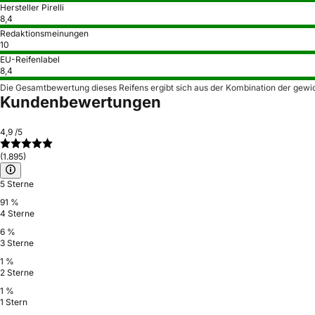
Hersteller Pirelli
8,4
Redaktionsmeinungen
10
EU-Reifenlabel
8,4
Die Gesamtbewertung dieses Reifens ergibt sich aus der Kombination der gewi
Kundenbewertungen
4,9
/5
(1.895)
5 Sterne
91 %
4 Sterne
6 %
3 Sterne
1 %
2 Sterne
1 %
1 Stern