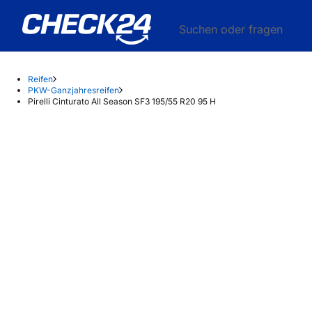
Suchen oder fragen
Reifen
PKW-Ganzjahresreifen
Pirelli Cinturato All Season SF3 195/55 R20 95 H