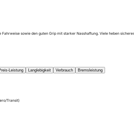
e Fahrweise sowie den guten Grip mit starker Nasshaftung. Viele heben sicheres
Preis-Leistung
Langlebigkeit
Verbrauch
Bremsleistung
ero/Transit)