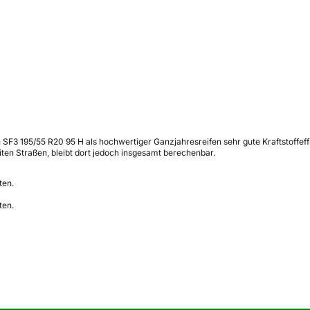
on SF3 195/55 R20 95 H als hochwertiger Ganzjahresreifen sehr gute Kraftstoff
eiten Straßen, bleibt dort jedoch insgesamt berechenbar.
ten.
ten.