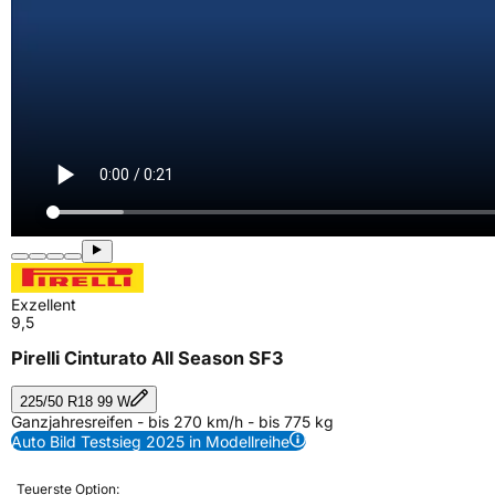
Exzellent
9,5
Pirelli Cinturato All Season SF3
225/50 R18 99 W
Ganzjahresreifen - bis 270 km/h - bis 775 kg
Auto Bild Testsieg 2025 in Modellreihe
Teuerste Option: