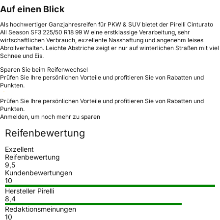
Auf einen Blick
Als hochwertiger Ganzjahresreifen für PKW & SUV bietet der Pirelli Cinturato
All Season SF3 225/50 R18 99 W eine erstklassige Verarbeitung, sehr
wirtschaftlichen Verbrauch, exzellente Nasshaftung und angenehm leises
Abrollverhalten. Leichte Abstriche zeigt er nur auf winterlichen Straßen mit viel
Schnee und Eis.
Sparen Sie beim Reifenwechsel
Prüfen Sie Ihre persönlichen Vorteile und profitieren Sie von Rabatten und
Punkten.
Prüfen Sie Ihre persönlichen Vorteile und profitieren Sie von Rabatten und
Punkten.
Anmelden, um noch mehr zu sparen
Reifenbewertung
Exzellent
Reifenbewertung
9,5
Kundenbewertungen
10
Hersteller Pirelli
8,4
Redaktionsmeinungen
10