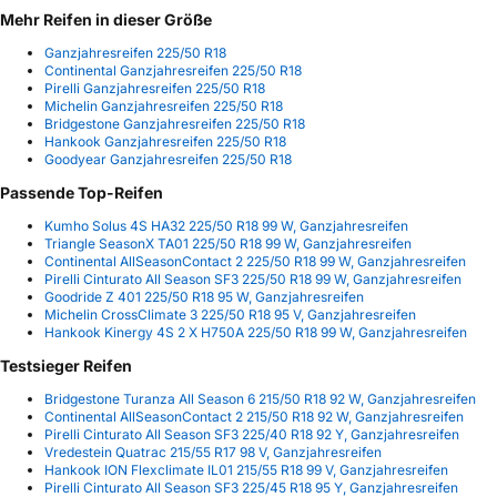
Mehr Reifen in dieser Größe
Ganzjahresreifen 225/50 R18
Continental Ganzjahresreifen 225/50 R18
Pirelli Ganzjahresreifen 225/50 R18
Michelin Ganzjahresreifen 225/50 R18
Bridgestone Ganzjahresreifen 225/50 R18
Hankook Ganzjahresreifen 225/50 R18
Goodyear Ganzjahresreifen 225/50 R18
Passende Top-Reifen
Kumho Solus 4S HA32 225/50 R18 99 W, Ganzjahresreifen
Triangle SeasonX TA01 225/50 R18 99 W, Ganzjahresreifen
Continental AllSeasonContact 2 225/50 R18 99 W, Ganzjahresreifen
Pirelli Cinturato All Season SF3 225/50 R18 99 W, Ganzjahresreifen
Goodride Z 401 225/50 R18 95 W, Ganzjahresreifen
Michelin CrossClimate 3 225/50 R18 95 V, Ganzjahresreifen
Hankook Kinergy 4S 2 X H750A 225/50 R18 99 W, Ganzjahresreifen
Testsieger Reifen
Bridgestone Turanza All Season 6 215/50 R18 92 W, Ganzjahresreifen
Continental AllSeasonContact 2 215/50 R18 92 W, Ganzjahresreifen
Pirelli Cinturato All Season SF3 225/40 R18 92 Y, Ganzjahresreifen
Vredestein Quatrac 215/55 R17 98 V, Ganzjahresreifen
Hankook ION Flexclimate IL01 215/55 R18 99 V, Ganzjahresreifen
Pirelli Cinturato All Season SF3 225/45 R18 95 Y, Ganzjahresreifen