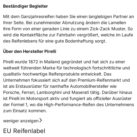
Beständiger Begleiter
Mit dem Ganzjahresreifen haben Sie einen langlebigen Partner an
Ihrer Seite. Bei zunehmender Abnutzung ändern die Lamellen
ihre Form von einer geraden Linie zu einem Zick-Zack Muster. So
wird die Kontaktfläche zur Fahrbahn vergrößert, welche im Laufe
des Reifenlebens für eine gute Bodenhaftung sorgt.
Über den Hersteller Pirelli
Pirelli wurde 1872 in Mailand gegründet und hat sich zu einer
weltweit führenden Marke für technologisch fortschrittliche und
qualitativ hochwertige Reifenprodukte entwickelt. Das
Unternehmen fokussiert sich auf den Premium-Reifenmarkt und
ist als Erstausrüster für namhafte Automobilhersteller wie
Porsche, Ferrari, Lamborghini und Maserati tätig. Darüber hinaus
ist Pirelli im Motorsport aktiv und fungiert als offizieller Ausrüster
der Formel 1, wo die High-Performance-Reifen des Unternehmens
zum Einsatz kommen.
weniger anzeigen
EU Reifenlabel