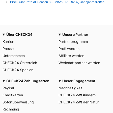
Pirelli Cinturato All Season SF3 215/50 R18 92 W, Ganzjahresreifen
Über CHECK24
Unsere Partner
Karriere
Partnerprogramm
Presse
Profi werden
Unternehmen
Affiliate werden
CHECK24 Österreich
Werkstattpartner werden
CHECK24 Spanien
CHECK24 Zahlungsarten
Unser Engagement
PayPal
Nachhaltigkeit
Kreditkarten
CHECK24
hilft
Kindern
Sofortüberweisung
CHECK24
hilft
der Natur
Rechnung