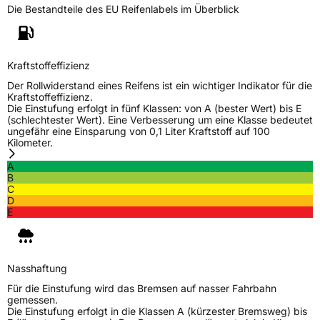
Die Bestandteile des EU Reifenlabels im Überblick
Kraftstoffeffizienz
Der Rollwiderstand eines Reifens ist ein wichtiger Indikator für die
Kraftstoffeffizienz.
Die Einstufung erfolgt in fünf Klassen: von A (bester Wert) bis E
(schlechtester Wert). Eine Verbesserung um eine Klasse bedeutet
ungefähr eine Einsparung von 0,1 Liter Kraftstoff auf 100
Kilometer.
A
B
C
D
E
Nasshaftung
Für die Einstufung wird das Bremsen auf nasser Fahrbahn
gemessen.
Die Einstufung erfolgt in die Klassen A (kürzester Bremsweg) bis