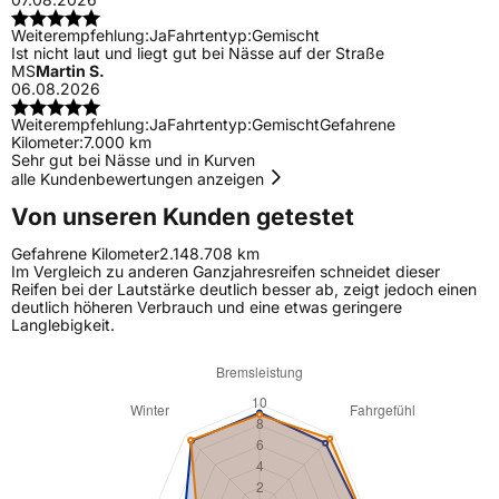
Weiterempfehlung:
Ja
Fahrtentyp:
Gemischt
Ist nicht laut und liegt gut bei Nässe auf der Straße
MS
Martin S.
06.08.2026
Weiterempfehlung:
Ja
Fahrtentyp:
Gemischt
Gefahrene
Kilometer:
7.000 km
Sehr gut bei Nässe und in Kurven
alle Kundenbewertungen anzeigen
Von unseren Kunden getestet
Gefahrene Kilometer
2.148.708 km
Im Vergleich zu anderen Ganzjahresreifen schneidet dieser
Reifen bei der Lautstärke deutlich besser ab, zeigt jedoch einen
deutlich höheren Verbrauch und eine etwas geringere
Langlebigkeit.