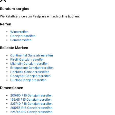
Rundum sorglos
Werkstattservice zum Festpreis einfach online buchen.
Reifen
Winterreifen
Ganzjahresreifen
Sommerreifen
Beliebte Marken
Continental Ganzjahresreifen
Pirelli Ganzjahresreifen
Michelin Ganzjahresreifen
Bridgestone Ganzjahresreifen
Hankook Ganzjahresreifen
Goodyear Ganzjahresreifen
Dunlop Ganzjahresreifen
Dimensionen
205/60 R16 Ganzjahresreifen
195/65 R15 Ganzjahresreifen
225/40 R18 Ganzjahresreifen
205/55 R16 Ganzjahresreifen
225/45 R17 Ganzjahresreifen