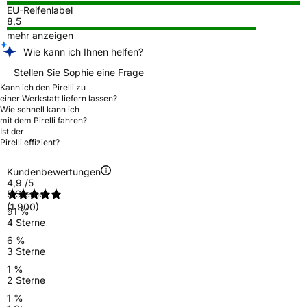
EU-Reifenlabel
8,5
mehr anzeigen
Wie kann ich Ihnen helfen?
Stellen Sie Sophie eine Frage
Kann ich den Pirelli zu
einer Werkstatt liefern lassen?
Wie schnell kann ich
mit dem Pirelli fahren?
Ist der
Pirelli effizient?
Kundenbewertungen
4,9
/5
5 Sterne
(1.900)
91 %
4 Sterne
6 %
3 Sterne
1 %
2 Sterne
1 %