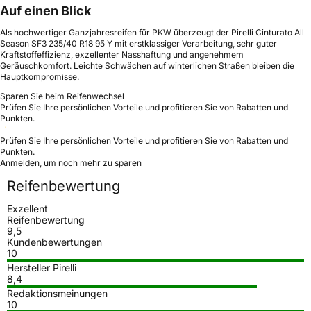
Auf einen Blick
Als hochwertiger Ganzjahresreifen für PKW überzeugt der Pirelli Cinturato All
Season SF3 235/40 R18 95 Y mit erstklassiger Verarbeitung, sehr guter
Kraftstoffeffizienz, exzellenter Nasshaftung und angenehmem
Geräuschkomfort. Leichte Schwächen auf winterlichen Straßen bleiben die
Hauptkompromisse.
Sparen Sie beim Reifenwechsel
Prüfen Sie Ihre persönlichen Vorteile und profitieren Sie von Rabatten und
Punkten.
Prüfen Sie Ihre persönlichen Vorteile und profitieren Sie von Rabatten und
Punkten.
Anmelden, um noch mehr zu sparen
Reifenbewertung
Exzellent
Reifenbewertung
9,5
Kundenbewertungen
10
Hersteller Pirelli
8,4
Redaktionsmeinungen
10