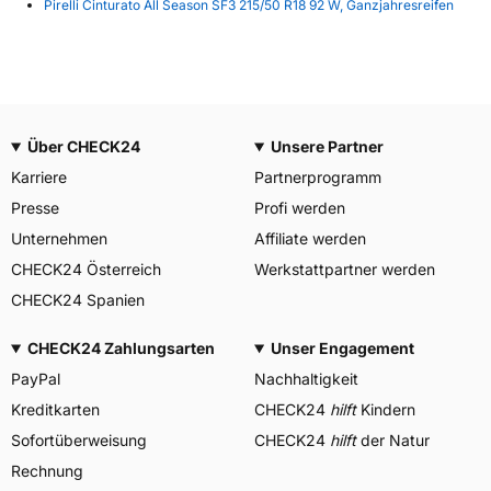
Pirelli Cinturato All Season SF3 215/50 R18 92 W, Ganzjahresreifen
Über CHECK24
Unsere Partner
Karriere
Partnerprogramm
Presse
Profi werden
Unternehmen
Affiliate werden
CHECK24 Österreich
Werkstattpartner werden
CHECK24 Spanien
CHECK24 Zahlungsarten
Unser Engagement
PayPal
Nachhaltigkeit
Kreditkarten
CHECK24
hilft
Kindern
Sofortüberweisung
CHECK24
hilft
der Natur
Rechnung