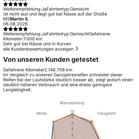
Weiterempfehlung:
Ja
Fahrtentyp:
Gemischt
Ist nicht laut und liegt gut bei Nässe auf der Straße
MS
Martin S.
06.08.2026
Weiterempfehlung:
Ja
Fahrtentyp:
Gemischt
Gefahrene
Kilometer:
7.000 km
Sehr gut bei Nässe und in Kurven
alle Kundenbewertungen anzeigen
Von unseren Kunden getestet
Gefahrene Kilometer
2.148.708 km
Im Vergleich zu anderen Ganzjahresreifen schneidet dieser
Reifen bei der Lautstärke deutlich besser ab, zeigt jedoch einen
deutlich höheren Verbrauch und eine etwas geringere
Langlebigkeit.