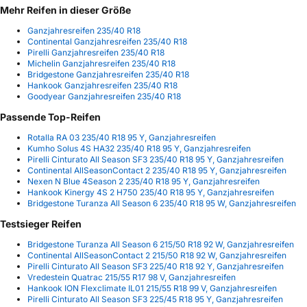
Mehr Reifen in dieser Größe
Ganzjahresreifen 235/40 R18
Continental Ganzjahresreifen 235/40 R18
Pirelli Ganzjahresreifen 235/40 R18
Michelin Ganzjahresreifen 235/40 R18
Bridgestone Ganzjahresreifen 235/40 R18
Hankook Ganzjahresreifen 235/40 R18
Goodyear Ganzjahresreifen 235/40 R18
Passende Top-Reifen
Rotalla RA 03 235/40 R18 95 Y, Ganzjahresreifen
Kumho Solus 4S HA32 235/40 R18 95 Y, Ganzjahresreifen
Pirelli Cinturato All Season SF3 235/40 R18 95 Y, Ganzjahresreifen
Continental AllSeasonContact 2 235/40 R18 95 Y, Ganzjahresreifen
Nexen N Blue 4Season 2 235/40 R18 95 Y, Ganzjahresreifen
Hankook Kinergy 4S 2 H750 235/40 R18 95 Y, Ganzjahresreifen
Bridgestone Turanza All Season 6 235/40 R18 95 W, Ganzjahresreifen
Testsieger Reifen
Bridgestone Turanza All Season 6 215/50 R18 92 W, Ganzjahresreifen
Continental AllSeasonContact 2 215/50 R18 92 W, Ganzjahresreifen
Pirelli Cinturato All Season SF3 225/40 R18 92 Y, Ganzjahresreifen
Vredestein Quatrac 215/55 R17 98 V, Ganzjahresreifen
Hankook ION Flexclimate IL01 215/55 R18 99 V, Ganzjahresreifen
Pirelli Cinturato All Season SF3 225/45 R18 95 Y, Ganzjahresreifen