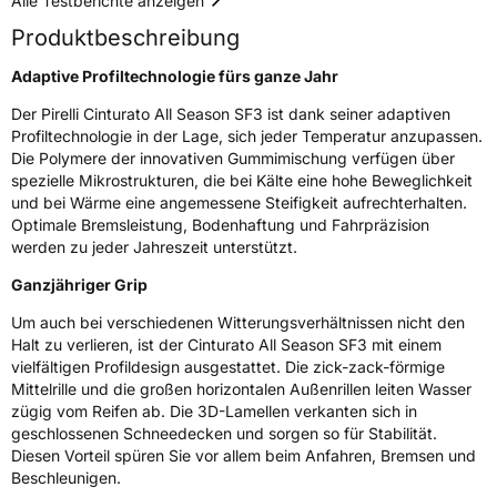
Alle Testberichte anzeigen
Produktbeschreibung
Rollgeräusch (dB)
71
Fahrzeugklasse
C1
Adaptive Profiltechnologie fürs ganze Jahr
Der Pirelli Cinturato All Season SF3 ist dank seiner adaptiven
3PMSF / Schneeflockensymbol / Alpine-Symbol
Ja
Profiltechnologie in der Lage, sich jeder Temperatur anzupassen.
Die Polymere der innovativen Gummimischung verfügen über
EPREL ID
2398537
spezielle Mikrostrukturen, die bei Kälte eine hohe Beweglichkeit
und bei Wärme eine angemessene Steifigkeit aufrechterhalten.
Allgemeine Produktsicherheit (GPSR)
Optimale Bremsleistung, Bodenhaftung und Fahrpräzision
werden zu jeder Jahreszeit unterstützt.
Herstellerkontakt
PIRELLI TYRE SPA, Viale Piero e Alberto
Pirelli 25 20126 Milano Italien,
Ganzjähriger Grip
www.pirelli.com,
consumer.support@pirelli.com
Um auch bei verschiedenen Witterungsverhältnissen nicht den
Halt zu verlieren, ist der Cinturato All Season SF3 mit einem
vielfältigen Profildesign ausgestattet. Die zick-zack-förmige
Mittelrille und die großen horizontalen Außenrillen leiten Wasser
zügig vom Reifen ab. Die 3D-Lamellen verkanten sich in
geschlossenen Schneedecken und sorgen so für Stabilität.
Diesen Vorteil spüren Sie vor allem beim Anfahren, Bremsen und
Beschleunigen.