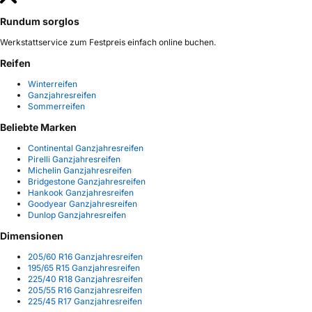
Rundum sorglos
Werkstattservice zum Festpreis einfach online buchen.
Reifen
Winterreifen
Ganzjahresreifen
Sommerreifen
Beliebte Marken
Continental Ganzjahresreifen
Pirelli Ganzjahresreifen
Michelin Ganzjahresreifen
Bridgestone Ganzjahresreifen
Hankook Ganzjahresreifen
Goodyear Ganzjahresreifen
Dunlop Ganzjahresreifen
Dimensionen
205/60 R16 Ganzjahresreifen
195/65 R15 Ganzjahresreifen
225/40 R18 Ganzjahresreifen
205/55 R16 Ganzjahresreifen
225/45 R17 Ganzjahresreifen