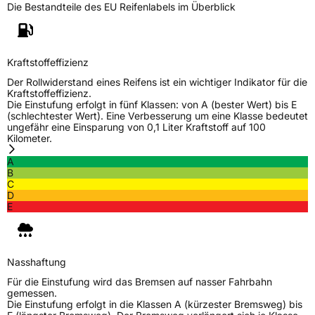
Die Bestandteile des EU Reifenlabels im Überblick
Kraftstoffeffizienz
Der Rollwiderstand eines Reifens ist ein wichtiger Indikator für die
Kraftstoffeffizienz.
Die Einstufung erfolgt in fünf Klassen: von A (bester Wert) bis E
(schlechtester Wert). Eine Verbesserung um eine Klasse bedeutet
ungefähr eine Einsparung von 0,1 Liter Kraftstoff auf 100
Kilometer.
A
B
C
D
E
Nasshaftung
Für die Einstufung wird das Bremsen auf nasser Fahrbahn
gemessen.
Die Einstufung erfolgt in die Klassen A (kürzester Bremsweg) bis