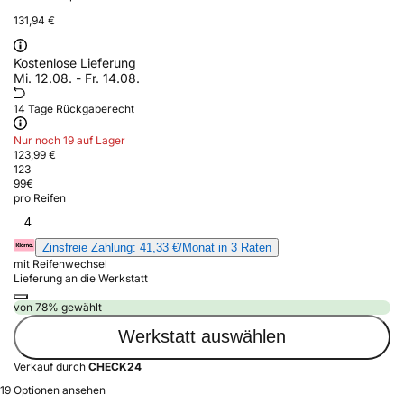
131,94 €
Kostenlose Lieferung
Mi. 12.08. - Fr. 14.08.
14 Tage Rückgaberecht
Nur noch 19 auf Lager
123,99 €
123
99
€
pro Reifen
4
Zinsfreie Zahlung: 41,33 €/Monat in 3 Raten
mit Reifenwechsel
Lieferung an die Werkstatt
von 78% gewählt
Werkstatt auswählen
Verkauf durch
CHECK24
19 Optionen ansehen