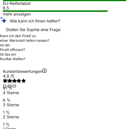
EU-Reifenlabel
8,5
mehr anzeigen
Wie kann ich Ihnen helfen?
Stellen Sie Sophie eine Frage
Kann ich den Pirelli zu
einer Werkstatt liefern lassen?
Ist der
Pirelli effizient?
Ist das ein
Runflat-Reifen?
Kundenbewertungen
4,9
/5
5 Sterne
(1.900)
91 %
4 Sterne
6 %
3 Sterne
1 %
2 Sterne
1 %
1 Stern