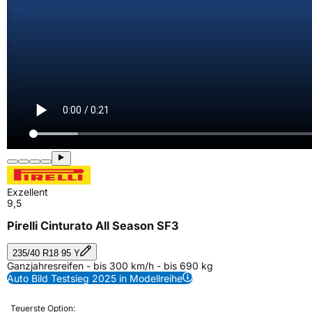
Exzellent
9,5
Pirelli Cinturato All Season SF3
235/40 R18 95 Y
Ganzjahresreifen - bis 300 km/h - bis 690 kg
Auto Bild Testsieg 2025 in Modellreihe
Teuerste Option: