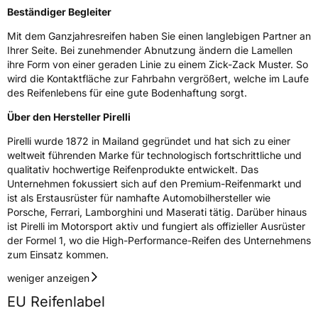
Beständiger Begleiter
Mit dem Ganzjahresreifen haben Sie einen langlebigen Partner an
Ihrer Seite. Bei zunehmender Abnutzung ändern die Lamellen
ihre Form von einer geraden Linie zu einem Zick-Zack Muster. So
wird die Kontaktfläche zur Fahrbahn vergrößert, welche im Laufe
des Reifenlebens für eine gute Bodenhaftung sorgt.
Über den Hersteller Pirelli
Pirelli wurde 1872 in Mailand gegründet und hat sich zu einer
weltweit führenden Marke für technologisch fortschrittliche und
qualitativ hochwertige Reifenprodukte entwickelt. Das
Unternehmen fokussiert sich auf den Premium-Reifenmarkt und
ist als Erstausrüster für namhafte Automobilhersteller wie
Porsche, Ferrari, Lamborghini und Maserati tätig. Darüber hinaus
ist Pirelli im Motorsport aktiv und fungiert als offizieller Ausrüster
der Formel 1, wo die High-Performance-Reifen des Unternehmens
zum Einsatz kommen.
weniger anzeigen
EU Reifenlabel