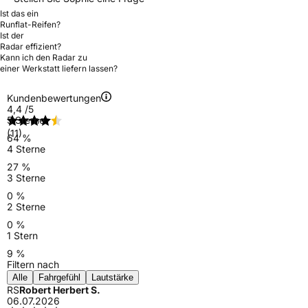
Ist das ein
Runflat-Reifen?
Ist der
Radar effizient?
Kann ich den Radar zu
einer Werkstatt liefern lassen?
Kundenbewertungen
4,4
/5
5 Sterne
(11)
64 %
4 Sterne
27 %
3 Sterne
0 %
2 Sterne
0 %
1 Stern
9 %
Filtern nach
Alle
Fahrgefühl
Lautstärke
RS
Robert Herbert S.
06.07.2026