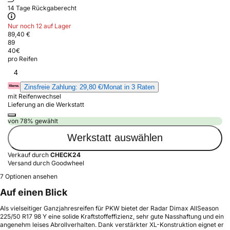
14 Tage Rückgaberecht
Nur noch 12 auf Lager
89,40 €
89
40
€
pro Reifen
4
Zinsfreie Zahlung: 29,80 €/Monat in 3 Raten
mit Reifenwechsel
Lieferung an die Werkstatt
von 78% gewählt
Werkstatt auswählen
Verkauf durch
CHECK24
Versand durch Goodwheel
7 Optionen ansehen
Auf einen Blick
Als vielseitiger Ganzjahresreifen für PKW bietet der Radar Dimax AllSeason
225/50 R17 98 Y eine solide Kraftstoffeffizienz, sehr gute Nasshaftung und ein
angenehm leises Abrollverhalten. Dank verstärkter XL-Konstruktion eignet er