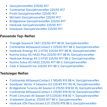
Ganzjahresreifen 225/50 R17
Continental Ganzjahresreifen 225/50 R17
Pirelli Ganzjahresreifen 225/50 R17
Michelin Ganzjahresreifen 225/50 R17
Bridgestone Ganzjahresreifen 225/50 R17
Hankook Ganzjahresreifen 225/50 R17
Goodyear Ganzjahresreifen 225/50 R17
Passende Top-Reifen
Triangle SeasonX TA01 225/50 R17 98 W, Ganzjahresreifen
Continental AllSeasonContact 2 225/50 R17 98 V, Ganzjahresreifen
Hankook Kinergy 4S 2 H750 225/50 R17 98 W, Ganzjahresreifen
Kumho Solus 4S HA32 Plus 225/50 R17 98 W, Ganzjahresreifen
Hankook Kinergy 4S 2 H750 225/50 R17 98 V, Ganzjahresreifen
Kumho Solus 4S HA32 225/50 R17 98 V, Ganzjahresreifen
Ceat 4 SeasonDrive 225/50 R17 98 V, Ganzjahresreifen
Testsieger Reifen
Continental AllSeasonContact 2 185/65 R15 88 H, Ganzjahresreifen
Goodyear Vector 4 Seasons G3 225/45 R17 94 W, Ganzjahresreifen
Bridgestone Turanza All Season 6 215/50 R18 92 W, Ganzjahresreifen
Continental AllSeasonContact 2 215/50 R18 92 W, Ganzjahresreifen
Pirelli Cinturato All Season SF3 225/40 R18 92 Y, Ganzjahresreifen
Vredestein Quatrac 215/55 R17 98 V, Ganzjahresreifen
Hankook ION Flexclimate IL01 215/55 R18 99 V, Ganzjahresreifen