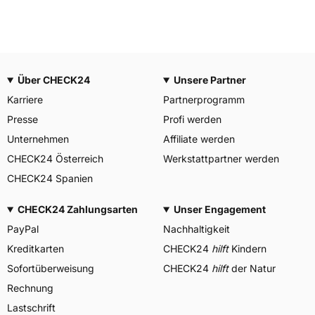
Über CHECK24
Unsere Partner
Karriere
Partnerprogramm
Presse
Profi werden
Unternehmen
Affiliate werden
CHECK24 Österreich
Werkstattpartner werden
CHECK24 Spanien
CHECK24 Zahlungsarten
Unser Engagement
PayPal
Nachhaltigkeit
Kreditkarten
CHECK24
hilft
Kindern
Sofortüberweisung
CHECK24
hilft
der Natur
Rechnung
Lastschrift