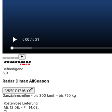
Befriedigend
6,9
Radar Dimax AllSeason
225/50 R17 98 Y
Ganzjahresreifen - bis 300 km/h - bis 750 kg
Kostenlose Lieferung
Mi. 12.08. - Fr. 14.08.