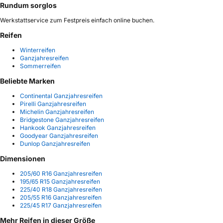
Rundum sorglos
Werkstattservice zum Festpreis einfach online buchen.
Reifen
Winterreifen
Ganzjahresreifen
Sommerreifen
Beliebte Marken
Continental Ganzjahresreifen
Pirelli Ganzjahresreifen
Michelin Ganzjahresreifen
Bridgestone Ganzjahresreifen
Hankook Ganzjahresreifen
Goodyear Ganzjahresreifen
Dunlop Ganzjahresreifen
Dimensionen
205/60 R16 Ganzjahresreifen
195/65 R15 Ganzjahresreifen
225/40 R18 Ganzjahresreifen
205/55 R16 Ganzjahresreifen
225/45 R17 Ganzjahresreifen
Mehr Reifen in dieser Größe