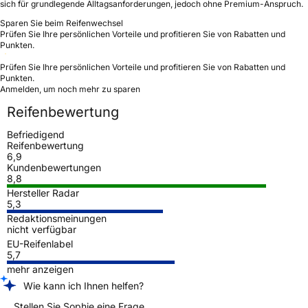
sich für grundlegende Alltagsanforderungen, jedoch ohne Premium-Anspruch.
Sparen Sie beim Reifenwechsel
Prüfen Sie Ihre persönlichen Vorteile und profitieren Sie von Rabatten und
Punkten.
Prüfen Sie Ihre persönlichen Vorteile und profitieren Sie von Rabatten und
Punkten.
Anmelden, um noch mehr zu sparen
Reifenbewertung
Befriedigend
Reifenbewertung
6,9
Kundenbewertungen
8,8
Hersteller Radar
5,3
Redaktionsmeinungen
nicht verfügbar
EU-Reifenlabel
5,7
mehr anzeigen
Wie kann ich Ihnen helfen?
Stellen Sie Sophie eine Frage