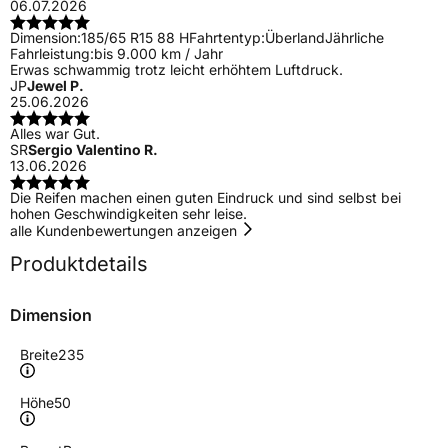
06.07.2026
Dimension:
185/65 R15 88 H
Fahrtentyp:
Überland
Jährliche
Fahrleistung:
bis 9.000 km / Jahr
Erwas schwammig trotz leicht erhöhtem Luftdruck.
JP
Jewel P.
25.06.2026
Alles war Gut.
SR
Sergio Valentino R.
13.06.2026
Die Reifen machen einen guten Eindruck und sind selbst bei
hohen Geschwindigkeiten sehr leise.
alle Kundenbewertungen anzeigen
Produktdetails
Dimension
Breite
235
Höhe
50