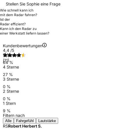
Stellen Sie Sophie eine Frage
Wie schnell kann ich
mit dem Radar fahren?
Ist der
Radar effizient?
Kann ich den Radar zu
einer Werkstatt liefern lassen?
Kundenbewertungen
4,4
/5
5 Sterne
(11)
64 %
4 Sterne
27 %
3 Sterne
0 %
2 Sterne
0 %
1 Stern
9 %
Filtern nach
Alle
Fahrgefühl
Lautstärke
RS
Robert Herbert S.