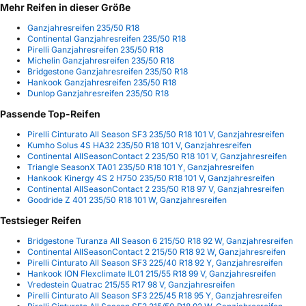
Mehr Reifen in dieser Größe
Ganzjahresreifen 235/50 R18
Continental Ganzjahresreifen 235/50 R18
Pirelli Ganzjahresreifen 235/50 R18
Michelin Ganzjahresreifen 235/50 R18
Bridgestone Ganzjahresreifen 235/50 R18
Hankook Ganzjahresreifen 235/50 R18
Dunlop Ganzjahresreifen 235/50 R18
Passende Top-Reifen
Pirelli Cinturato All Season SF3 235/50 R18 101 V, Ganzjahresreifen
Kumho Solus 4S HA32 235/50 R18 101 V, Ganzjahresreifen
Continental AllSeasonContact 2 235/50 R18 101 V, Ganzjahresreifen
Triangle SeasonX TA01 235/50 R18 101 Y, Ganzjahresreifen
Hankook Kinergy 4S 2 H750 235/50 R18 101 V, Ganzjahresreifen
Continental AllSeasonContact 2 235/50 R18 97 V, Ganzjahresreifen
Goodride Z 401 235/50 R18 101 W, Ganzjahresreifen
Testsieger Reifen
Bridgestone Turanza All Season 6 215/50 R18 92 W, Ganzjahresreifen
Continental AllSeasonContact 2 215/50 R18 92 W, Ganzjahresreifen
Pirelli Cinturato All Season SF3 225/40 R18 92 Y, Ganzjahresreifen
Hankook ION Flexclimate IL01 215/55 R18 99 V, Ganzjahresreifen
Vredestein Quatrac 215/55 R17 98 V, Ganzjahresreifen
Pirelli Cinturato All Season SF3 225/45 R18 95 Y, Ganzjahresreifen