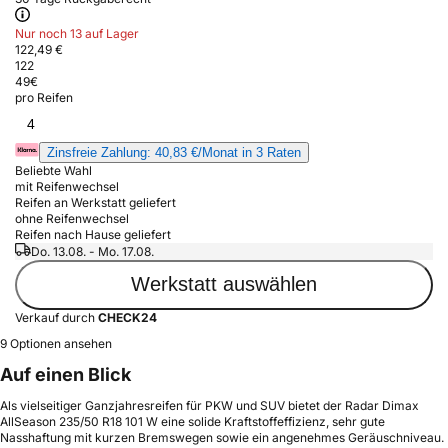
Nur noch 13 auf Lager
122,49 €
122
49
€
pro Reifen
4
Zinsfreie Zahlung: 40,83 €/Monat in 3 Raten
Beliebte Wahl
mit Reifenwechsel
Reifen an Werkstatt geliefert
ohne Reifenwechsel
Reifen nach Hause geliefert
Do. 13.08. - Mo. 17.08.
Werkstatt auswählen
Verkauf durch
CHECK24
9 Optionen ansehen
Auf einen Blick
Als vielseitiger Ganzjahresreifen für PKW und SUV bietet der Radar Dimax
AllSeason 235/50 R18 101 W eine solide Kraftstoffeffizienz, sehr gute
Nasshaftung mit kurzen Bremswegen sowie ein angenehmes Geräuschniveau.