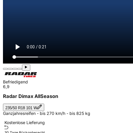
Befriedigend
6,9
Radar Dimax AllSeason
235/50 R18 101 W
Ganzjahresreifen - bis 270 km/h - bis 825 kg
Kostenlose Lieferung
30 Tage Rückgaberecht