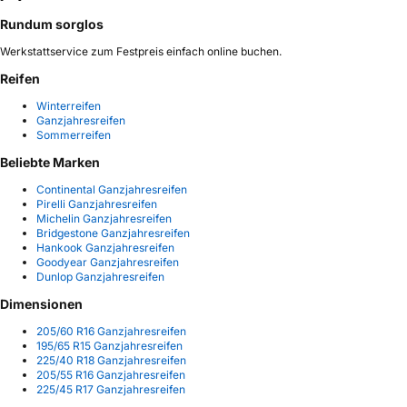
Rundum sorglos
Werkstattservice zum Festpreis einfach online buchen.
Reifen
Winterreifen
Ganzjahresreifen
Sommerreifen
Beliebte Marken
Continental Ganzjahresreifen
Pirelli Ganzjahresreifen
Michelin Ganzjahresreifen
Bridgestone Ganzjahresreifen
Hankook Ganzjahresreifen
Goodyear Ganzjahresreifen
Dunlop Ganzjahresreifen
Dimensionen
205/60 R16 Ganzjahresreifen
195/65 R15 Ganzjahresreifen
225/40 R18 Ganzjahresreifen
205/55 R16 Ganzjahresreifen
225/45 R17 Ganzjahresreifen