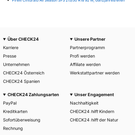
Pirelli Cinturato All Season SF3 215/50 R18 92 W, Ganzjahresreifen
Über CHECK24
Unsere Partner
Karriere
Partnerprogramm
Presse
Profi werden
Unternehmen
Affiliate werden
CHECK24 Österreich
Werkstattpartner werden
CHECK24 Spanien
CHECK24 Zahlungsarten
Unser Engagement
PayPal
Nachhaltigkeit
Kreditkarten
CHECK24
hilft
Kindern
Sofortüberweisung
CHECK24
hilft
der Natur
Rechnung