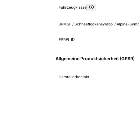
Fahrzeugklasse
3PMSF / Schneeflockensymbol / Alpine-Symb
EPREL ID
Allgemeine Produktsicherheit (GPSR)
Herstellerkontakt