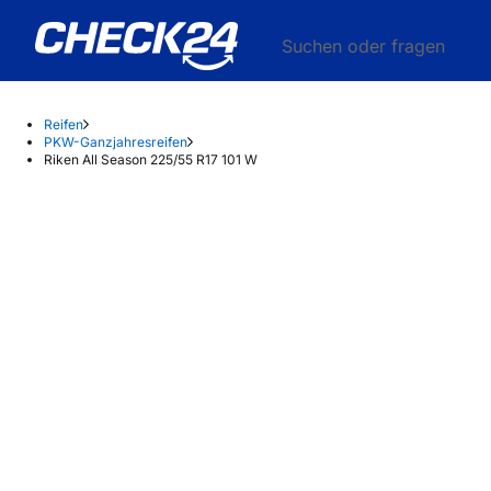
Suchen oder fragen
Reifen
PKW-Ganzjahresreifen
Riken All Season 225/55 R17 101 W