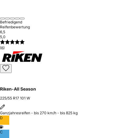
Befriedigend
Reifenbewertung
6,5
5,0
(6)
Riken-All Season
225/55 R17 101 W
Ganzjahresreifen - bis 270 km/h - bis 825 kg
D
C