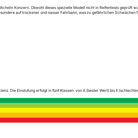
helin Konzern. Obwohl dieses spezielle Modell nicht in Reifentests geprüft wur
sbesondere auf trockener und nasser Fahrbahn, was zu gefährlichen Schwächen 
zienz.
Die Einstufung erfolgt in fünf Klassen: von A (bester Wert) bis E (schlech