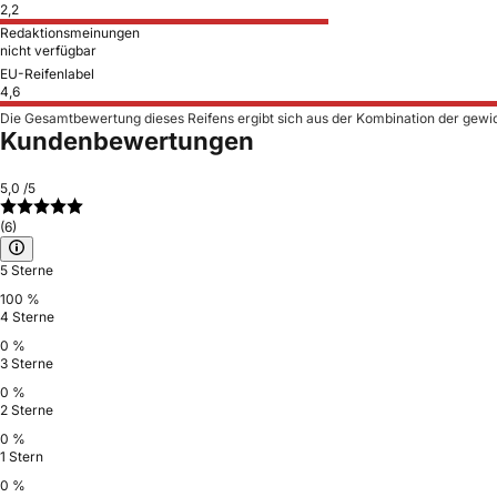
2,2
Redaktionsmeinungen
nicht verfügbar
EU-Reifenlabel
4,6
Die Gesamtbewertung dieses Reifens ergibt sich aus der Kombination der gewi
Kundenbewertungen
5,0
/5
(6)
5 Sterne
100 %
4 Sterne
0 %
3 Sterne
0 %
2 Sterne
0 %
1 Stern
0 %