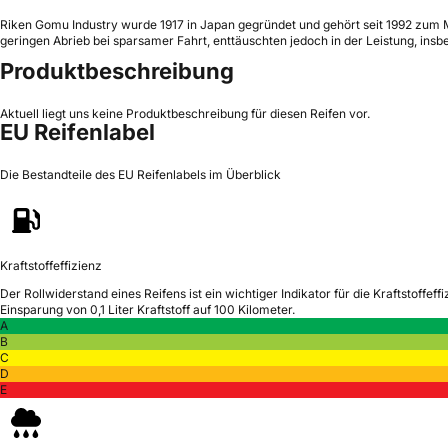
Riken Gomu Industry wurde 1917 in Japan gegründet und gehört seit 1992 zum Mic
geringen Abrieb bei sparsamer Fahrt, enttäuschten jedoch in der Leistung, in
Produktbeschreibung
Aktuell liegt uns keine Produktbeschreibung für diesen Reifen vor.
EU Reifenlabel
Die Bestandteile des EU Reifenlabels im Überblick
Kraftstoffeffizienz
Der Rollwiderstand eines Reifens ist ein wichtiger Indikator für die Kraftstoffeffi
Einsparung von 0,1 Liter Kraftstoff auf 100 Kilometer.
A
B
C
D
E