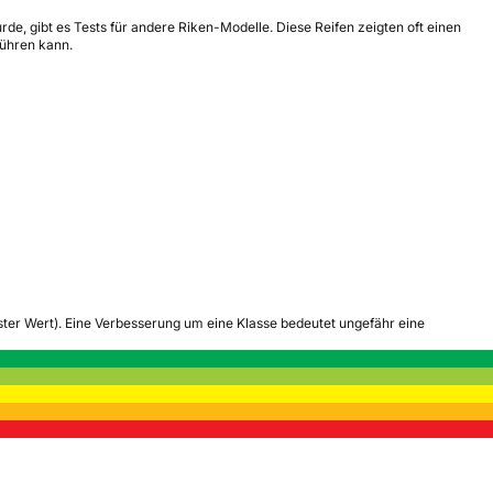
de, gibt es Tests für andere Riken-Modelle. Diese Reifen zeigten oft einen
führen kann.
tester Wert). Eine Verbesserung um eine Klasse bedeutet ungefähr eine