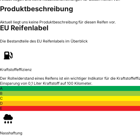
Produktbeschreibung
Aktuell liegt uns keine Produktbeschreibung für diesen Reifen vor.
EU Reifenlabel
Die Bestandteile des EU Reifenlabels im Überblick
Kraftstoffeffizienz
Der Rollwiderstand eines Reifens ist ein wichtiger Indikator für die Kraftstoffeffi
Einsparung von 0,1 Liter Kraftstoff auf 100 Kilometer.
A
B
C
D
E
Nasshaftung