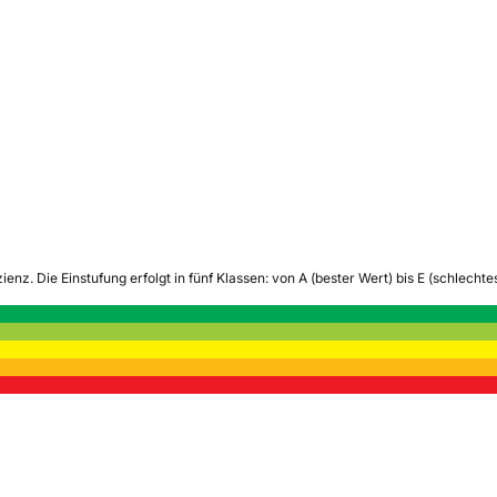
zienz.
Die Einstufung erfolgt in fünf Klassen: von A (bester Wert) bis E (schlech