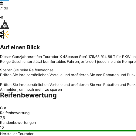
71dB
Auf einen Blick
Dieser Ganzjahresreifen Tourador X 4Season Gen1 175/65 R14 86 T für PKW und
Rollgeräusch unterstützt komfortables Fahren, erfordert jedoch leichte Komp
Sparen Sie beim Reifenwechsel
Prüfen Sie Ihre persönlichen Vorteile und profitieren Sie von Rabatten und Punk
Prüfen Sie Ihre persönlichen Vorteile und profitieren Sie von Rabatten und Punk
Anmelden, um noch mehr zu sparen
Reifenbewertung
Gut
Reifenbewertung
7,5
Kundenbewertungen
10
Hersteller Tourador