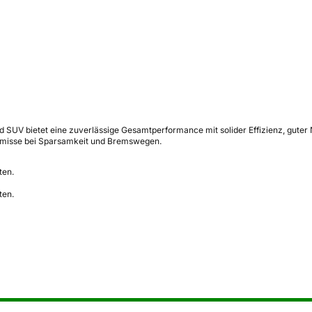
 SUV bietet eine zuverlässige Gesamtperformance mit solider Effizienz, guter
romisse bei Sparsamkeit und Bremswegen.
ten.
ten.