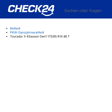
Suchen oder fragen
Reifen
PKW-Ganzjahresreifen
Tourador X 4Season Gen1 175/65 R14 86 T