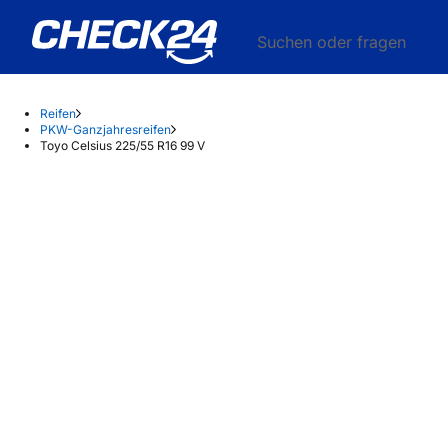
Suchen oder fragen
Reifen
PKW-Ganzjahresreifen
Toyo Celsius 225/55 R16 99 V