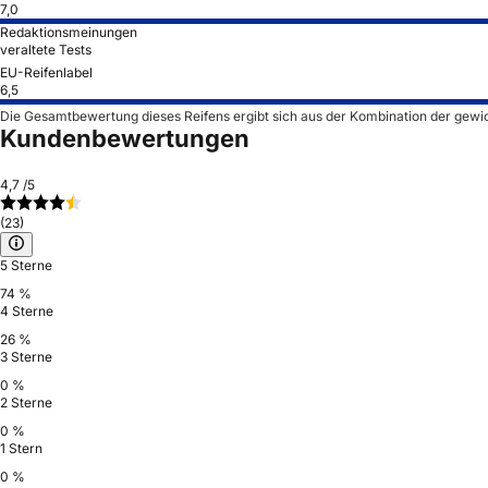
7,0
Redaktionsmeinungen
veraltete Tests
EU-Reifenlabel
6,5
Die Gesamtbewertung dieses Reifens ergibt sich aus der Kombination der gewi
Kundenbewertungen
4,7
/5
(23)
5 Sterne
74 %
4 Sterne
26 %
3 Sterne
0 %
2 Sterne
0 %
1 Stern
0 %