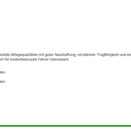
solide Alltagsqualitäten mit guter Nasshaftung, verstärkter Tragfähigkeit und
em für kostenbewusste Fahrer interessant.
ten.
ten.