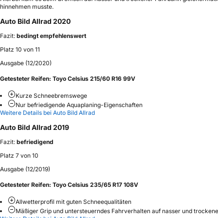
hinnehmen musste.
Auto Bild Allrad 2020
Fazit:
bedingt empfehlenswert
Platz 10 von 11
Ausgabe (12/2020)
Getesteter Reifen:
Toyo Celsius 215/60 R16 99V
Kurze Schneebremswege
Nur befriedigende Aquaplaning-Eigenschaften
Weitere Details bei Auto Bild Allrad
Auto Bild Allrad 2019
Fazit:
befriedigend
Platz 7 von 10
Ausgabe (12/2019)
Getesteter Reifen:
Toyo Celsius 235/65 R17 108V
Allwetterprofil mit guten Schneequalitäten
Mäßiger Grip und untersteuerndes Fahrverhalten auf nasser und trocken