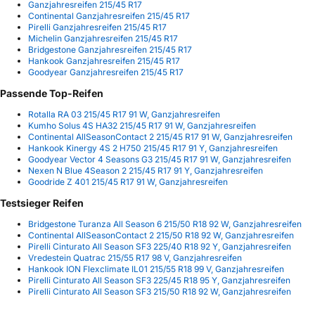
Ganzjahresreifen 215/45 R17
Continental Ganzjahresreifen 215/45 R17
Pirelli Ganzjahresreifen 215/45 R17
Michelin Ganzjahresreifen 215/45 R17
Bridgestone Ganzjahresreifen 215/45 R17
Hankook Ganzjahresreifen 215/45 R17
Goodyear Ganzjahresreifen 215/45 R17
Passende Top-Reifen
Rotalla RA 03 215/45 R17 91 W, Ganzjahresreifen
Kumho Solus 4S HA32 215/45 R17 91 W, Ganzjahresreifen
Continental AllSeasonContact 2 215/45 R17 91 W, Ganzjahresreifen
Hankook Kinergy 4S 2 H750 215/45 R17 91 Y, Ganzjahresreifen
Goodyear Vector 4 Seasons G3 215/45 R17 91 W, Ganzjahresreifen
Nexen N Blue 4Season 2 215/45 R17 91 Y, Ganzjahresreifen
Goodride Z 401 215/45 R17 91 W, Ganzjahresreifen
Testsieger Reifen
Bridgestone Turanza All Season 6 215/50 R18 92 W, Ganzjahresreifen
Continental AllSeasonContact 2 215/50 R18 92 W, Ganzjahresreifen
Pirelli Cinturato All Season SF3 225/40 R18 92 Y, Ganzjahresreifen
Vredestein Quatrac 215/55 R17 98 V, Ganzjahresreifen
Hankook ION Flexclimate IL01 215/55 R18 99 V, Ganzjahresreifen
Pirelli Cinturato All Season SF3 225/45 R18 95 Y, Ganzjahresreifen
Pirelli Cinturato All Season SF3 215/50 R18 92 W, Ganzjahresreifen