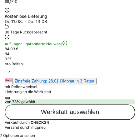
88,17 €
Kostenlose Lieferung
Di. 11.08. - Do. 13.08.
30 Tage Rückgaberecht
Auf Lager - garantierte Neuware
84,03 €
84
03
€
pro Reifen
4
Zinsfreie Zahlung: 28,01 €/Monat in 3 Raten
mit Reifenwechsel
Lieferung an die Werkstatt
von 78% gewählt
Werkstatt auswählen
Verkauf durch
CHECK24
Versand durch mcpneu
7 Optionen ansehen