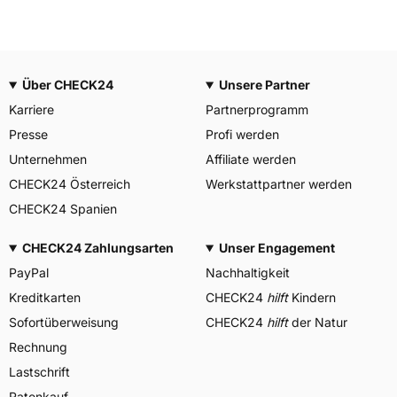
Über CHECK24
Unsere Partner
Karriere
Partnerprogramm
Presse
Profi werden
Unternehmen
Affiliate werden
CHECK24 Österreich
Werkstattpartner werden
CHECK24 Spanien
CHECK24 Zahlungsarten
Unser Engagement
PayPal
Nachhaltigkeit
Kreditkarten
CHECK24
hilft
Kindern
Sofortüberweisung
CHECK24
hilft
der Natur
Rechnung
Lastschrift
Ratenkauf