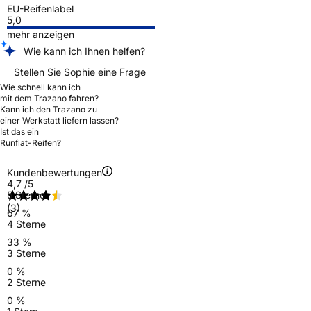
EU-Reifenlabel
5,0
mehr anzeigen
Wie kann ich Ihnen helfen?
Stellen Sie Sophie eine Frage
Wie schnell kann ich
mit dem Trazano fahren?
Kann ich den Trazano zu
einer Werkstatt liefern lassen?
Ist das ein
Runflat-Reifen?
Kundenbewertungen
4,7
/5
5 Sterne
(3)
67 %
4 Sterne
33 %
3 Sterne
0 %
2 Sterne
0 %