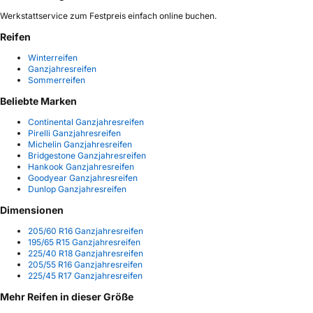
Werkstattservice zum Festpreis einfach online buchen.
Reifen
Winterreifen
Ganzjahresreifen
Sommerreifen
Beliebte Marken
Continental Ganzjahresreifen
Pirelli Ganzjahresreifen
Michelin Ganzjahresreifen
Bridgestone Ganzjahresreifen
Hankook Ganzjahresreifen
Goodyear Ganzjahresreifen
Dunlop Ganzjahresreifen
Dimensionen
205/60 R16 Ganzjahresreifen
195/65 R15 Ganzjahresreifen
225/40 R18 Ganzjahresreifen
205/55 R16 Ganzjahresreifen
225/45 R17 Ganzjahresreifen
Mehr Reifen in dieser Größe