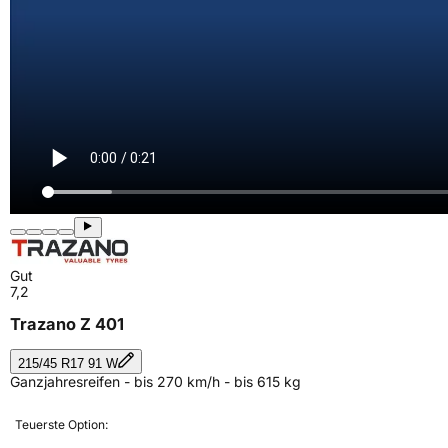
Gut
7,2
Trazano Z 401
215/45 R17 91 W
Ganzjahresreifen - bis 270 km/h - bis 615 kg
Teuerste Option: