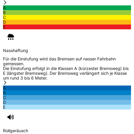
A
B
C
D
E
Nasshaftung
Für die Einstufung wird das Bremsen auf nasser Fahrbahn
gemessen.
Die Einstufung erfolgt in die Klassen A (kürzester Bremsweg) bis
E (längster Bremsweg). Der Bremsweg verlängert sich je Klasse
um rund 3 bis 6 Meter.
A
B
C
D
E
Rollgeräusch