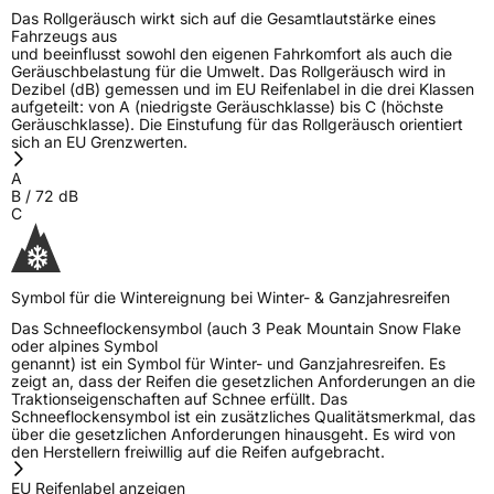
Das Rollgeräusch wirkt sich auf die Gesamtlautstärke eines
Fahrzeugs aus
und beeinflusst sowohl den eigenen Fahrkomfort als auch die
Geräuschbelastung für die Umwelt. Das Rollgeräusch wird in
Dezibel (dB) gemessen und im EU Reifenlabel in die drei Klassen
aufgeteilt: von A (niedrigste Geräuschklasse) bis C (höchste
Geräuschklasse). Die Einstufung für das Rollgeräusch orientiert
sich an EU Grenzwerten.
A
B
/
72
dB
C
Symbol für die Wintereignung bei Winter- & Ganzjahresreifen
Das Schneeflockensymbol (auch 3 Peak Mountain Snow Flake
oder alpines Symbol
genannt) ist ein Symbol für Winter- und Ganzjahresreifen. Es
zeigt an, dass der Reifen die gesetzlichen Anforderungen an die
Traktionseigenschaften auf Schnee erfüllt. Das
Schneeflockensymbol ist ein zusätzliches Qualitätsmerkmal, das
über die gesetzlichen Anforderungen hinausgeht. Es wird von
den Herstellern freiwillig auf die Reifen aufgebracht.
EU Reifenlabel anzeigen