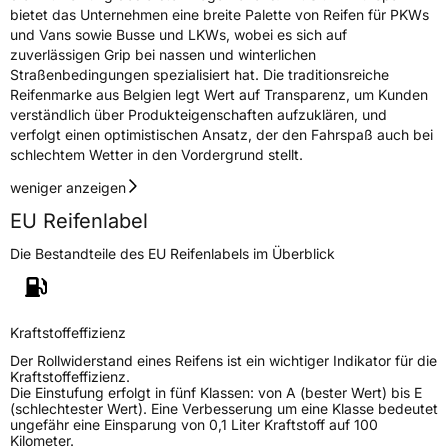
bietet das Unternehmen eine breite Palette von Reifen für PKWs
und Vans sowie Busse und LKWs, wobei es sich auf
zuverlässigen Grip bei nassen und winterlichen
Straßenbedingungen spezialisiert hat. Die traditionsreiche
Reifenmarke aus Belgien legt Wert auf Transparenz, um Kunden
verständlich über Produkteigenschaften aufzuklären, und
verfolgt einen optimistischen Ansatz, der den Fahrspaß auch bei
schlechtem Wetter in den Vordergrund stellt.
weniger anzeigen
EU Reifenlabel
Die Bestandteile des EU Reifenlabels im Überblick
Kraftstoffeffizienz
Der Rollwiderstand eines Reifens ist ein wichtiger Indikator für die
Kraftstoffeffizienz.
Die Einstufung erfolgt in fünf Klassen: von A (bester Wert) bis E
(schlechtester Wert). Eine Verbesserung um eine Klasse bedeutet
ungefähr eine Einsparung von 0,1 Liter Kraftstoff auf 100
Kilometer.