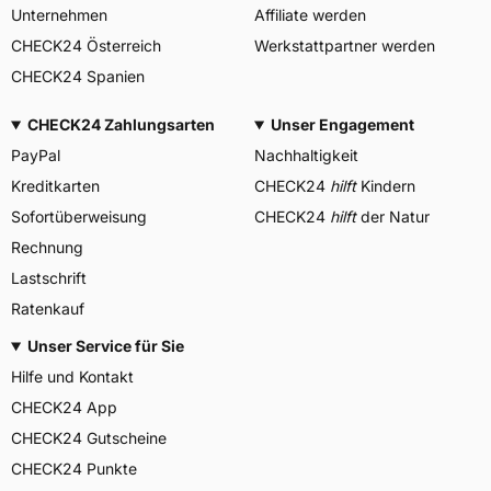
Unternehmen
Affiliate werden
CHECK24 Österreich
Werkstattpartner werden
CHECK24 Spanien
CHECK24 Zahlungsarten
Unser Engagement
PayPal
Nachhaltigkeit
Kreditkarten
CHECK24
hilft
Kindern
Sofortüberweisung
CHECK24
hilft
der Natur
Rechnung
Lastschrift
Ratenkauf
Unser Service für Sie
Hilfe und Kontakt
CHECK24 App
CHECK24 Gutscheine
CHECK24 Punkte