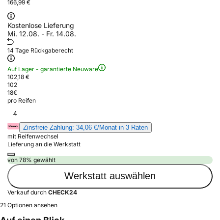
166,99 €
Kostenlose Lieferung
Mi. 12.08. - Fr. 14.08.
14 Tage Rückgaberecht
Auf Lager - garantierte Neuware
102,18 €
102
18
€
pro Reifen
4
Zinsfreie Zahlung: 34,06 €/Monat in 3 Raten
mit Reifenwechsel
Lieferung an die Werkstatt
von 78% gewählt
Werkstatt auswählen
Verkauf durch
CHECK24
21 Optionen ansehen