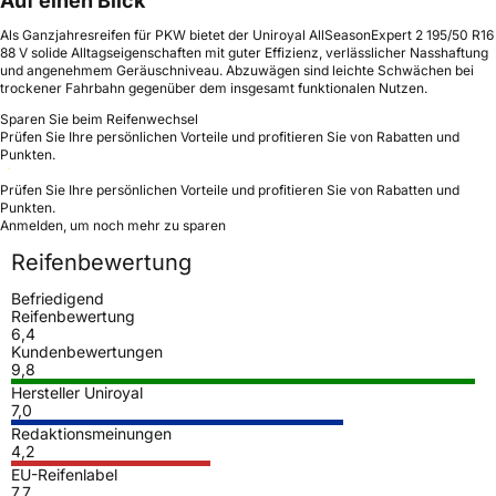
Auf einen Blick
Als Ganzjahresreifen für PKW bietet der Uniroyal AllSeasonExpert 2 195/50 R16
88 V solide Alltagseigenschaften mit guter Effizienz, verlässlicher Nasshaftung
und angenehmem Geräuschniveau. Abzuwägen sind leichte Schwächen bei
trockener Fahrbahn gegenüber dem insgesamt funktionalen Nutzen.
Sparen Sie beim Reifenwechsel
Prüfen Sie Ihre persönlichen Vorteile und profitieren Sie von Rabatten und
Punkten.
Prüfen Sie Ihre persönlichen Vorteile und profitieren Sie von Rabatten und
Punkten.
Anmelden, um noch mehr zu sparen
Reifenbewertung
Befriedigend
Reifenbewertung
6,4
Kundenbewertungen
9,8
Hersteller Uniroyal
7,0
Redaktionsmeinungen
4,2
EU-Reifenlabel
7,7