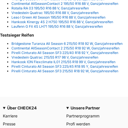
Continental AllSeasonContact 2 195/50 R16 88 V, Ganzjahresreifen
Rotalla RA 03 195/50 R16 88 V, Ganzjahresreifen
Vredestein Quatrac 195/50 R16 88 V, Ganzjahresreifen
Leao I Green All Season 195/50 R16 88 V, Ganzjahresreifen
Hankook Kinergy 4S 2 H750 195/50 R16 88 V, Ganzjahresreifen
Laufenn G Fit 4S LH71 195/50 R16 88 V, Ganzjahresreifen
Testsieger Reifen
Bridgestone Turanza All Season 6 215/50 R18 92 W, Ganzjahresreifen
Continental AllSeasonContact 2 215/50 R18 92 W, Ganzjahresreifen
Pirelli Cinturato All Season SF3 225/40 R18 92 Y, Ganzjahresreifen
Vredestein Quatrac 215/55 R17 98 V, Ganzjahresreifen
Hankook ION Flexclimate IL01 215/55 R18 99 V, Ganzjahresreifen
Pirelli Cinturato All Season SF3 225/45 R18 95 Y, Ganzjahresreifen
Pirelli Cinturato All Season SF3 215/50 R18 92 W, Ganzjahresreifen
Über CHECK24
Unsere Partner
Karriere
Partnerprogramm
Presse
Profi werden