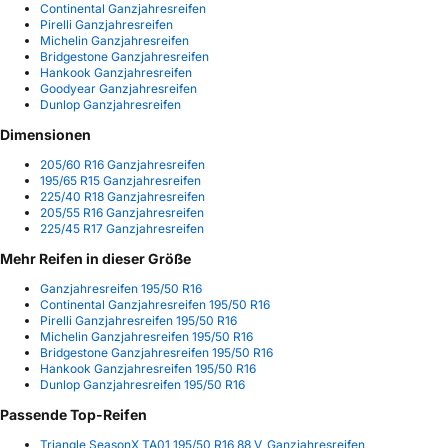
Continental Ganzjahresreifen
Pirelli Ganzjahresreifen
Michelin Ganzjahresreifen
Bridgestone Ganzjahresreifen
Hankook Ganzjahresreifen
Goodyear Ganzjahresreifen
Dunlop Ganzjahresreifen
Dimensionen
205/60 R16 Ganzjahresreifen
195/65 R15 Ganzjahresreifen
225/40 R18 Ganzjahresreifen
205/55 R16 Ganzjahresreifen
225/45 R17 Ganzjahresreifen
Mehr Reifen in dieser Größe
Ganzjahresreifen 195/50 R16
Continental Ganzjahresreifen 195/50 R16
Pirelli Ganzjahresreifen 195/50 R16
Michelin Ganzjahresreifen 195/50 R16
Bridgestone Ganzjahresreifen 195/50 R16
Hankook Ganzjahresreifen 195/50 R16
Dunlop Ganzjahresreifen 195/50 R16
Passende Top-Reifen
Triangle SeasonX TA01 195/50 R16 88 V, Ganzjahresreifen