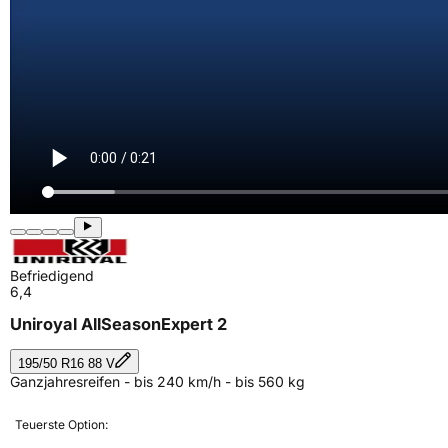
Befriedigend
6,4
Uniroyal AllSeasonExpert 2
195/50 R16 88 V
Ganzjahresreifen - bis 240 km/h - bis 560 kg
Teuerste Option: