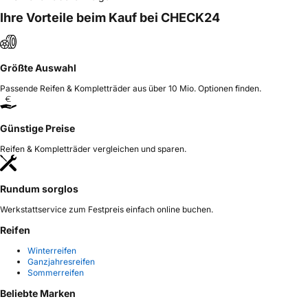
Ihre Vorteile beim Kauf bei CHECK24
Größte Auswahl
Passende Reifen & Kompletträder aus über 10 Mio. Optionen finden.
Günstige Preise
Reifen & Kompletträder vergleichen und sparen.
Rundum sorglos
Werkstattservice zum Festpreis einfach online buchen.
Reifen
Winterreifen
Ganzjahresreifen
Sommerreifen
Beliebte Marken