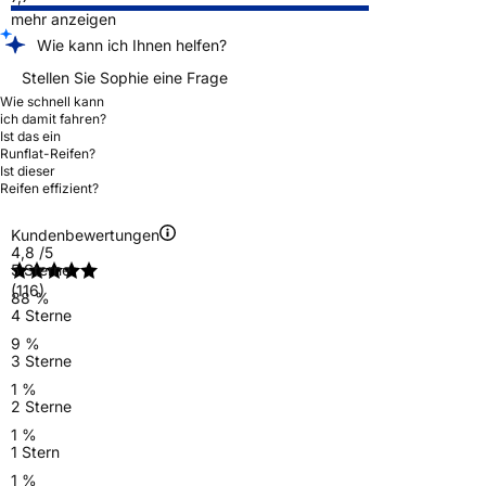
mehr anzeigen
Wie kann ich Ihnen helfen?
Stellen Sie Sophie eine Frage
Wie schnell kann
ich damit fahren?
Ist das ein
Runflat-Reifen?
Ist dieser
Reifen effizient?
Kundenbewertungen
4,8
/5
5 Sterne
(116)
88 %
4 Sterne
9 %
3 Sterne
1 %
2 Sterne
1 %
1 Stern
1 %