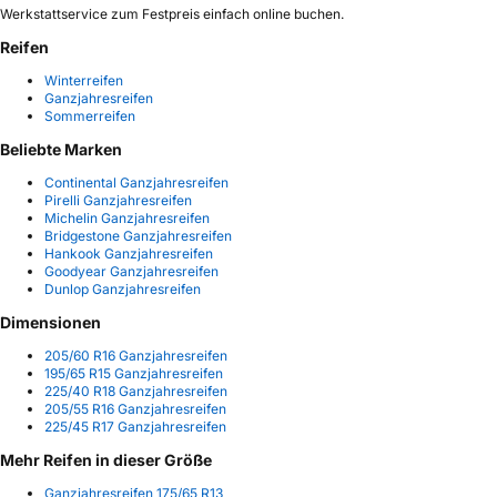
Werkstattservice zum Festpreis einfach online buchen.
Reifen
Winterreifen
Ganzjahresreifen
Sommerreifen
Beliebte Marken
Continental Ganzjahresreifen
Pirelli Ganzjahresreifen
Michelin Ganzjahresreifen
Bridgestone Ganzjahresreifen
Hankook Ganzjahresreifen
Goodyear Ganzjahresreifen
Dunlop Ganzjahresreifen
Dimensionen
205/60 R16 Ganzjahresreifen
195/65 R15 Ganzjahresreifen
225/40 R18 Ganzjahresreifen
205/55 R16 Ganzjahresreifen
225/45 R17 Ganzjahresreifen
Mehr Reifen in dieser Größe
Ganzjahresreifen 175/65 R13