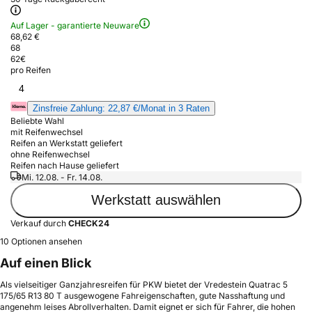
Auf Lager - garantierte Neuware
68,62 €
68
62
€
pro Reifen
4
Zinsfreie Zahlung: 22,87 €/Monat in 3 Raten
Beliebte Wahl
mit Reifenwechsel
Reifen an Werkstatt geliefert
ohne Reifenwechsel
Reifen nach Hause geliefert
Mi. 12.08. - Fr. 14.08.
Werkstatt auswählen
Verkauf durch
CHECK24
10 Optionen ansehen
Auf einen Blick
Als vielseitiger Ganzjahresreifen für PKW bietet der Vredestein Quatrac 5
175/65 R13 80 T ausgewogene Fahreigenschaften, gute Nasshaftung und
angenehm leises Abrollverhalten. Damit eignet er sich für Fahrer, die hohen