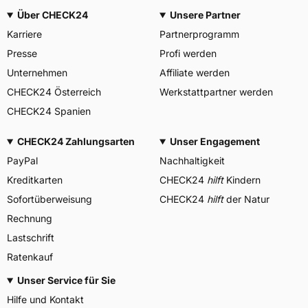
Über CHECK24
Unsere Partner
Karriere
Partnerprogramm
Presse
Profi werden
Unternehmen
Affiliate werden
CHECK24 Österreich
Werkstattpartner werden
CHECK24 Spanien
CHECK24 Zahlungsarten
Unser Engagement
PayPal
Nachhaltigkeit
Kreditkarten
CHECK24
hilft
Kindern
Sofortüberweisung
CHECK24
hilft
der Natur
Rechnung
Lastschrift
Ratenkauf
Unser Service für Sie
Hilfe und Kontakt