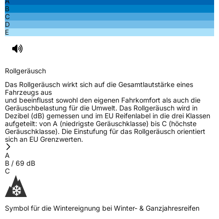
A
B
C
D
E
Rollgeräusch
Das Rollgeräusch wirkt sich auf die Gesamtlautstärke eines
Fahrzeugs aus
und beeinflusst sowohl den eigenen Fahrkomfort als auch die
Geräuschbelastung für die Umwelt. Das Rollgeräusch wird in
Dezibel (dB) gemessen und im EU Reifenlabel in die drei Klassen
aufgeteilt: von A (niedrigste Geräuschklasse) bis C (höchste
Geräuschklasse). Die Einstufung für das Rollgeräusch orientiert
sich an EU Grenzwerten.
A
B
/
69
dB
C
Symbol für die Wintereignung bei Winter- & Ganzjahresreifen