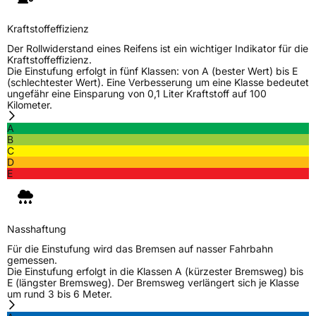
Kraftstoffeffizienz
Der Rollwiderstand eines Reifens ist ein wichtiger Indikator für die
Kraftstoffeffizienz.
Die Einstufung erfolgt in fünf Klassen: von A (bester Wert) bis E
(schlechtester Wert). Eine Verbesserung um eine Klasse bedeutet
ungefähr eine Einsparung von 0,1 Liter Kraftstoff auf 100
Kilometer.
A
B
C
D
E
Nasshaftung
Für die Einstufung wird das Bremsen auf nasser Fahrbahn
gemessen.
Die Einstufung erfolgt in die Klassen A (kürzester Bremsweg) bis
E (längster Bremsweg). Der Bremsweg verlängert sich je Klasse
um rund 3 bis 6 Meter.