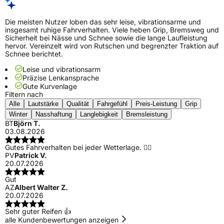
Die meisten Nutzer loben das sehr leise, vibrationsarme und
insgesamt ruhige Fahrverhalten. Viele heben Grip, Bremsweg und
Sicherheit bei Nässe und Schnee sowie die lange Laufleistung
hervor. Vereinzelt wird von Rutschen und begrenzter Traktion auf
Schnee berichtet.
Leise und vibrationsarm
Präzise Lenkansprache
Gute Kurvenlage
Filtern nach
Alle
Lautstärke
Qualität
Fahrgefühl
Preis-Leistung
Grip
Winter
Nasshaftung
Langlebigkeit
Bremsleistung
BT
Björn T.
03.08.2026
Gutes Fahrverhalten bei jeder Wetterlage. 👍🏻
PV
Patrick V.
20.07.2026
Gut
AZ
Albert Walter Z.
20.07.2026
Sehr guter Reifen 👍
alle Kundenbewertungen anzeigen