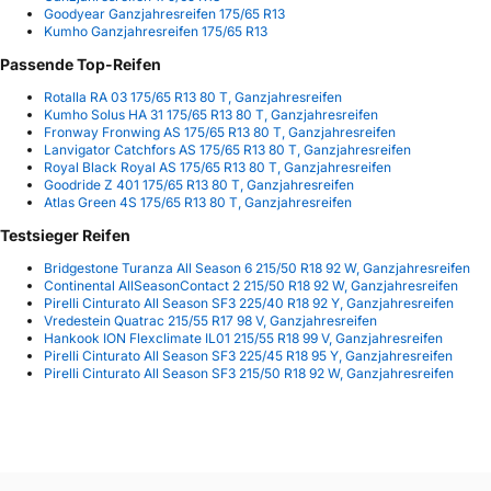
Goodyear Ganzjahresreifen 175/65 R13
Kumho Ganzjahresreifen 175/65 R13
Passende Top-Reifen
Rotalla RA 03 175/65 R13 80 T, Ganzjahresreifen
Kumho Solus HA 31 175/65 R13 80 T, Ganzjahresreifen
Fronway Fronwing AS 175/65 R13 80 T, Ganzjahresreifen
Lanvigator Catchfors AS 175/65 R13 80 T, Ganzjahresreifen
Royal Black Royal AS 175/65 R13 80 T, Ganzjahresreifen
Goodride Z 401 175/65 R13 80 T, Ganzjahresreifen
Atlas Green 4S 175/65 R13 80 T, Ganzjahresreifen
Testsieger Reifen
Bridgestone Turanza All Season 6 215/50 R18 92 W, Ganzjahresreifen
Continental AllSeasonContact 2 215/50 R18 92 W, Ganzjahresreifen
Pirelli Cinturato All Season SF3 225/40 R18 92 Y, Ganzjahresreifen
Vredestein Quatrac 215/55 R17 98 V, Ganzjahresreifen
Hankook ION Flexclimate IL01 215/55 R18 99 V, Ganzjahresreifen
Pirelli Cinturato All Season SF3 225/45 R18 95 Y, Ganzjahresreifen
Pirelli Cinturato All Season SF3 215/50 R18 92 W, Ganzjahresreifen