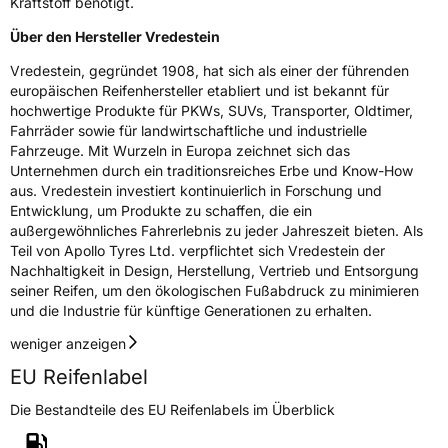
Kraftstoff benötigt.
Über den Hersteller Vredestein
Vredestein, gegründet 1908, hat sich als einer der führenden
europäischen Reifenhersteller etabliert und ist bekannt für
hochwertige Produkte für PKWs, SUVs, Transporter, Oldtimer,
Fahrräder sowie für landwirtschaftliche und industrielle
Fahrzeuge. Mit Wurzeln in Europa zeichnet sich das
Unternehmen durch ein traditionsreiches Erbe und Know-How
aus. Vredestein investiert kontinuierlich in Forschung und
Entwicklung, um Produkte zu schaffen, die ein
außergewöhnliches Fahrerlebnis zu jeder Jahreszeit bieten. Als
Teil von Apollo Tyres Ltd. verpflichtet sich Vredestein der
Nachhaltigkeit in Design, Herstellung, Vertrieb und Entsorgung
seiner Reifen, um den ökologischen Fußabdruck zu minimieren
und die Industrie für künftige Generationen zu erhalten.
weniger anzeigen
EU Reifenlabel
Die Bestandteile des EU Reifenlabels im Überblick