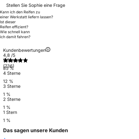
Stellen Sie Sophie eine Frage
Kann ich den Reifen zu
einer Werkstatt liefern lassen?
Ist dieser
Reifen effizient?
Wie schnell kann
ich damit fahren?
Kundenbewertungen
4,8
/5
5 Sterne
(736)
85 %
4 Sterne
12 %
3 Sterne
1 %
2 Sterne
1 %
1 Stern
1 %
Das sagen unsere Kunden