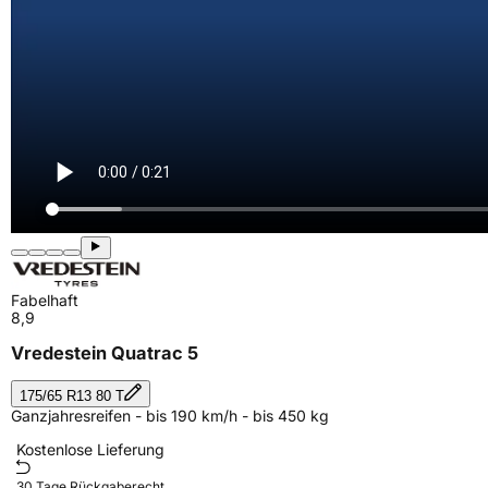
Fabelhaft
8,9
Vredestein Quatrac 5
175/65 R13 80 T
Ganzjahresreifen - bis 190 km/h - bis 450 kg
Kostenlose Lieferung
30 Tage Rückgaberecht