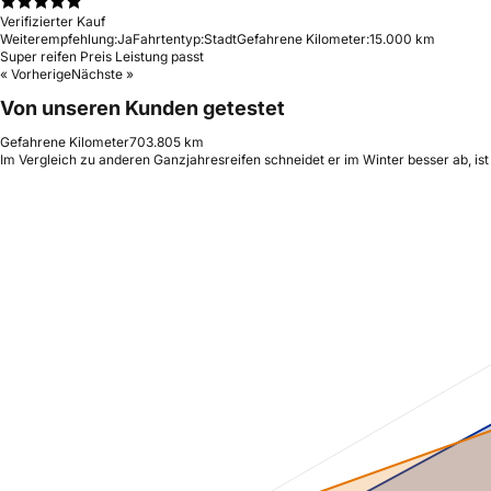
Verifizierter Kauf
Weiterempfehlung:
Ja
Fahrtentyp:
Stadt
Gefahrene Kilometer:
15.000 km
Super reifen Preis Leistung passt
« Vorherige
Nächste »
Von unseren Kunden getestet
Gefahrene Kilometer
703.805 km
Im Vergleich zu anderen Ganzjahresreifen schneidet er im Winter besser ab, ist