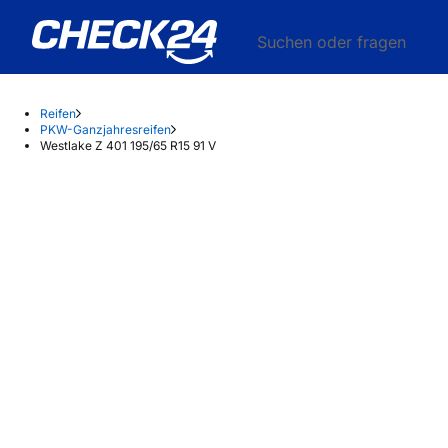
Suchen oder fragen
Reifen
PKW-Ganzjahresreifen
Westlake Z 401 195/65 R15 91 V