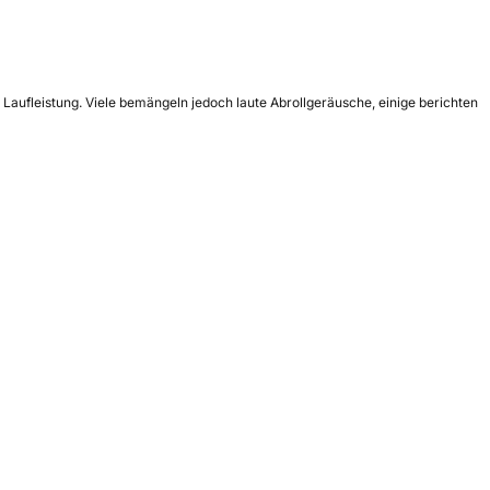
 Laufleistung. Viele bemängeln jedoch laute Abrollgeräusche, einige berichten