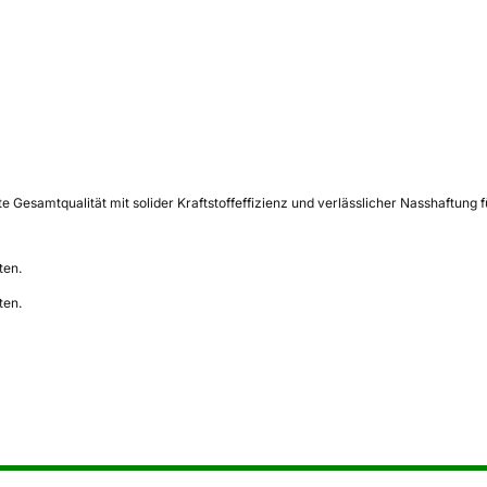
e Gesamtqualität mit solider Kraftstoffeffizienz und verlässlicher Nasshaftung 
ten.
ten.