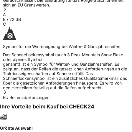
Geräuschklasse). Die Einstufung für das Rollgeräusch orientiert
sich an EU Grenzwerten.
A
B
/
72
dB
C
Symbol für die Wintereignung bei Winter- & Ganzjahresreifen
Das Schneeflockensymbol (auch 3 Peak Mountain Snow Flake
oder alpines Symbol
genannt) ist ein Symbol für Winter- und Ganzjahresreifen. Es
zeigt an, dass der Reifen die gesetzlichen Anforderungen an die
Traktionseigenschaften auf Schnee erfüllt. Das
Schneeflockensymbol ist ein zusätzliches Qualitätsmerkmal, das
über die gesetzlichen Anforderungen hinausgeht. Es wird von
den Herstellern freiwillig auf die Reifen aufgebracht.
EU Reifenlabel anzeigen
Ihre Vorteile beim Kauf bei CHECK24
Größte Auswahl