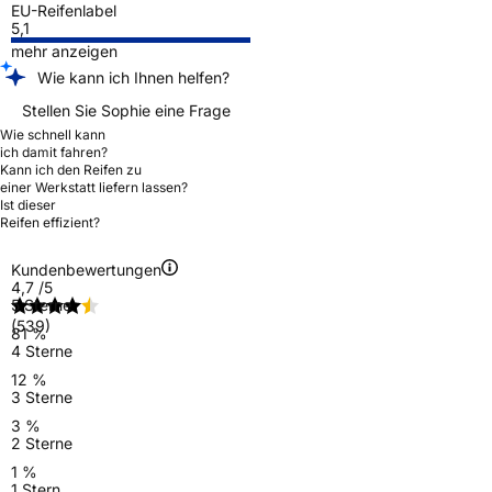
EU-Reifenlabel
5,1
mehr anzeigen
Wie kann ich Ihnen helfen?
Stellen Sie Sophie eine Frage
Wie schnell kann
ich damit fahren?
Kann ich den Reifen zu
einer Werkstatt liefern lassen?
Ist dieser
Reifen effizient?
Kundenbewertungen
4,7
/5
5 Sterne
(539)
81 %
4 Sterne
12 %
3 Sterne
3 %
2 Sterne
1 %
1 Stern