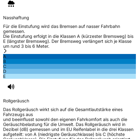
Nasshaftung
Für die Einstufung wird das Bremsen auf nasser Fahrbahn
gemessen.
Die Einstufung erfolgt in die Klassen A (kürzester Bremsweg) bis
E (längster Bremsweg). Der Bremsweg verlängert sich je Klasse
um rund 3 bis 6 Meter.
A
B
C
D
E
Rollgeräusch
Das Rollgeräusch wirkt sich auf die Gesamtlautstärke eines
Fahrzeugs aus
und beeinflusst sowohl den eigenen Fahrkomfort als auch die
Geräuschbelastung für die Umwelt. Das Rollgeräusch wird in
Dezibel (dB) gemessen und im EU Reifenlabel in die drei Klassen
aufgeteilt: von A (niedrigste Geräuschklasse) bis C (höchste