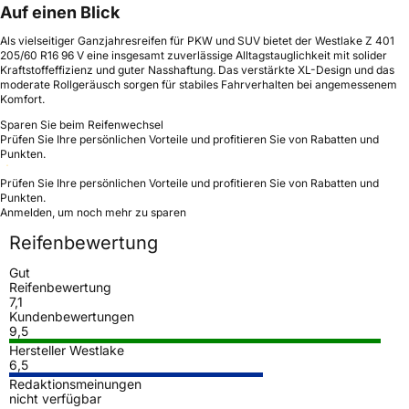
Auf einen Blick
Als vielseitiger Ganzjahresreifen für PKW und SUV bietet der Westlake Z 401
205/60 R16 96 V eine insgesamt zuverlässige Alltagstauglichkeit mit solider
Kraftstoffeffizienz und guter Nasshaftung. Das verstärkte XL-Design und das
moderate Rollgeräusch sorgen für stabiles Fahrverhalten bei angemessenem
Komfort.
Sparen Sie beim Reifenwechsel
Prüfen Sie Ihre persönlichen Vorteile und profitieren Sie von Rabatten und
Punkten.
Prüfen Sie Ihre persönlichen Vorteile und profitieren Sie von Rabatten und
Punkten.
Anmelden, um noch mehr zu sparen
Reifenbewertung
Gut
Reifenbewertung
7,1
Kundenbewertungen
9,5
Hersteller Westlake
6,5
Redaktionsmeinungen
nicht verfügbar