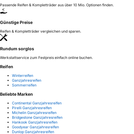
Passende Reifen & Kompletträder aus über 10 Mio. Optionen finden.
Günstige Preise
Reifen & Kompletträder vergleichen und sparen.
Rundum sorglos
Werkstattservice zum Festpreis einfach online buchen.
Reifen
Winterreifen
Ganzjahresreifen
Sommerreifen
Beliebte Marken
Continental Ganzjahresreifen
Pirelli Ganzjahresreifen
Michelin Ganzjahresreifen
Bridgestone Ganzjahresreifen
Hankook Ganzjahresreifen
Goodyear Ganzjahresreifen
Dunlop Ganzjahresreifen