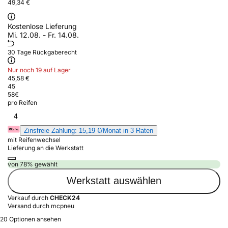
49,34 €
Kostenlose Lieferung
Mi. 12.08. - Fr. 14.08.
30 Tage Rückgaberecht
Nur noch 19 auf Lager
45,58 €
45
58
€
pro Reifen
4
Zinsfreie Zahlung: 15,19 €/Monat in 3 Raten
mit Reifenwechsel
Lieferung an die Werkstatt
von 78% gewählt
Werkstatt auswählen
Verkauf durch
CHECK24
Versand durch mcpneu
20 Optionen ansehen