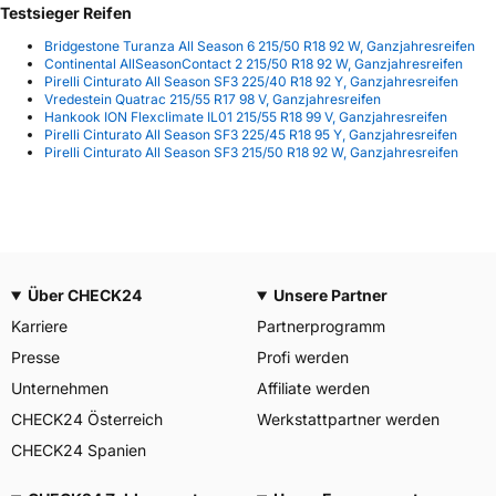
Testsieger Reifen
Bridgestone Turanza All Season 6 215/50 R18 92 W, Ganzjahresreifen
Continental AllSeasonContact 2 215/50 R18 92 W, Ganzjahresreifen
Pirelli Cinturato All Season SF3 225/40 R18 92 Y, Ganzjahresreifen
Vredestein Quatrac 215/55 R17 98 V, Ganzjahresreifen
Hankook ION Flexclimate IL01 215/55 R18 99 V, Ganzjahresreifen
Pirelli Cinturato All Season SF3 225/45 R18 95 Y, Ganzjahresreifen
Pirelli Cinturato All Season SF3 215/50 R18 92 W, Ganzjahresreifen
Über CHECK24
Unsere Partner
Karriere
Partnerprogramm
Presse
Profi werden
Unternehmen
Affiliate werden
CHECK24 Österreich
Werkstattpartner werden
CHECK24 Spanien