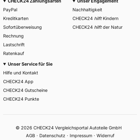
CHECK24 Zahlungsarten
Unser Engagement
PayPal
Nachhaltigkeit
Kreditkarten
CHECK24
hilft
Kindern
Sofortüberweisung
CHECK24
hilft
der Natur
Rechnung
Lastschrift
Ratenkauf
Unser Service für Sie
Hilfe und Kontakt
CHECK24 App
CHECK24 Gutscheine
CHECK24 Punkte
©
2026
CHECK24 Vergleichsportal Autoteile GmbH
AGB
Datenschutz
Impressum
Widerruf