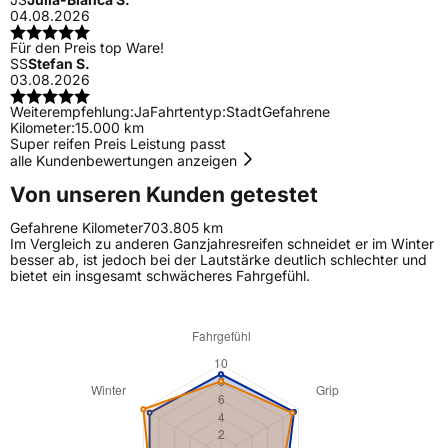
04.08.2026
Für den Preis top Ware!
SS
Stefan S.
03.08.2026
Weiterempfehlung:
Ja
Fahrtentyp:
Stadt
Gefahrene
Kilometer:
15.000 km
Super reifen Preis Leistung passt
alle Kundenbewertungen anzeigen
Von unseren Kunden getestet
Gefahrene Kilometer
703.805 km
Im Vergleich zu anderen Ganzjahresreifen schneidet er im Winter
besser ab, ist jedoch bei der Lautstärke deutlich schlechter und
bietet ein insgesamt schwächeres Fahrgefühl.