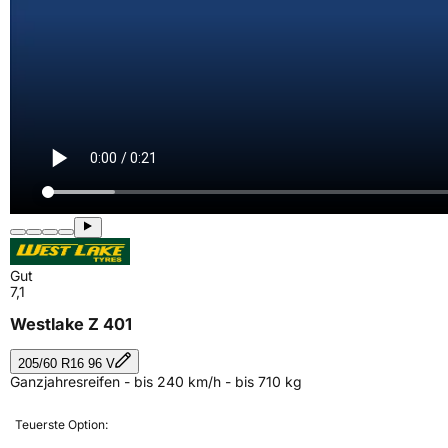
Gut
7,1
Westlake Z 401
205/60 R16 96 V
Ganzjahresreifen - bis 240 km/h - bis 710 kg
Teuerste Option: