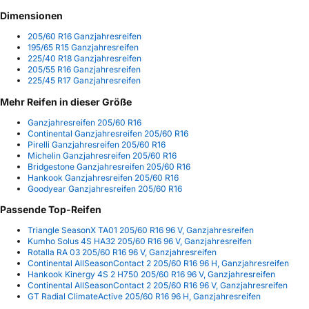
Dimensionen
205/60 R16 Ganzjahresreifen
195/65 R15 Ganzjahresreifen
225/40 R18 Ganzjahresreifen
205/55 R16 Ganzjahresreifen
225/45 R17 Ganzjahresreifen
Mehr Reifen in dieser Größe
Ganzjahresreifen 205/60 R16
Continental Ganzjahresreifen 205/60 R16
Pirelli Ganzjahresreifen 205/60 R16
Michelin Ganzjahresreifen 205/60 R16
Bridgestone Ganzjahresreifen 205/60 R16
Hankook Ganzjahresreifen 205/60 R16
Goodyear Ganzjahresreifen 205/60 R16
Passende Top-Reifen
Triangle SeasonX TA01 205/60 R16 96 V, Ganzjahresreifen
Kumho Solus 4S HA32 205/60 R16 96 V, Ganzjahresreifen
Rotalla RA 03 205/60 R16 96 V, Ganzjahresreifen
Continental AllSeasonContact 2 205/60 R16 96 H, Ganzjahresreifen
Hankook Kinergy 4S 2 H750 205/60 R16 96 V, Ganzjahresreifen
Continental AllSeasonContact 2 205/60 R16 96 V, Ganzjahresreifen
GT Radial ClimateActive 205/60 R16 96 H, Ganzjahresreifen