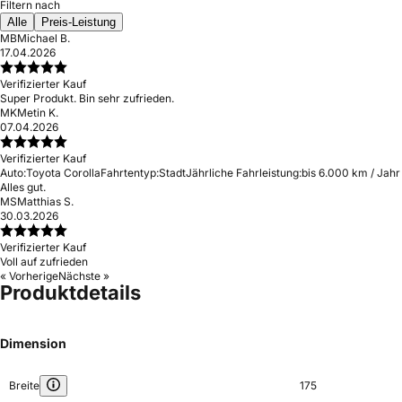
Filtern nach
Alle
Preis-Leistung
MB
Michael B.
17.04.2026
Verifizierter Kauf
Super Produkt. Bin sehr zufrieden.
MK
Metin K.
07.04.2026
Verifizierter Kauf
Auto:
Toyota Corolla
Fahrtentyp:
Stadt
Jährliche Fahrleistung:
bis 6.000 km / Jahr
Alles gut.
MS
Matthias S.
30.03.2026
Verifizierter Kauf
Voll auf zufrieden
« Vorherige
Nächste »
Produktdetails
Dimension
Breite
175