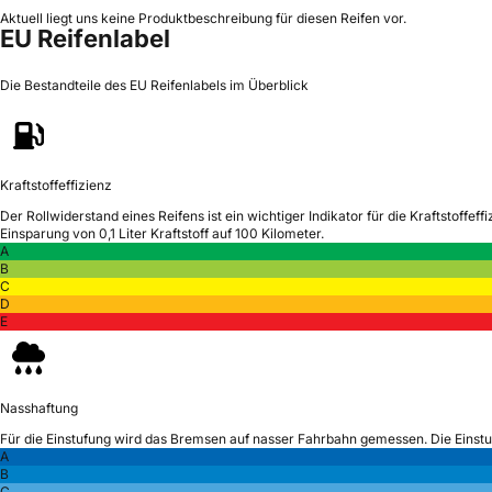
Aktuell liegt uns keine Produktbeschreibung für diesen Reifen vor.
EU Reifenlabel
Die Bestandteile des EU Reifenlabels im Überblick
Kraftstoffeffizienz
Der Rollwiderstand eines Reifens ist ein wichtiger Indikator für die Kraftstoffeffi
Einsparung von 0,1 Liter Kraftstoff auf 100 Kilometer.
A
B
C
D
E
Nasshaftung
Für die Einstufung wird das Bremsen auf nasser Fahrbahn gemessen.
Die Einst
A
B
C