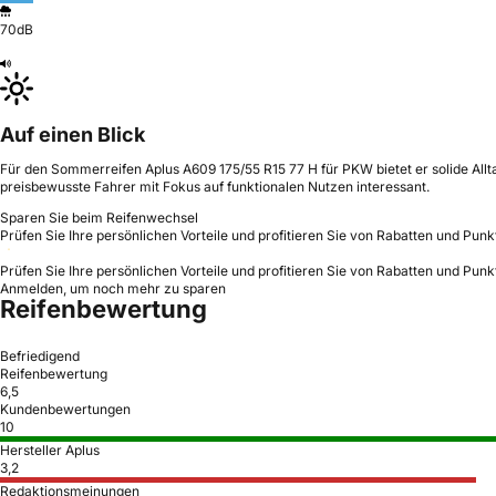
70dB
Auf einen Blick
Für den Sommerreifen Aplus A609 175/55 R15 77 H für PKW bietet er solide Allta
preisbewusste Fahrer mit Fokus auf funktionalen Nutzen interessant.
Sparen Sie beim Reifenwechsel
Prüfen Sie Ihre persönlichen Vorteile und profitieren Sie von Rabatten und Punk
Prüfen Sie Ihre persönlichen Vorteile und profitieren Sie von Rabatten und Punk
Anmelden, um noch mehr zu sparen
Reifenbewertung
Befriedigend
Reifenbewertung
6,5
Kundenbewertungen
10
Hersteller Aplus
3,2
Redaktionsmeinungen