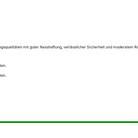
gsqualitäten mit guter Nasshaftung, verlässlicher Sicherheit und moderatem Rol
ten.
ten.