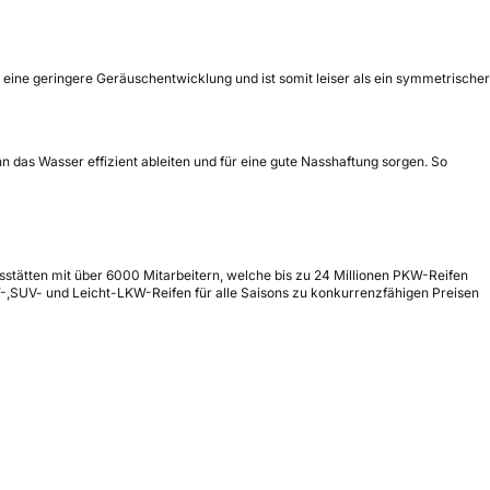
 eine geringere Geräuschentwicklung und ist somit leiser als ein symmetrischer
hn das Wasser effizient ableiten und für eine gute Nasshaftung sorgen. So
nsstätten mit über 6000 Mitarbeitern, welche bis zu 24 Millionen PKW-Reifen
-,SUV- und Leicht-LKW-Reifen für alle Saisons zu konkurrenzfähigen Preisen