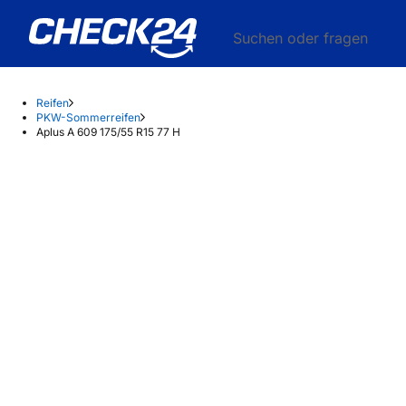
Suchen oder fragen
Reifen
PKW-Sommerreifen
Aplus A 609 175/55 R15 77 H