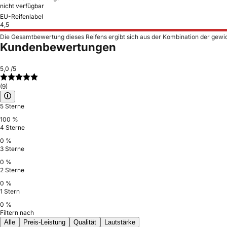
nicht verfügbar
EU-Reifenlabel
4,5
Die Gesamtbewertung dieses Reifens ergibt sich aus der Kombination der gewi
Kundenbewertungen
5,0
/5
(9)
5 Sterne
100 %
4 Sterne
0 %
3 Sterne
0 %
2 Sterne
0 %
1 Stern
0 %
Filtern nach
Alle
Preis-Leistung
Qualität
Lautstärke