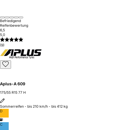
Befriedigend
Reifenbewertung
6,5
5,0
(9)
Aplus-A 609
175/55 R15 77 H
Sommerreifen - bis 210 km/h - bis 412 kg
D
C