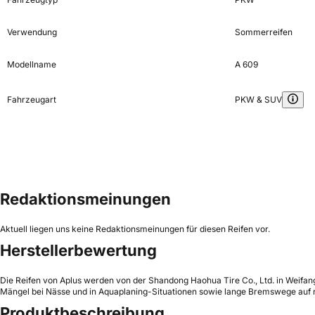
Verwendung
Sommerreifen
Modellname
A 609
Fahrzeugart
PKW & SUV
Redaktionsmeinungen
Aktuell liegen uns keine Redaktionsmeinungen für diesen Reifen vor.
Herstellerbewertung
Die Reifen von Aplus werden von der Shandong Haohua Tire Co., Ltd. in Weifang,
Mängel bei Nässe und in Aquaplaning-Situationen sowie lange Bremswege auf n
Produktbeschreibung