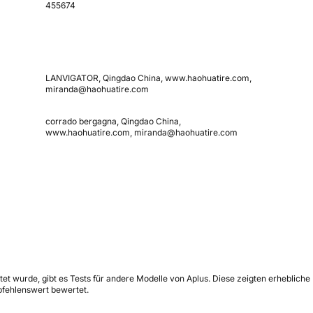
455674
LANVIGATOR, Qingdao China, www.haohuatire.com,
miranda@haohuatire.com
corrado bergagna, Qingdao China,
www.haohuatire.com, miranda@haohuatire.com
tet wurde, gibt es Tests für andere Modelle von Aplus. Diese zeigten erhebliche
pfehlenswert bewertet.