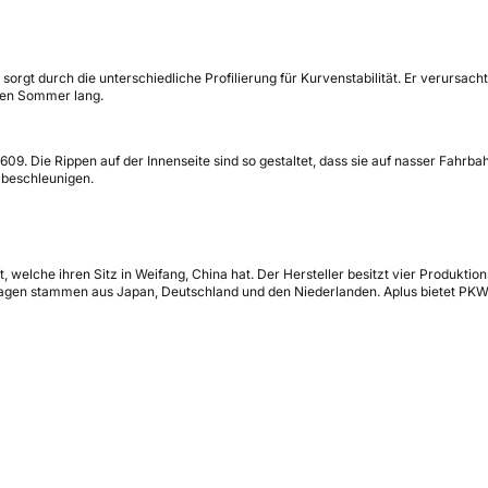
gt durch die unterschiedliche Profilierung für Kurvenstabilität. Er verursacht
zen Sommer lang.
09. Die Rippen auf der Innenseite sind so gestaltet, dass sie auf nasser Fahrba
 beschleunigen.
 welche ihren Sitz in Weifang, China hat. Der Hersteller besitzt vier Produktio
nlagen stammen aus Japan, Deutschland und den Niederlanden. Aplus bietet PKW