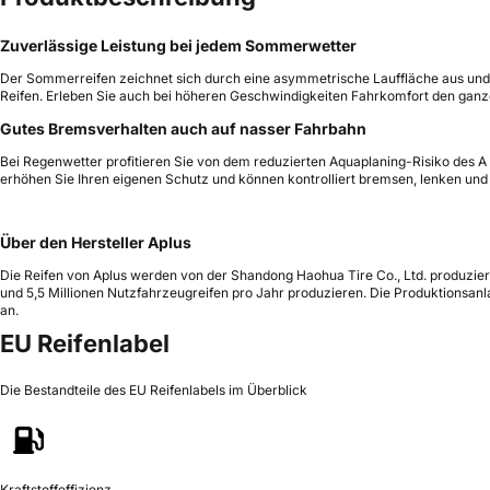
Zuverlässige Leistung bei jedem Sommerwetter
Der Sommerreifen zeichnet sich durch eine asymmetrische Lauffläche aus und sor
Reifen. Erleben Sie auch bei höheren Geschwindigkeiten Fahrkomfort den gan
Gutes Bremsverhalten auch auf nasser Fahrbahn
Bei Regenwetter profitieren Sie von dem reduzierten Aquaplaning-Risiko des A 6
erhöhen Sie Ihren eigenen Schutz und können kontrolliert bremsen, lenken und
Über den Hersteller Aplus
Die Reifen von Aplus werden von der Shandong Haohua Tire Co., Ltd. produziert,
und 5,5 Millionen Nutzfahrzeugreifen pro Jahr produzieren. Die Produktionsa
an.
EU Reifenlabel
Die Bestandteile des EU Reifenlabels im Überblick
Kraftstoffeffizienz