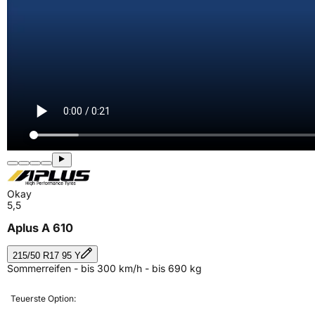
Okay
5,5
Aplus A 610
215/50 R17 95 Y
Sommerreifen - bis 300 km/h - bis 690 kg
Teuerste Option: