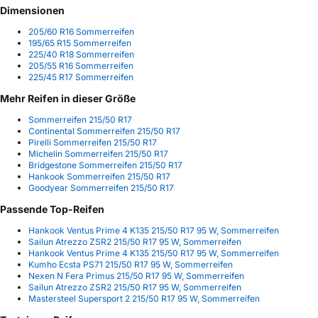
Dimensionen
205/60 R16 Sommerreifen
195/65 R15 Sommerreifen
225/40 R18 Sommerreifen
205/55 R16 Sommerreifen
225/45 R17 Sommerreifen
Mehr Reifen in dieser Größe
Sommerreifen 215/50 R17
Continental Sommerreifen 215/50 R17
Pirelli Sommerreifen 215/50 R17
Michelin Sommerreifen 215/50 R17
Bridgestone Sommerreifen 215/50 R17
Hankook Sommerreifen 215/50 R17
Goodyear Sommerreifen 215/50 R17
Passende Top-Reifen
Hankook Ventus Prime 4 K135 215/50 R17 95 W, Sommerreifen
Sailun Atrezzo ZSR2 215/50 R17 95 W, Sommerreifen
Hankook Ventus Prime 4 K135 215/50 R17 95 W, Sommerreifen
Kumho Ecsta PS71 215/50 R17 95 W, Sommerreifen
Nexen N Fera Primus 215/50 R17 95 W, Sommerreifen
Sailun Atrezzo ZSR2 215/50 R17 95 W, Sommerreifen
Mastersteel Supersport 2 215/50 R17 95 W, Sommerreifen