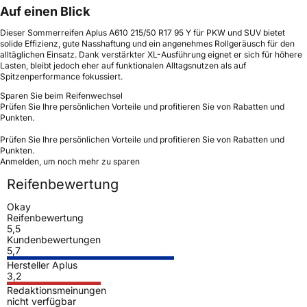
Auf einen Blick
Dieser Sommerreifen Aplus A610 215/50 R17 95 Y für PKW und SUV bietet
solide Effizienz, gute Nasshaftung und ein angenehmes Rollgeräusch für den
alltäglichen Einsatz. Dank verstärkter XL-Ausführung eignet er sich für höhere
Lasten, bleibt jedoch eher auf funktionalen Alltagsnutzen als auf
Spitzenperformance fokussiert.
Sparen Sie beim Reifenwechsel
Prüfen Sie Ihre persönlichen Vorteile und profitieren Sie von Rabatten und
Punkten.
Prüfen Sie Ihre persönlichen Vorteile und profitieren Sie von Rabatten und
Punkten.
Anmelden, um noch mehr zu sparen
Reifenbewertung
Okay
Reifenbewertung
5,5
Kundenbewertungen
5,7
Hersteller Aplus
3,2
Redaktionsmeinungen
nicht verfügbar