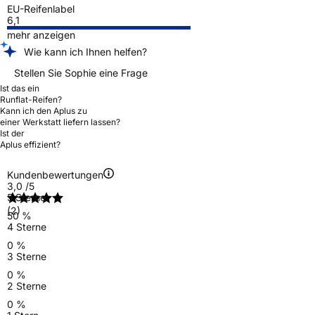
EU-Reifenlabel
6,1
mehr anzeigen
Wie kann ich Ihnen helfen?
Stellen Sie Sophie eine Frage
Ist das ein
Runflat-Reifen?
Kann ich den Aplus zu
einer Werkstatt liefern lassen?
Ist der
Aplus effizient?
Kundenbewertungen
3,0
/5
5 Sterne
(2)
50 %
4 Sterne
0 %
3 Sterne
0 %
2 Sterne
0 %