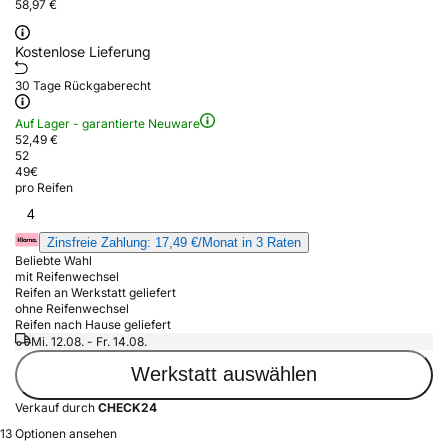
58,97 €
Kostenlose Lieferung
30 Tage Rückgaberecht
Auf Lager - garantierte Neuware
52,49 €
52
49
€
pro Reifen
4
Zinsfreie Zahlung: 17,49 €/Monat in 3 Raten
Beliebte Wahl
mit Reifenwechsel
Reifen an Werkstatt geliefert
ohne Reifenwechsel
Reifen nach Hause geliefert
Mi. 12.08. - Fr. 14.08.
Werkstatt auswählen
Verkauf durch
CHECK24
13 Optionen ansehen