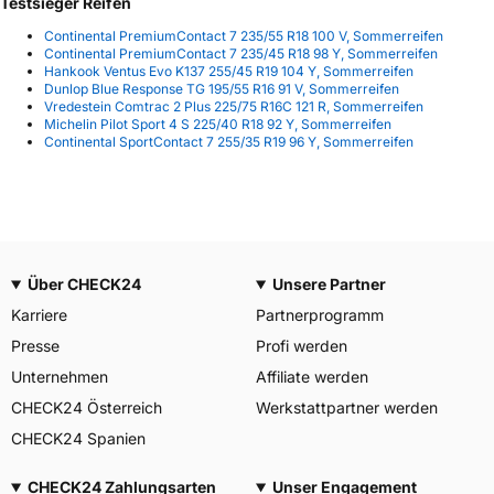
Testsieger Reifen
Continental PremiumContact 7 235/55 R18 100 V, Sommerreifen
Continental PremiumContact 7 235/45 R18 98 Y, Sommerreifen
Hankook Ventus Evo K137 255/45 R19 104 Y, Sommerreifen
Dunlop Blue Response TG 195/55 R16 91 V, Sommerreifen
Vredestein Comtrac 2 Plus 225/75 R16C 121 R, Sommerreifen
Michelin Pilot Sport 4 S 225/40 R18 92 Y, Sommerreifen
Continental SportContact 7 255/35 R19 96 Y, Sommerreifen
Über CHECK24
Unsere Partner
Karriere
Partnerprogramm
Presse
Profi werden
Unternehmen
Affiliate werden
CHECK24 Österreich
Werkstattpartner werden
CHECK24 Spanien
CHECK24 Zahlungsarten
Unser Engagement