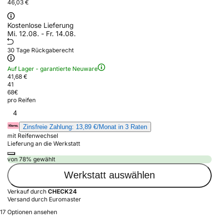
46,03 €
Kostenlose Lieferung
Mi. 12.08. - Fr. 14.08.
30 Tage Rückgaberecht
Auf Lager - garantierte Neuware
41,68 €
41
68
€
pro Reifen
4
Zinsfreie Zahlung: 13,89 €/Monat in 3 Raten
mit Reifenwechsel
Lieferung an die Werkstatt
von 78% gewählt
Werkstatt auswählen
Verkauf durch
CHECK24
Versand durch Euromaster
17 Optionen ansehen