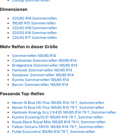
Dunlop Sommerreifen
Dimensionen
205/60 R16 Sommerreifen
195/65 R15 Sommerreifen
225/40 R18 Sommerreifen
205/55 R16 Sommerreifen
225/45 R17 Sommerreifen
Mehr Reifen in dieser Größe
Sommerreifen 165/65 R14
Continental Sommerreifen 165/65 R14
Bridgestone Sommerreifen 165/65 R14
Hankook Sommerreifen 165/65 R14
Goodyear Sommerreifen 165/65 R14
Kumho Sommerreifen 165/65 R14
Barum Sommerreifen 165/65 R14
Passende Top-Reifen
Nexen N Blue HD Plus 165/65 R14 79 T, Sommerreifen
Nexen N Blue HD Plus 165/65 R14 79 T, Sommerreifen
Hankook Kinergy Eco 2 K435 165/65 R14 79 T, Sommerreifen
Kumho Ecowing ES31 165/65 R14 79 T, Sommerreifen
Royal Black Royal Mile 165/65 R14 79 H, Sommerreifen
Falken Sincera SN110 165/65 R14 79 T, Sommerreifen
Fulda Ecocontrol 165/65 R14 79 T, Sommerreifen