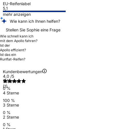
EU-Reifenlabel
5,1
mehr anzeigen
Wie kann ich Ihnen helfen?
Stellen Sie Sophie eine Frage
Wie schnell kann ich
mit dem Apollo fahren?
Ist der
Apollo effizient?
Ist das ein
Runflat-Reifen?
Kundenbewertungen
4,0
/5
5 Sterne
(1)
0 %
4 Sterne
100 %
3 Sterne
0 %
2 Sterne
0 %