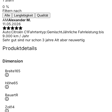
1 Stern
0 %
Filtern nach
Alle
Langlebigkeit
Qualität
AM
Alexander M.
11.05.2026
Auto:
Citroën C1
Fahrtentyp:
Gemischt
Jährliche Fahrleistung:
bis
9.000 km / Jahr
Sehr gut sind nur schon 3 jahre Alt aber neuwertig
Produktdetails
Dimension
Breite
165
Höhe
65
Bauart
R
Zoll
14