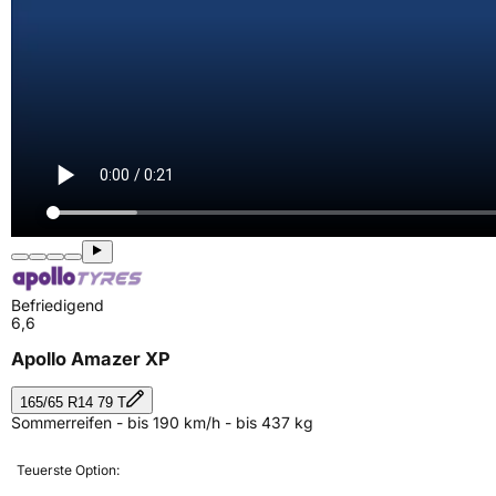
Befriedigend
6,6
Apollo Amazer XP
165/65 R14 79 T
Sommerreifen - bis 190 km/h - bis 437 kg
Teuerste Option: