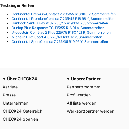
Testsieger Reifen
Continental PremiumContact 7 235/55 R18 100 V, Sommerreifen
Continental PremiumContact 7 235/45 R18 98 Y, Sommerreifen
Hankook Ventus Evo K137 255/45 R19 104 Y, Sommerreifen
Dunlop Blue Response TG 195/55 R16 91 V, Sommerreifen
Vredestein Comtrac 2 Plus 225/75 R16C 121 R, Sommerreifen
Michelin Pilot Sport 4 S 225/40 R18 92 Y, Sommerreifen
Continental SportContact 7 255/35 R19 96 Y, Sommerreifen
Über CHECK24
Unsere Partner
Karriere
Partnerprogramm
Presse
Profi werden
Unternehmen
Affiliate werden
CHECK24 Österreich
Werkstattpartner werden
CHECK24 Spanien