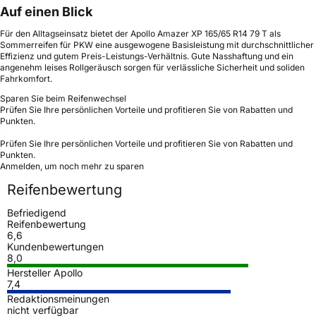
Auf einen Blick
Für den Alltagseinsatz bietet der Apollo Amazer XP 165/65 R14 79 T als
Sommerreifen für PKW eine ausgewogene Basisleistung mit durchschnittlicher
Effizienz und gutem Preis-Leistungs-Verhältnis. Gute Nasshaftung und ein
angenehm leises Rollgeräusch sorgen für verlässliche Sicherheit und soliden
Fahrkomfort.
Sparen Sie beim Reifenwechsel
Prüfen Sie Ihre persönlichen Vorteile und profitieren Sie von Rabatten und
Punkten.
Prüfen Sie Ihre persönlichen Vorteile und profitieren Sie von Rabatten und
Punkten.
Anmelden, um noch mehr zu sparen
Reifenbewertung
Befriedigend
Reifenbewertung
6,6
Kundenbewertungen
8,0
Hersteller Apollo
7,4
Redaktionsmeinungen
nicht verfügbar