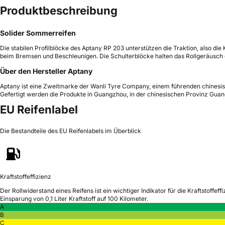
Produktbeschreibung
Solider Sommerreifen
Die stabilen Profilblöcke des Aptany RP 203 unterstützen die Traktion, also di
beim Bremsen und Beschleunigen. Die Schulterblöcke halten das Rollgeräusch
Über den Hersteller Aptany
Aptany ist eine Zweitmarke der Wanli Tyre Company, einem führenden chinesis
Gefertigt werden die Produkte in Guangzhou, in der chinesischen Provinz Gua
EU Reifenlabel
Die Bestandteile des EU Reifenlabels im Überblick
Kraftstoffeffizienz
Der Rollwiderstand eines Reifens ist ein wichtiger Indikator für die Kraftstoffeffi
Einsparung von 0,1 Liter Kraftstoff auf 100 Kilometer.
A
B
C