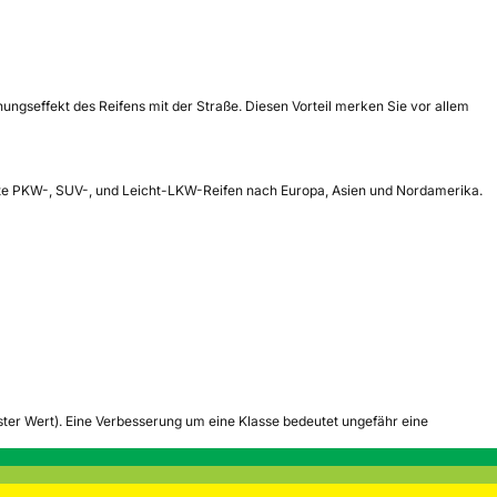
nungseffekt des Reifens mit der Straße. Diesen Vorteil merken Sie vor allem
rte PKW-, SUV-, und Leicht-LKW-Reifen nach Europa, Asien und Nordamerika.
tester Wert). Eine Verbesserung um eine Klasse bedeutet ungefähr eine