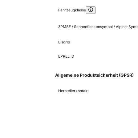
Fahrzeugklasse
3PMSF / Schneeflockensymbol / Alpine-Symb
Eisgrip
EPREL ID
Allgemeine Produktsicherheit (GPSR)
Herstellerkontakt