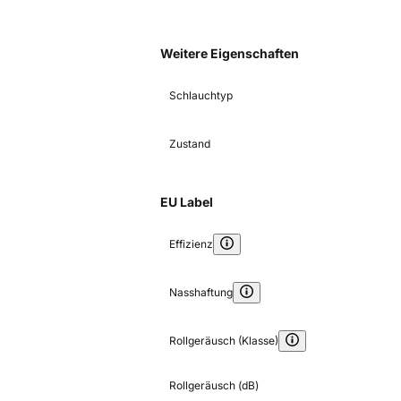
Weitere Eigenschaften
Schlauchtyp
Zustand
EU Label
Effizienz
Nasshaftung
Rollgeräusch (Klasse)
Rollgeräusch (dB)