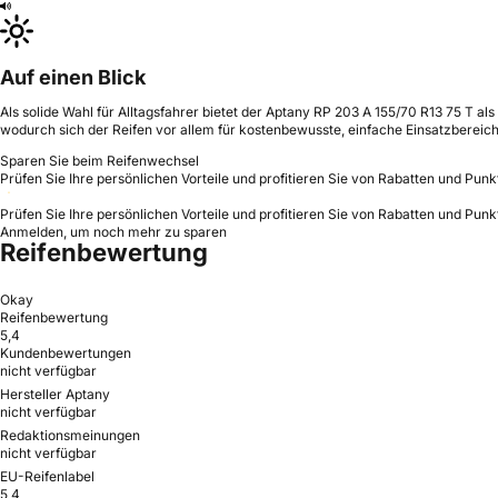
Auf einen Blick
Als solide Wahl für Alltagsfahrer bietet der Aptany RP 203 A 155/70 R13 75 T al
wodurch sich der Reifen vor allem für kostenbewusste, einfache Einsatzbereich
Sparen Sie beim Reifenwechsel
Prüfen Sie Ihre persönlichen Vorteile und profitieren Sie von Rabatten und Punk
Prüfen Sie Ihre persönlichen Vorteile und profitieren Sie von Rabatten und Punk
Anmelden, um noch mehr zu sparen
Reifenbewertung
Okay
Reifenbewertung
5,4
Kundenbewertungen
nicht verfügbar
Hersteller Aptany
nicht verfügbar
Redaktionsmeinungen
nicht verfügbar
EU-Reifenlabel
5,4