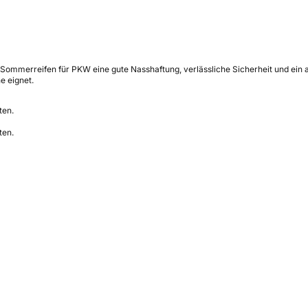
s Sommerreifen für PKW eine gute Nasshaftung, verlässliche Sicherheit und ein an
e eignet.
ten.
ten.