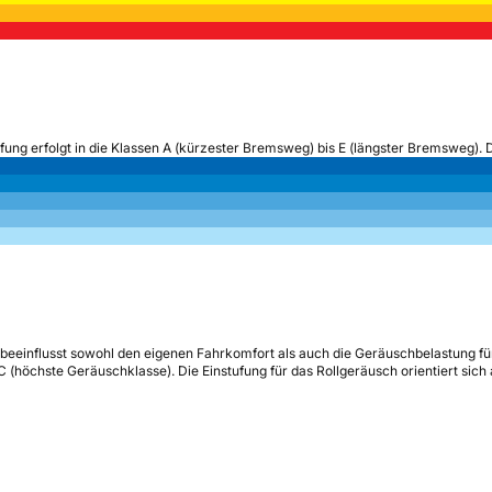
ufung erfolgt in die Klassen A (kürzester Bremsweg) bis E (längster Bremsweg). 
beeinflusst sowohl den eigenen Fahrkomfort als auch die Geräuschbelastung fü
s C (höchste Geräuschklasse). Die Einstufung für das Rollgeräusch orientiert sic