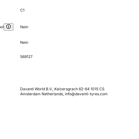
C1
ol
Nein
Nein
569127
Davanti World B.V., Keizersgrach 62-64 1015 CS
Amsterdam Netherlands, info@davanti-tyres.com