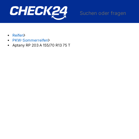
Suchen oder fragen
Reifen
PKW-Sommerreifen
Aptany RP 203 A 155/70 R13 75 T