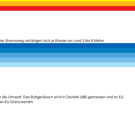
Der Bremsweg verlängert sich je Klasse um rund 3 bis 6 Meter.
r die Umwelt. Das Rollgeräusch wird in Dezibel (dB) gemessen und im EU
h an EU Grenzwerten.