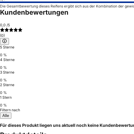
Die Gesamtbewertung dieses Reifens ergibt sich aus der Kombination der gewi
Kundenbewertungen
0,0
/5
(0)
5 Sterne
0 %
4 Sterne
0 %
3 Sterne
0 %
2 Sterne
0 %
1 Stern
0 %
Filtern nach
Alle
Für dieses Produkt liegen uns aktuell noch keine Kundenbewert