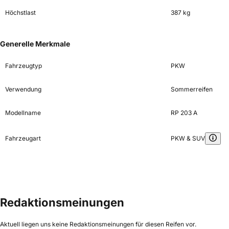
Höchstlast
387 kg
Generelle Merkmale
Fahrzeugtyp
PKW
Verwendung
Sommerreifen
Modellname
RP 203 A
Fahrzeugart
PKW & SUV
Redaktionsmeinungen
Aktuell liegen uns keine Redaktionsmeinungen für diesen Reifen vor.