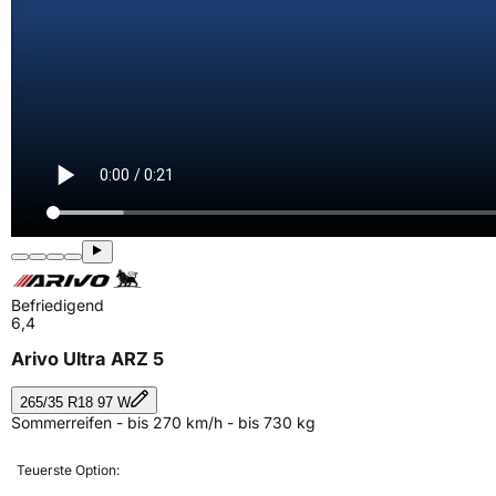
Befriedigend
6,4
Arivo Ultra ARZ 5
265/35 R18 97 W
Sommerreifen - bis 270 km/h - bis 730 kg
Teuerste Option: