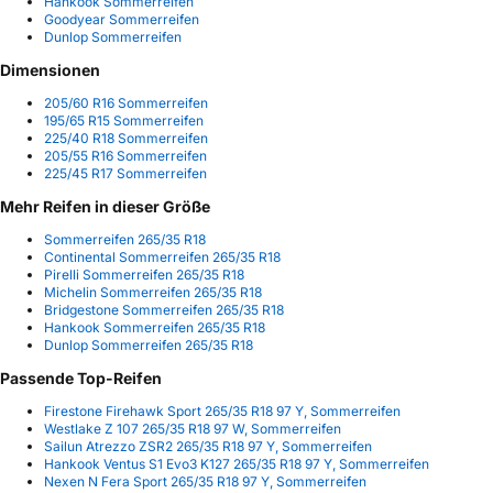
Hankook Sommerreifen
Goodyear Sommerreifen
Dunlop Sommerreifen
Dimensionen
205/60 R16 Sommerreifen
195/65 R15 Sommerreifen
225/40 R18 Sommerreifen
205/55 R16 Sommerreifen
225/45 R17 Sommerreifen
Mehr Reifen in dieser Größe
Sommerreifen 265/35 R18
Continental Sommerreifen 265/35 R18
Pirelli Sommerreifen 265/35 R18
Michelin Sommerreifen 265/35 R18
Bridgestone Sommerreifen 265/35 R18
Hankook Sommerreifen 265/35 R18
Dunlop Sommerreifen 265/35 R18
Passende Top-Reifen
Firestone Firehawk Sport 265/35 R18 97 Y, Sommerreifen
Westlake Z 107 265/35 R18 97 W, Sommerreifen
Sailun Atrezzo ZSR2 265/35 R18 97 Y, Sommerreifen
Hankook Ventus S1 Evo3 K127 265/35 R18 97 Y, Sommerreifen
Nexen N Fera Sport 265/35 R18 97 Y, Sommerreifen