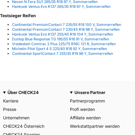
Nexen N Fera SU1 265/35 R18 97 Y, Sommerreifen
Hankook Ventus Evo K137 265/35 R18 97 Y, Sommerreifen
Testsieger Reifen
Continental PremiumContact 7 235/55 R18 100 V, Sommerreifen
Continental PremiumContact 7 235/45 R18 98 Y, Sommerreifen
Hankook Ventus Evo K137 255/45 R19 104 Y, Sommerreifen
Dunlop Blue Response TG 195/55 R16 91 V, Sommerreifen
Vredestein Comtrac 2 Plus 225/75 R16C 121 R, Sommerreifen
Michelin Pilot Sport 4 S 225/40 R18 92 Y, Sommerreifen
Continental SportContact 7 255/35 R19 96 Y, Sommerreifen
Über CHECK24
Unsere Partner
Karriere
Partnerprogramm
Presse
Profi werden
Unternehmen
Affiliate werden
CHECK24 Österreich
Werkstattpartner werden
CHECK24 Spanien