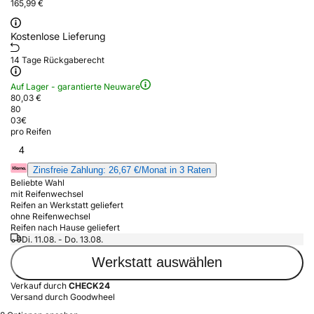
165,99 €
Kostenlose Lieferung
14 Tage Rückgaberecht
Auf Lager - garantierte Neuware
80,03 €
80
03
€
pro Reifen
4
Zinsfreie Zahlung: 26,67 €/Monat in 3 Raten
Beliebte Wahl
mit Reifenwechsel
Reifen an Werkstatt geliefert
ohne Reifenwechsel
Reifen nach Hause geliefert
Di. 11.08. - Do. 13.08.
Werkstatt auswählen
Verkauf durch
CHECK24
Versand durch Goodwheel