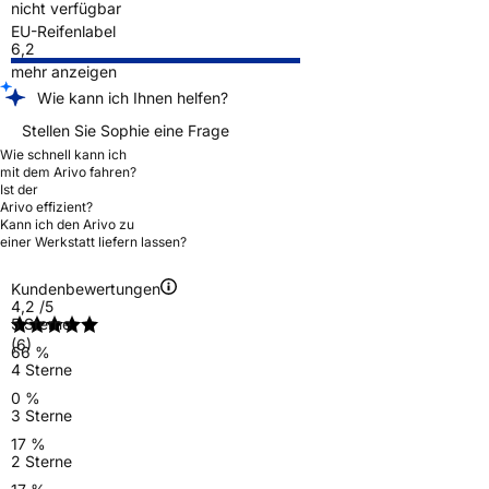
nicht verfügbar
EU-Reifenlabel
6,2
mehr anzeigen
Wie kann ich Ihnen helfen?
Stellen Sie Sophie eine Frage
Wie schnell kann ich
mit dem Arivo fahren?
Ist der
Arivo effizient?
Kann ich den Arivo zu
einer Werkstatt liefern lassen?
Kundenbewertungen
4,2
/5
5 Sterne
(6)
66 %
4 Sterne
0 %
3 Sterne
17 %
2 Sterne