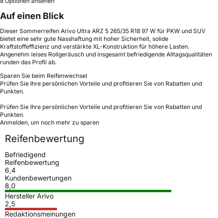
8 Optionen ansehen
Auf einen Blick
Dieser Sommerreifen Arivo Ultra ARZ 5 265/35 R18 97 W für PKW und SUV
bietet eine sehr gute Nasshaftung mit hoher Sicherheit, solide
Kraftstoffeffizienz und verstärkte XL-Konstruktion für höhere Lasten.
Angenehm leises Rollgeräusch und insgesamt befriedigende Alltagsqualitäten
runden das Profil ab.
Sparen Sie beim Reifenwechsel
Prüfen Sie Ihre persönlichen Vorteile und profitieren Sie von Rabatten und
Punkten.
Prüfen Sie Ihre persönlichen Vorteile und profitieren Sie von Rabatten und
Punkten.
Anmelden, um noch mehr zu sparen
Reifenbewertung
Befriedigend
Reifenbewertung
6,4
Kundenbewertungen
8,0
Hersteller Arivo
2,5
Redaktionsmeinungen