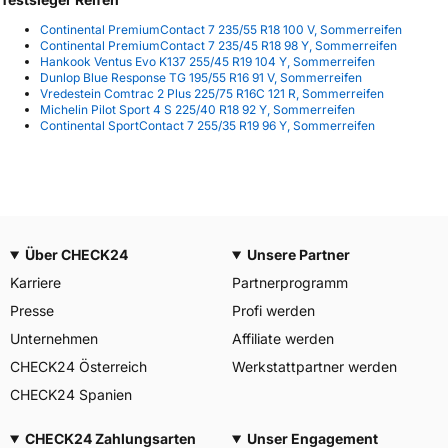
Continental PremiumContact 7 235/55 R18 100 V, Sommerreifen
Continental PremiumContact 7 235/45 R18 98 Y, Sommerreifen
Hankook Ventus Evo K137 255/45 R19 104 Y, Sommerreifen
Dunlop Blue Response TG 195/55 R16 91 V, Sommerreifen
Vredestein Comtrac 2 Plus 225/75 R16C 121 R, Sommerreifen
Michelin Pilot Sport 4 S 225/40 R18 92 Y, Sommerreifen
Continental SportContact 7 255/35 R19 96 Y, Sommerreifen
Über CHECK24
Unsere Partner
Karriere
Partnerprogramm
Presse
Profi werden
Unternehmen
Affiliate werden
CHECK24 Österreich
Werkstattpartner werden
CHECK24 Spanien
CHECK24 Zahlungsarten
Unser Engagement