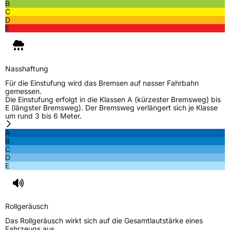
B
C
D
E
Nasshaftung
Für die Einstufung wird das Bremsen auf nasser Fahrbahn
gemessen.
Die Einstufung erfolgt in die Klassen A (kürzester Bremsweg) bis
E (längster Bremsweg). Der Bremsweg verlängert sich je Klasse
um rund 3 bis 6 Meter.
A
B
C
D
E
Rollgeräusch
Das Rollgeräusch wirkt sich auf die Gesamtlautstärke eines
Fahrzeugs aus