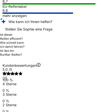
8,7
EU-Reifenlabel
6,6
mehr anzeigen
Wie kann ich Ihnen helfen?
Stellen Sie Sophie eine Frage
Ist dieser
Reifen effizient?
Wie schnell kann
ich damit fahren?
Ist das ein
Runflat-Reifen?
Kundenbewertungen
5,0
/5
5 Sterne
(7)
100 %
4 Sterne
0 %
3 Sterne
0 %
2 Sterne
0 %