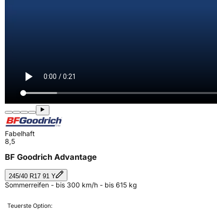
Fabelhaft
8,5
BF Goodrich Advantage
245/40 R17 91 Y
Sommerreifen - bis 300 km/h - bis 615 kg
Teuerste Option: