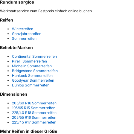
Rundum sorglos
Werkstattservice zum Festpreis einfach online buchen.
Reifen
Winterreifen
Ganzjahresreifen
Sommerreifen
Beliebte Marken
Continental Sommerreifen
Pirelli Sommerreifen
Michelin Sommerreifen
Bridgestone Sommerreifen
Hankook Sommerreifen
Goodyear Sommerreifen
Dunlop Sommerreifen
Dimensionen
205/60 R16 Sommerreifen
195/65 R15 Sommerreifen
225/40 R18 Sommerreifen
205/55 R16 Sommerreifen
225/45 R17 Sommerreifen
Mehr Reifen in dieser Größe