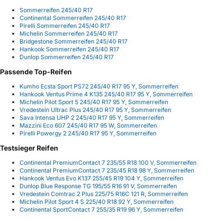
Sommerreifen 245/40 R17
Continental Sommerreifen 245/40 R17
Pirelli Sommerreifen 245/40 R17
Michelin Sommerreifen 245/40 R17
Bridgestone Sommerreifen 245/40 R17
Hankook Sommerreifen 245/40 R17
Dunlop Sommerreifen 245/40 R17
Passende Top-Reifen
Kumho Ecsta Sport PS72 245/40 R17 95 Y, Sommerreifen
Hankook Ventus Prime 4 K135 245/40 R17 95 Y, Sommerreifen
Michelin Pilot Sport 5 245/40 R17 95 Y, Sommerreifen
Vredestein Ultrac Plus 245/40 R17 95 Y, Sommerreifen
Sava Intensa UHP 2 245/40 R17 95 Y, Sommerreifen
Mazzini Eco 607 245/40 R17 95 W, Sommerreifen
Pirelli Powergy 2 245/40 R17 95 Y, Sommerreifen
Testsieger Reifen
Continental PremiumContact 7 235/55 R18 100 V, Sommerreifen
Continental PremiumContact 7 235/45 R18 98 Y, Sommerreifen
Hankook Ventus Evo K137 255/45 R19 104 Y, Sommerreifen
Dunlop Blue Response TG 195/55 R16 91 V, Sommerreifen
Vredestein Comtrac 2 Plus 225/75 R16C 121 R, Sommerreifen
Michelin Pilot Sport 4 S 225/40 R18 92 Y, Sommerreifen
Continental SportContact 7 255/35 R19 96 Y, Sommerreifen