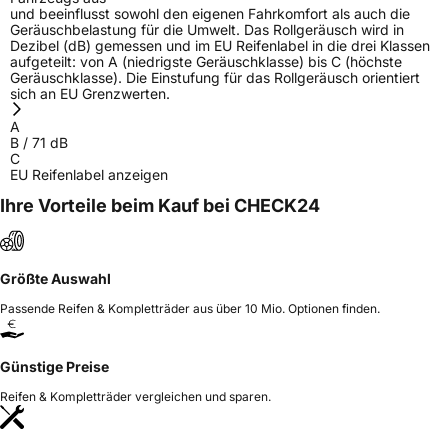
und beeinflusst sowohl den eigenen Fahrkomfort als auch die
Geräuschbelastung für die Umwelt. Das Rollgeräusch wird in
Dezibel (dB) gemessen und im EU Reifenlabel in die drei Klassen
aufgeteilt: von A (niedrigste Geräuschklasse) bis C (höchste
Geräuschklasse). Die Einstufung für das Rollgeräusch orientiert
sich an EU Grenzwerten.
A
B
/
71
dB
C
EU Reifenlabel anzeigen
Ihre Vorteile beim Kauf bei CHECK24
Größte Auswahl
Passende Reifen & Kompletträder aus über 10 Mio. Optionen finden.
Günstige Preise
Reifen & Kompletträder vergleichen und sparen.