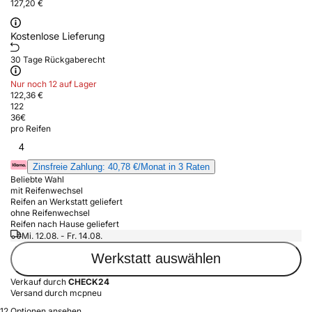
127,20 €
Kostenlose Lieferung
30 Tage Rückgaberecht
Nur noch 12 auf Lager
122,36 €
122
36
€
pro Reifen
4
Zinsfreie Zahlung: 40,78 €/Monat in 3 Raten
Beliebte Wahl
mit Reifenwechsel
Reifen an Werkstatt geliefert
ohne Reifenwechsel
Reifen nach Hause geliefert
Mi. 12.08. - Fr. 14.08.
Werkstatt auswählen
Verkauf durch
CHECK24
Versand durch mcpneu
12 Optionen ansehen