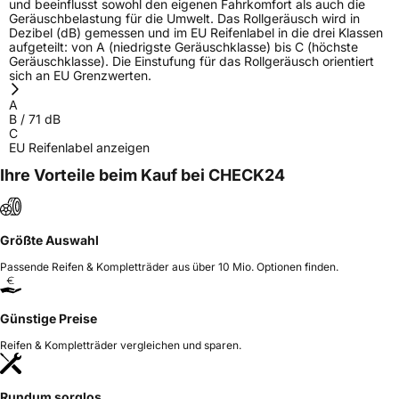
und beeinflusst sowohl den eigenen Fahrkomfort als auch die
Geräuschbelastung für die Umwelt. Das Rollgeräusch wird in
Dezibel (dB) gemessen und im EU Reifenlabel in die drei Klassen
aufgeteilt: von A (niedrigste Geräuschklasse) bis C (höchste
Geräuschklasse). Die Einstufung für das Rollgeräusch orientiert
sich an EU Grenzwerten.
A
B
/
71
dB
C
EU Reifenlabel anzeigen
Ihre Vorteile beim Kauf bei CHECK24
Größte Auswahl
Passende Reifen & Kompletträder aus über 10 Mio. Optionen finden.
Günstige Preise
Reifen & Kompletträder vergleichen und sparen.
Rundum sorglos