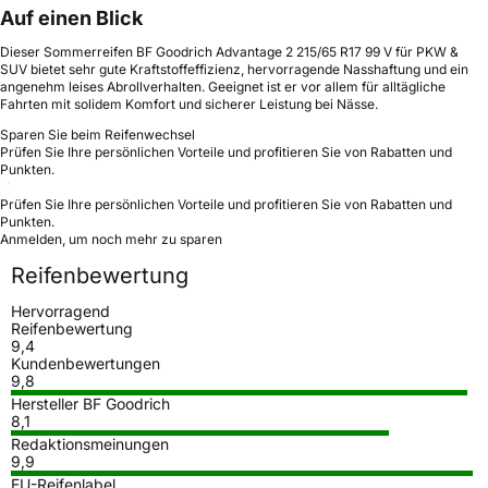
Auf einen Blick
Dieser Sommerreifen BF Goodrich Advantage 2 215/65 R17 99 V für PKW &
SUV bietet sehr gute Kraftstoffeffizienz, hervorragende Nasshaftung und ein
angenehm leises Abrollverhalten. Geeignet ist er vor allem für alltägliche
Fahrten mit solidem Komfort und sicherer Leistung bei Nässe.
Sparen Sie beim Reifenwechsel
Prüfen Sie Ihre persönlichen Vorteile und profitieren Sie von Rabatten und
Punkten.
Prüfen Sie Ihre persönlichen Vorteile und profitieren Sie von Rabatten und
Punkten.
Anmelden, um noch mehr zu sparen
Reifenbewertung
Hervorragend
Reifenbewertung
9,4
Kundenbewertungen
9,8
Hersteller BF Goodrich
8,1
Redaktionsmeinungen
9,9
EU-Reifenlabel