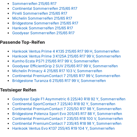
Sommerreifen 215/65 R17
Continental Sommerreifen 215/65 R17
Pirelli Sommerreifen 215/65 R17
Michelin Sommerreifen 215/65 R17
Bridgestone Sommerreifen 215/65 R17
Hankook Sommerreifen 215/65 R17
Goodyear Sommerreifen 215/65 R17
Passende Top-Reifen
Hankook Ventus Prime 4 K135 215/65 R17 99 H, Sommerreifen
Hankook Ventus Prime 3 K125A 215/65 R17 99 V, Sommerreifen
Kumho Ecsta PS71 215/65 R17 99 V, Sommerreifen
Goodyear EfficientGrip 2 SUV 215/65 R17 99 V, Sommerreifen
Michelin Primacy 4 215/65 R17 103 V, Sommerreifen
Continental PremiumContact 7 215/65 R17 99 V, Sommerreifen
Bridgestone Turanza 6 215/65 R17 99 V, Sommerreifen
Testsieger Reifen
Goodyear Eagle F1 Asymmetric 6 225/40 R18 92 Y, Sommerreifen
Continental SportContact 7 225/40 R18 92 Y, Sommerreifen
Continental PremiumContact 7 225/50 R17 98 Y, Sommerreifen
Bridgestone Potenza Sport Evo 205/45 R17 88 Y, Sommerreifen
Continental PremiumContact 7 235/55 R18 100 V, Sommerreifen
Continental PremiumContact 7 235/45 R18 98 Y, Sommerreifen
Hankook Ventus Evo K137 255/45 R19 104 Y, Sommerreifen