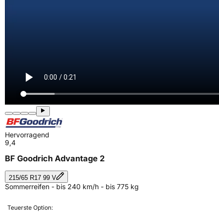
Hervorragend
9,4
BF Goodrich Advantage 2
215/65 R17 99 V
Sommerreifen - bis 240 km/h - bis 775 kg
Teuerste Option: