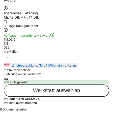
120,90 €
Kostenlose Lieferung
Mi. 12.08. - Fr. 14.08.
30 Tage Rückgaberecht
Auf Lager - garantierte Neuware
115,03 €
115
03
€
pro Reifen
4
Zinsfreie Zahlung: 38,34 €/Monat in 3 Raten
mit Reifenwechsel
Lieferung an die Werkstatt
von 78% gewählt
Werkstatt auswählen
Verkauf durch
CHECK24
Versand durch mcpneu
6 Optionen ansehen