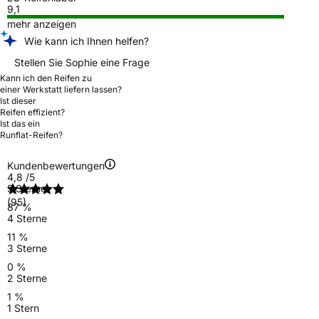
9,1
mehr anzeigen
Wie kann ich Ihnen helfen?
Stellen Sie Sophie eine Frage
Kann ich den Reifen zu
einer Werkstatt liefern lassen?
Ist dieser
Reifen effizient?
Ist das ein
Runflat-Reifen?
Kundenbewertungen
4,8
/5
5 Sterne
(95)
87 %
4 Sterne
11 %
3 Sterne
0 %
2 Sterne
1 %
1 Stern