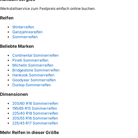
Werkstattservice zum Festpreis einfach online buchen.
Reifen
Winterreifen
Ganzjahresreifen
Sommerreifen
Beliebte Marken
Continental Sommerreifen
Pirelli Sommerreifen
Michelin Sommerreifen
Bridgestone Sommerreifen
Hankook Sommerreifen
Goodyear Sommerreifen
Dunlop Sommerreifen
Dimensionen
205/60 R16 Sommerreifen
195/65 R15 Sommerreifen
225/40 R18 Sommerreifen
205/55 R16 Sommerreifen
225/45 R17 Sommerreifen
Mehr Reifen in dieser Größe