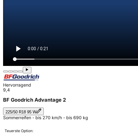
Hervorragend
9,4
BF Goodrich Advantage 2
225/50 R18 95 W
Sommerreifen - bis 270 km/h - bis 690 kg
Teuerste Option: