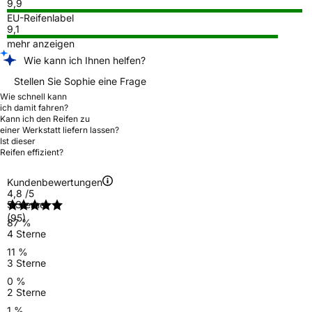
9,9
EU-Reifenlabel
9,1
mehr anzeigen
Wie kann ich Ihnen helfen?
Stellen Sie Sophie eine Frage
Wie schnell kann
ich damit fahren?
Kann ich den Reifen zu
einer Werkstatt liefern lassen?
Ist dieser
Reifen effizient?
Kundenbewertungen
4,8
/5
5 Sterne
(95)
87 %
4 Sterne
11 %
3 Sterne
0 %
2 Sterne
1 %