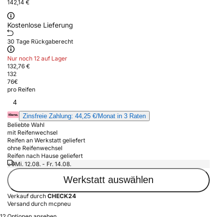
142,14 €
Kostenlose Lieferung
30 Tage Rückgaberecht
Nur noch 12 auf Lager
132,76 €
132
76
€
pro Reifen
4
Zinsfreie Zahlung: 44,25 €/Monat in 3 Raten
Beliebte Wahl
mit Reifenwechsel
Reifen an Werkstatt geliefert
ohne Reifenwechsel
Reifen nach Hause geliefert
Mi. 12.08. - Fr. 14.08.
Werkstatt auswählen
Verkauf durch
CHECK24
Versand durch mcpneu
12 Optionen ansehen