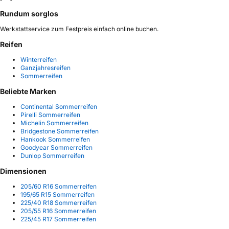
Rundum sorglos
Werkstattservice zum Festpreis einfach online buchen.
Reifen
Winterreifen
Ganzjahresreifen
Sommerreifen
Beliebte Marken
Continental Sommerreifen
Pirelli Sommerreifen
Michelin Sommerreifen
Bridgestone Sommerreifen
Hankook Sommerreifen
Goodyear Sommerreifen
Dunlop Sommerreifen
Dimensionen
205/60 R16 Sommerreifen
195/65 R15 Sommerreifen
225/40 R18 Sommerreifen
205/55 R16 Sommerreifen
225/45 R17 Sommerreifen