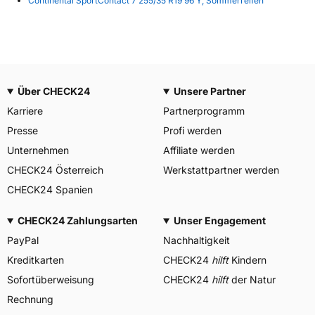
Continental SportContact 7 255/35 R19 96 Y, Sommerreifen
Über CHECK24
Unsere Partner
Karriere
Partnerprogramm
Presse
Profi werden
Unternehmen
Affiliate werden
CHECK24 Österreich
Werkstattpartner werden
CHECK24 Spanien
CHECK24 Zahlungsarten
Unser Engagement
PayPal
Nachhaltigkeit
Kreditkarten
CHECK24
hilft
Kindern
Sofortüberweisung
CHECK24
hilft
der Natur
Rechnung