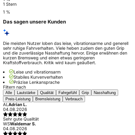
1 Stern
1 %
Das sagen unsere Kunden
Die meisten Nutzer loben das leise, vibrationsarme und generell
sehr ruhige Fahrverhalten. Viele heben zudem den guten Grip
und die zuverlässige Nasshaftung hervor. Einige erwähnen den
kurzen Bremsweg und einen etwas geringeren
Kraftstoffverbrauch. Kritik wird kaum geäußert.
Leise und vibrationsarm
Stabiles Kurvenverhalten
Präzise Lenkansprache
Filtern nach
Alle
Lautstärke
Qualität
Fahrgefühl
Grip
Nasshaftung
Preis-Leistung
Bremsleistung
Verbrauch
AL
Adrian L.
04.08.2026
Sehr gute Qualität
WS
Waldemar S.
04.08.2026