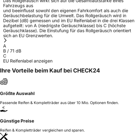
Das Rollgeräusch wirkt sich auf die Gesamtlautstärke eines
Fahrzeugs aus
und beeinflusst sowohl den eigenen Fahrkomfort als auch die
Geräuschbelastung für die Umwelt. Das Rollgeräusch wird in
Dezibel (dB) gemessen und im EU Reifenlabel in die drei Klassen
aufgeteilt: von A (niedrigste Geräuschklasse) bis C (höchste
Geräuschklasse). Die Einstufung für das Rollgeräusch orientiert
sich an EU Grenzwerten.
A
B
/
71
dB
C
EU Reifenlabel anzeigen
Ihre Vorteile beim Kauf bei CHECK24
Größte Auswahl
Passende Reifen & Kompletträder aus über 10 Mio. Optionen finden.
Günstige Preise
Reifen & Kompletträder vergleichen und sparen.