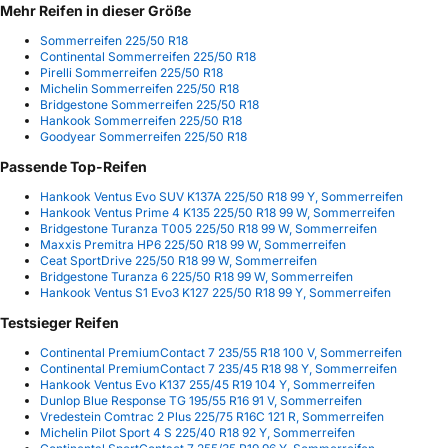
Mehr Reifen in dieser Größe
Sommerreifen 225/50 R18
Continental Sommerreifen 225/50 R18
Pirelli Sommerreifen 225/50 R18
Michelin Sommerreifen 225/50 R18
Bridgestone Sommerreifen 225/50 R18
Hankook Sommerreifen 225/50 R18
Goodyear Sommerreifen 225/50 R18
Passende Top-Reifen
Hankook Ventus Evo SUV K137A 225/50 R18 99 Y, Sommerreifen
Hankook Ventus Prime 4 K135 225/50 R18 99 W, Sommerreifen
Bridgestone Turanza T005 225/50 R18 99 W, Sommerreifen
Maxxis Premitra HP6 225/50 R18 99 W, Sommerreifen
Ceat SportDrive 225/50 R18 99 W, Sommerreifen
Bridgestone Turanza 6 225/50 R18 99 W, Sommerreifen
Hankook Ventus S1 Evo3 K127 225/50 R18 99 Y, Sommerreifen
Testsieger Reifen
Continental PremiumContact 7 235/55 R18 100 V, Sommerreifen
Continental PremiumContact 7 235/45 R18 98 Y, Sommerreifen
Hankook Ventus Evo K137 255/45 R19 104 Y, Sommerreifen
Dunlop Blue Response TG 195/55 R16 91 V, Sommerreifen
Vredestein Comtrac 2 Plus 225/75 R16C 121 R, Sommerreifen
Michelin Pilot Sport 4 S 225/40 R18 92 Y, Sommerreifen