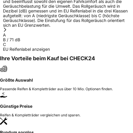
und beeinflusst sowohl den eigenen Fahrkomfort als auch die
Geräuschbelastung für die Umwelt. Das Rollgeräusch wird in
Dezibel (dB) gemessen und im EU Reifenlabel in die drei Klassen
aufgeteilt: von A (niedrigste Geräuschklasse) bis C (höchste
Geräuschklasse). Die Einstufung für das Rollgeräusch orientiert
sich an EU Grenzwerten.
A
B
/
71
dB
C
EU Reifenlabel anzeigen
Ihre Vorteile beim Kauf bei CHECK24
Größte Auswahl
Passende Reifen & Kompletträder aus über 10 Mio. Optionen finden.
Günstige Preise
Reifen & Kompletträder vergleichen und sparen.
Rundum sorglos