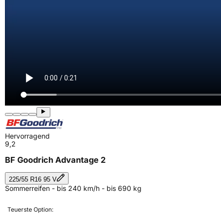
Hervorragend
9,2
BF Goodrich Advantage 2
225/55 R16 95 V
Sommerreifen - bis 240 km/h - bis 690 kg
Teuerste Option: