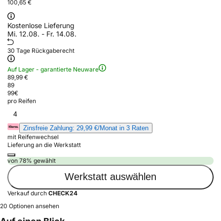
100,65 €
Kostenlose Lieferung
Mi. 12.08. - Fr. 14.08.
30 Tage Rückgaberecht
Auf Lager - garantierte Neuware
89,99 €
89
99
€
pro Reifen
4
Zinsfreie Zahlung: 29,99 €/Monat in 3 Raten
mit Reifenwechsel
Lieferung an die Werkstatt
von 78% gewählt
Werkstatt auswählen
Verkauf durch
CHECK24
20 Optionen ansehen