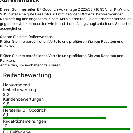
Auf einen Blick
Dieser Sommerreifen BF Goodrich Advantage 2 225/55 R16 95 V für PKW und
SUV bietet eine gute Gesamtqualität mit solider Effizienz, hervorragender
Nasshaftung und angenehm leisem Abrollverhalten. Leicht erhöhter Verbrauch
gegenüber Spitzenmodellen wird durch hohe Alltagstauglichkeit und Sicherheit
ausgeglichen.
Sparen Sie beim Reifenwechsel
Prüfen Sie Ihre persönlichen Vorteile und profitieren Sie von Rabatten und
Punkten.
Prüfen Sie Ihre persönlichen Vorteile und profitieren Sie von Rabatten und
Punkten.
Anmelden, um noch mehr zu sparen
Reifenbewertung
Hervorragend
Reifenbewertung
9,2
Kundenbewertungen
9,8
Hersteller BF Goodrich
8,1
Redaktionsmeinungen
10
EU-Reifenlabel