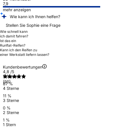
7,9
mehr anzeigen
Wie kann ich Ihnen helfen?
Stellen Sie Sophie eine Frage
Wie schnell kann
ich damit fahren?
Ist das ein
Runflat-Reifen?
Kann ich den Reifen zu
einer Werkstatt liefern lassen?
Kundenbewertungen
4,8
/5
5 Sterne
(95)
87 %
4 Sterne
11 %
3 Sterne
0 %
2 Sterne
1 %
1 Stern