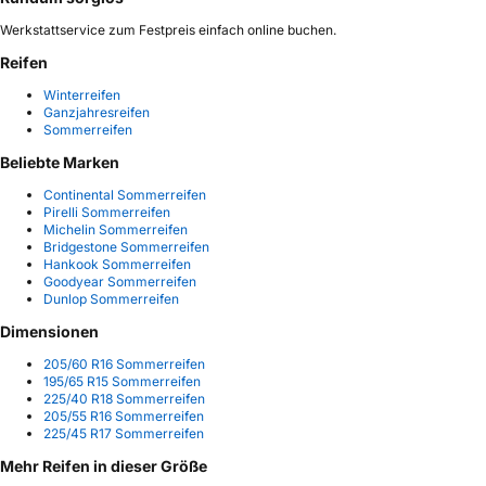
Werkstattservice zum Festpreis einfach online buchen.
Reifen
Winterreifen
Ganzjahresreifen
Sommerreifen
Beliebte Marken
Continental Sommerreifen
Pirelli Sommerreifen
Michelin Sommerreifen
Bridgestone Sommerreifen
Hankook Sommerreifen
Goodyear Sommerreifen
Dunlop Sommerreifen
Dimensionen
205/60 R16 Sommerreifen
195/65 R15 Sommerreifen
225/40 R18 Sommerreifen
205/55 R16 Sommerreifen
225/45 R17 Sommerreifen
Mehr Reifen in dieser Größe