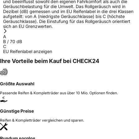
und beeinflusst sowohl den eigenen Fahrkomfort als auch die
Geräuschbelastung für die Umwelt. Das Rollgeräusch wird in
Dezibel (dB) gemessen und im EU Reifenlabel in die drei Klassen
aufgeteilt: von A (niedrigste Geräuschklasse) bis C (höchste
Geräuschklasse). Die Einstufung für das Rollgeräusch orientiert
sich an EU Grenzwerten.
A
B
/
70
dB
C
EU Reifenlabel anzeigen
Ihre Vorteile beim Kauf bei CHECK24
Größte Auswahl
Passende Reifen & Kompletträder aus über 10 Mio. Optionen finden.
Günstige Preise
Reifen & Kompletträder vergleichen und sparen.
Rundum sorglos