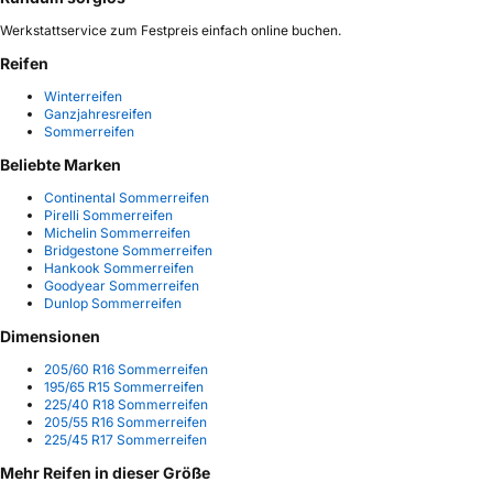
Werkstattservice zum Festpreis einfach online buchen.
Reifen
Winterreifen
Ganzjahresreifen
Sommerreifen
Beliebte Marken
Continental Sommerreifen
Pirelli Sommerreifen
Michelin Sommerreifen
Bridgestone Sommerreifen
Hankook Sommerreifen
Goodyear Sommerreifen
Dunlop Sommerreifen
Dimensionen
205/60 R16 Sommerreifen
195/65 R15 Sommerreifen
225/40 R18 Sommerreifen
205/55 R16 Sommerreifen
225/45 R17 Sommerreifen
Mehr Reifen in dieser Größe