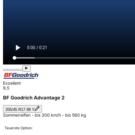
Exzellent
9,5
BF Goodrich Advantage 2
205/45 R17 88 Y
Sommerreifen - bis 300 km/h - bis 560 kg
Teuerste Option: