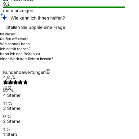
9,2
mehr anzeigen
Wie kann ich Ihnen helfen?
Stellen Sie Sophie eine Frage
Ist dieser
Reifen effizient?
Wie schnell kann
ich damit fahren?
Kann ich den Reifen zu
einer Werkstatt liefern lassen?
Kundenbewertungen
4,8
/5
5 Sterne
(95)
87 %
4 Sterne
11 %
3 Sterne
0 %
2 Sterne
1 %
1 Stern