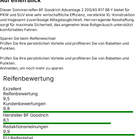
Auf einen Blick
Dieser Sommerreifen BF Goodrich Advantage 2 205/45 R17 88 Y bietet für
PKW und SUV eine sehr wirtschaftliche Effizienz, verstärkte XL-Konstruktion
und insgesamt zuverlässige Alltagstauglichkeit. Hervorragende Nasshaftung
sorgt für maximale Sicherheit, das angenehm leise Rollgeräusch unterstützt
komfortables Fahren.
Sparen Sie beim Reifenwechsel
Prüfen Sie Ihre persönlichen Vorteile und profitieren Sie von Rabatten und
Punkten.
Prüfen Sie Ihre persönlichen Vorteile und profitieren Sie von Rabatten und
Punkten.
Anmelden, um noch mehr zu sparen
Reifenbewertung
Exzellent
Reifenbewertung
9,5
Kundenbewertungen
9,8
Hersteller BF Goodrich
8,1
Redaktionsmeinungen
9,9
EU-Reifenlabel