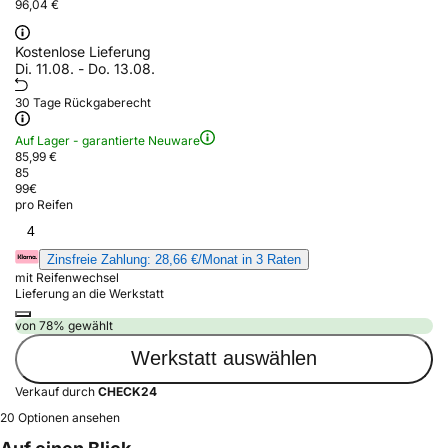
96,04 €
Kostenlose Lieferung
Di. 11.08. - Do. 13.08.
30 Tage Rückgaberecht
Auf Lager - garantierte Neuware
85,99 €
85
99
€
pro Reifen
4
Zinsfreie Zahlung: 28,66 €/Monat in 3 Raten
mit Reifenwechsel
Lieferung an die Werkstatt
von 78% gewählt
Werkstatt auswählen
Verkauf durch
CHECK24
20 Optionen ansehen