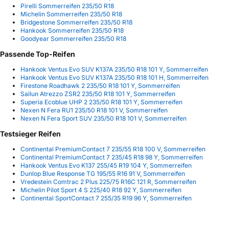
Pirelli Sommerreifen 235/50 R18
Michelin Sommerreifen 235/50 R18
Bridgestone Sommerreifen 235/50 R18
Hankook Sommerreifen 235/50 R18
Goodyear Sommerreifen 235/50 R18
Passende Top-Reifen
Hankook Ventus Evo SUV K137A 235/50 R18 101 Y, Sommerreifen
Hankook Ventus Evo SUV K137A 235/50 R18 101 H, Sommerreifen
Firestone Roadhawk 2 235/50 R18 101 Y, Sommerreifen
Sailun Atrezzo ZSR2 235/50 R18 101 Y, Sommerreifen
Superia Ecoblue UHP 2 235/50 R18 101 Y, Sommerreifen
Nexen N Fera RU1 235/50 R18 101 V, Sommerreifen
Nexen N Fera Sport SUV 235/50 R18 101 V, Sommerreifen
Testsieger Reifen
Continental PremiumContact 7 235/55 R18 100 V, Sommerreifen
Continental PremiumContact 7 235/45 R18 98 Y, Sommerreifen
Hankook Ventus Evo K137 255/45 R19 104 Y, Sommerreifen
Dunlop Blue Response TG 195/55 R16 91 V, Sommerreifen
Vredestein Comtrac 2 Plus 225/75 R16C 121 R, Sommerreifen
Michelin Pilot Sport 4 S 225/40 R18 92 Y, Sommerreifen
Continental SportContact 7 255/35 R19 96 Y, Sommerreifen