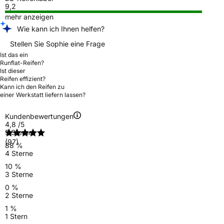
9,2
mehr anzeigen
Wie kann ich Ihnen helfen?
Stellen Sie Sophie eine Frage
Ist das ein
Runflat-Reifen?
Ist dieser
Reifen effizient?
Kann ich den Reifen zu
einer Werkstatt liefern lassen?
Kundenbewertungen
4,8
/5
5 Sterne
(97)
88 %
4 Sterne
10 %
3 Sterne
0 %
2 Sterne
1 %
1 Stern