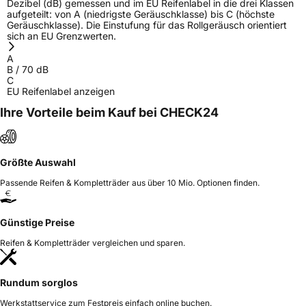
Dezibel (dB) gemessen und im EU Reifenlabel in die drei Klassen
aufgeteilt: von A (niedrigste Geräuschklasse) bis C (höchste
Geräuschklasse). Die Einstufung für das Rollgeräusch orientiert
sich an EU Grenzwerten.
A
B
/
70
dB
C
EU Reifenlabel anzeigen
Ihre Vorteile beim Kauf bei CHECK24
Größte Auswahl
Passende Reifen & Kompletträder aus über 10 Mio. Optionen finden.
Günstige Preise
Reifen & Kompletträder vergleichen und sparen.
Rundum sorglos
Werkstattservice zum Festpreis einfach online buchen.