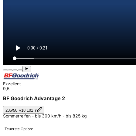
Exzellent
9,5
BF Goodrich Advantage 2
235/50 R18 101 Y
Sommerreifen - bis 300 km/h - bis 825 kg
Teuerste Option: