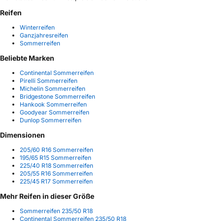
Reifen
Winterreifen
Ganzjahresreifen
Sommerreifen
Beliebte Marken
Continental Sommerreifen
Pirelli Sommerreifen
Michelin Sommerreifen
Bridgestone Sommerreifen
Hankook Sommerreifen
Goodyear Sommerreifen
Dunlop Sommerreifen
Dimensionen
205/60 R16 Sommerreifen
195/65 R15 Sommerreifen
225/40 R18 Sommerreifen
205/55 R16 Sommerreifen
225/45 R17 Sommerreifen
Mehr Reifen in dieser Größe
Sommerreifen 235/50 R18
Continental Sommerreifen 235/50 R18