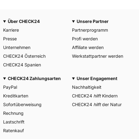
Über CHECK24
Unsere Partner
Karriere
Partnerprogramm
Presse
Profi werden
Unternehmen
Affiliate werden
CHECK24 Österreich
Werkstattpartner werden
CHECK24 Spanien
CHECK24 Zahlungsarten
Unser Engagement
PayPal
Nachhaltigkeit
Kreditkarten
CHECK24
hilft
Kindern
Sofortüberweisung
CHECK24
hilft
der Natur
Rechnung
Lastschrift
Ratenkauf