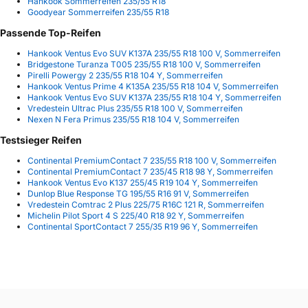
Hankook Sommerreifen 235/55 R18
Goodyear Sommerreifen 235/55 R18
Passende Top-Reifen
Hankook Ventus Evo SUV K137A 235/55 R18 100 V, Sommerreifen
Bridgestone Turanza T005 235/55 R18 100 V, Sommerreifen
Pirelli Powergy 2 235/55 R18 104 Y, Sommerreifen
Hankook Ventus Prime 4 K135A 235/55 R18 104 V, Sommerreifen
Hankook Ventus Evo SUV K137A 235/55 R18 104 Y, Sommerreifen
Vredestein Ultrac Plus 235/55 R18 100 V, Sommerreifen
Nexen N Fera Primus 235/55 R18 104 V, Sommerreifen
Testsieger Reifen
Continental PremiumContact 7 235/55 R18 100 V, Sommerreifen
Continental PremiumContact 7 235/45 R18 98 Y, Sommerreifen
Hankook Ventus Evo K137 255/45 R19 104 Y, Sommerreifen
Dunlop Blue Response TG 195/55 R16 91 V, Sommerreifen
Vredestein Comtrac 2 Plus 225/75 R16C 121 R, Sommerreifen
Michelin Pilot Sport 4 S 225/40 R18 92 Y, Sommerreifen
Continental SportContact 7 255/35 R19 96 Y, Sommerreifen