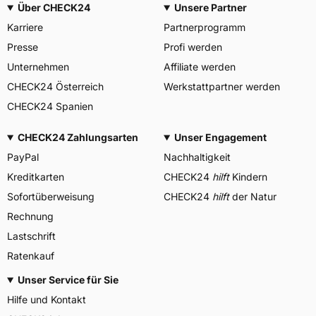
Über CHECK24
Unsere Partner
Karriere
Partnerprogramm
Presse
Profi werden
Unternehmen
Affiliate werden
CHECK24 Österreich
Werkstattpartner werden
CHECK24 Spanien
CHECK24 Zahlungsarten
Unser Engagement
PayPal
Nachhaltigkeit
Kreditkarten
CHECK24
hilft
Kindern
Sofortüberweisung
CHECK24
hilft
der Natur
Rechnung
Lastschrift
Ratenkauf
Unser Service für Sie
Hilfe und Kontakt