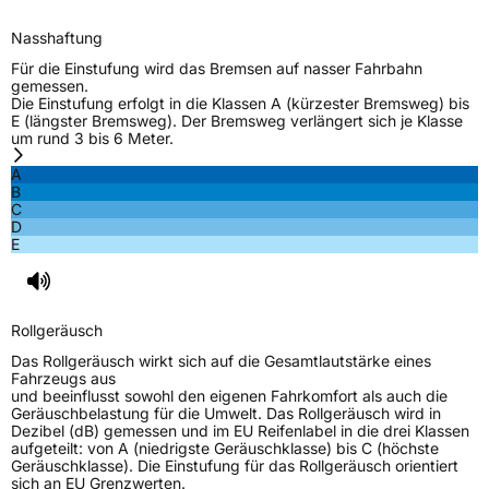
Nasshaftung
Für die Einstufung wird das Bremsen auf nasser Fahrbahn
gemessen.
Die Einstufung erfolgt in die Klassen A (kürzester Bremsweg) bis
E (längster Bremsweg). Der Bremsweg verlängert sich je Klasse
um rund 3 bis 6 Meter.
A
B
C
D
E
Rollgeräusch
Das Rollgeräusch wirkt sich auf die Gesamtlautstärke eines
Fahrzeugs aus
und beeinflusst sowohl den eigenen Fahrkomfort als auch die
Geräuschbelastung für die Umwelt. Das Rollgeräusch wird in
Dezibel (dB) gemessen und im EU Reifenlabel in die drei Klassen
aufgeteilt: von A (niedrigste Geräuschklasse) bis C (höchste
Geräuschklasse). Die Einstufung für das Rollgeräusch orientiert
sich an EU Grenzwerten.