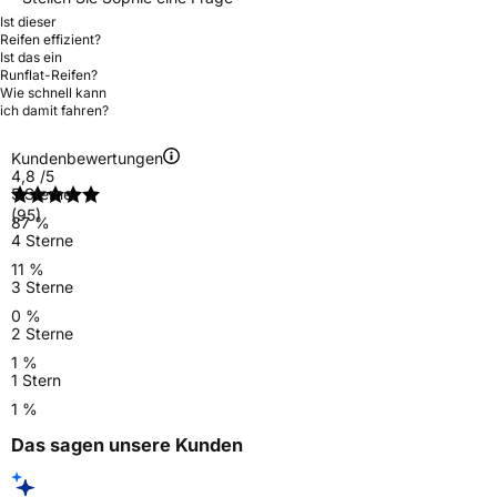
Ist dieser
Reifen effizient?
Ist das ein
Runflat-Reifen?
Wie schnell kann
ich damit fahren?
Kundenbewertungen
4,8
/5
5 Sterne
(95)
87 %
4 Sterne
11 %
3 Sterne
0 %
2 Sterne
1 %
1 Stern
1 %
Das sagen unsere Kunden