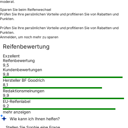
moderat.
Sparen Sie beim Reifenwechsel
Prüfen Sie Ihre persönlichen Vorteile und profitieren Sie von Rabatten und
Punkten.
Prüfen Sie Ihre persönlichen Vorteile und profitieren Sie von Rabatten und
Punkten.
Anmelden, um noch mehr zu sparen
Reifenbewertung
Exzellent
Reifenbewertung
9,5
Kundenbewertungen
9,8
Hersteller BF Goodrich
8,1
Redaktionsmeinungen
9,9
EU-Reifenlabel
9,2
mehr anzeigen
Wie kann ich Ihnen helfen?
Stellen Sie Sophie eine Frage