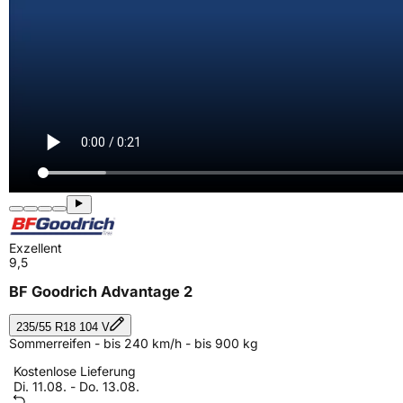
Exzellent
9,5
BF Goodrich Advantage 2
235/55 R18 104 V
Sommerreifen - bis 240 km/h - bis 900 kg
Kostenlose Lieferung
Di. 11.08. - Do. 13.08.