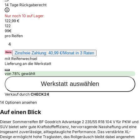
14 Tage Rückgaberecht
Nur noch 10 auf Lager
122,99 €
122
99
€
pro Reifen
4
Zinsfreie Zahlung: 40,99 €/Monat in 3 Raten
mit Reifenwechsel
Lieferung an die Werkstatt
von 78% gewählt
Werkstatt auswählen
Verkauf durch
CHECK24
14 Optionen ansehen
Auf einen Blick
Dieser Sommerreifen BF Goodrich Advantage 2 235/55 R18 104 V für PKW und
SUV bietet sehr gute Kraftstoffeffizienz, hervorragende Nasshaftung und eine
insgesamt zuverlässige, alltagstaugliche Performance. Das verstärkte XL-
Design ermöglicht hohe Traglasten, das Rollgeräusch bleibt dabei angenehm