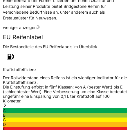
Reifenlieferant der Formel 1. Neben der hohen Qualität und
Leistung seiner Produkte bietet Bridgestone Reifen für
verschiedene Bedürfnisse an, unter anderem auch als
Erstausrüster für Neuwagen.
weniger anzeigen
EU Reifenlabel
Die Bestandteile des EU Reifenlabels im Überblick
Kraftstoffeffizienz
Der Rollwiderstand eines Reifens ist ein wichtiger Indikator für die
Kraftstoffeffizienz.
Die Einstufung erfolgt in fünf Klassen: von A (bester Wert) bis E
(schlechtester Wert). Eine Verbesserung um eine Klasse bedeutet
ungefähr eine Einsparung von 0,1 Liter Kraftstoff auf 100
Kilometer.
A
B
C
D
E