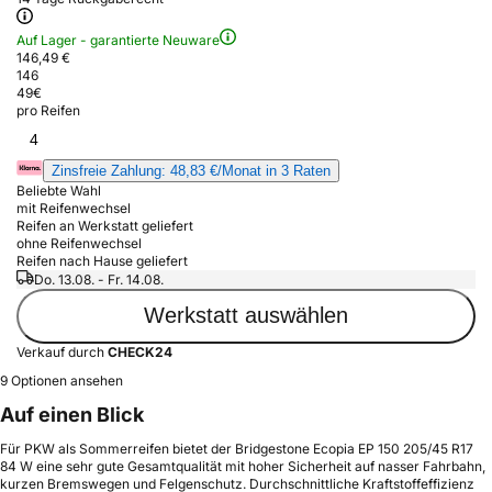
Auf Lager - garantierte Neuware
146,49 €
146
49
€
pro Reifen
4
Zinsfreie Zahlung: 48,83 €/Monat in 3 Raten
Beliebte Wahl
mit Reifenwechsel
Reifen an Werkstatt geliefert
ohne Reifenwechsel
Reifen nach Hause geliefert
Do. 13.08. - Fr. 14.08.
Werkstatt auswählen
Verkauf durch
CHECK24
9 Optionen ansehen
Auf einen Blick
Für PKW als Sommerreifen bietet der Bridgestone Ecopia EP 150 205/45 R17
84 W eine sehr gute Gesamtqualität mit hoher Sicherheit auf nasser Fahrbahn,
kurzen Bremswegen und Felgenschutz. Durchschnittliche Kraftstoffeffizienz