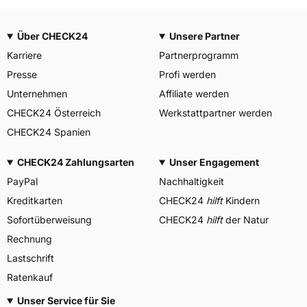
Über CHECK24
Unsere Partner
Karriere
Partnerprogramm
Presse
Profi werden
Unternehmen
Affiliate werden
CHECK24 Österreich
Werkstattpartner werden
CHECK24 Spanien
CHECK24 Zahlungsarten
Unser Engagement
PayPal
Nachhaltigkeit
Kreditkarten
CHECK24
hilft
Kindern
Sofortüberweisung
CHECK24
hilft
der Natur
Rechnung
Lastschrift
Ratenkauf
Unser Service für Sie