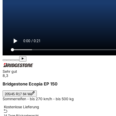
Sehr gut
8,3
Bridgestone Ecopia EP 150
205/45 R17 84 W
Sommerreifen - bis 270 km/h - bis 500 kg
Kostenlose Lieferung
14 Tage Rückgaberecht