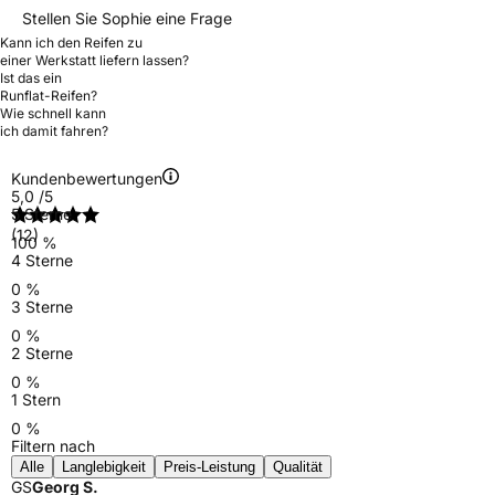
Stellen Sie Sophie eine Frage
Kann ich den Reifen zu
einer Werkstatt liefern lassen?
Ist das ein
Runflat-Reifen?
Wie schnell kann
ich damit fahren?
Kundenbewertungen
5,0
/5
5 Sterne
(12)
100 %
4 Sterne
0 %
3 Sterne
0 %
2 Sterne
0 %
1 Stern
0 %
Filtern nach
Alle
Langlebigkeit
Preis-Leistung
Qualität
GS
Georg S.