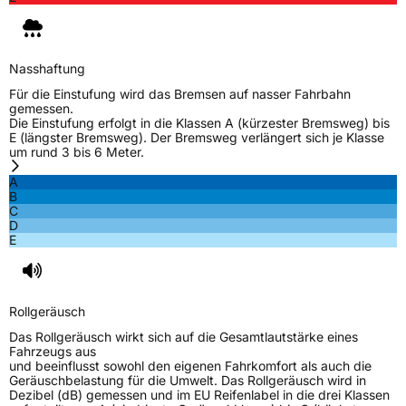
Nasshaftung
Für die Einstufung wird das Bremsen auf nasser Fahrbahn
gemessen.
Die Einstufung erfolgt in die Klassen A (kürzester Bremsweg) bis
E (längster Bremsweg). Der Bremsweg verlängert sich je Klasse
um rund 3 bis 6 Meter.
A
B
C
D
E
Rollgeräusch
Das Rollgeräusch wirkt sich auf die Gesamtlautstärke eines
Fahrzeugs aus
und beeinflusst sowohl den eigenen Fahrkomfort als auch die
Geräuschbelastung für die Umwelt. Das Rollgeräusch wird in
Dezibel (dB) gemessen und im EU Reifenlabel in die drei Klassen