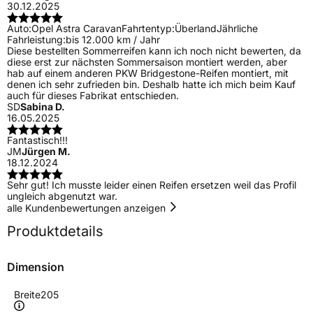
30.12.2025
Auto:
Opel Astra Caravan
Fahrtentyp:
Überland
Jährliche
Fahrleistung:
bis 12.000 km / Jahr
Diese bestellten Sommerreifen kann ich noch nicht bewerten, da
diese erst zur nächsten Sommersaison montiert werden, aber
hab auf einem anderen PKW Bridgestone-Reifen montiert, mit
denen ich sehr zufrieden bin. Deshalb hatte ich mich beim Kauf
auch für dieses Fabrikat entschieden.
SD
Sabina D.
16.05.2025
Fantastisch!!!
JM
Jürgen M.
18.12.2024
Sehr gut! Ich musste leider einen Reifen ersetzen weil das Profil
ungleich abgenutzt war.
alle Kundenbewertungen anzeigen
Produktdetails
Dimension
Breite
205