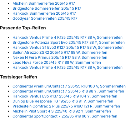
Michelin Sommerreifen 205/45 R17
Bridgestone Sommerreifen 205/45 R17
Hankook Sommerreifen 205/45 R17
Goodyear Sommerreifen 205/45 R17
Passende Top-Reifen
Hankook Ventus Prime 4 K135 205/45 R17 88 V, Sommerreifen
Bridgestone Potenza Sport Evo 205/45 R17 88 Y, Sommerreifen
Hankook Ventus S1 Evo3 K127 205/45 R17 88 W, Sommerreifen
Sailun Atrezzo ZSR2 205/45 R17 88 W, Sommerreifen
Nexen N Fera Primus 205/45 R17 88 V, Sommerreifen
Leao Nova Force 205/45 R17 88 W, Sommerreifen
Hankook Ventus Prime 4 K135 205/45 R17 88 V, Sommerreifen
Testsieger Reifen
Continental PremiumContact 7 235/55 R18 100 V, Sommerreifen
Continental PremiumContact 7 235/45 R18 98 Y, Sommerreifen
Hankook Ventus Evo K137 255/45 R19 104 Y, Sommerreifen
Dunlop Blue Response TG 195/55 R16 91 V, Sommerreifen
Vredestein Comtrac 2 Plus 225/75 R16C 121 R, Sommerreifen
Michelin Pilot Sport 4 S 225/40 R18 92 Y, Sommerreifen
Continental SportContact 7 255/35 R19 96 Y, Sommerreifen