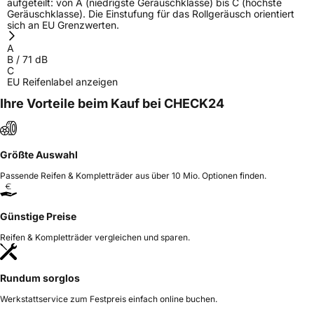
aufgeteilt: von A (niedrigste Geräuschklasse) bis C (höchste
Geräuschklasse). Die Einstufung für das Rollgeräusch orientiert
sich an EU Grenzwerten.
A
B
/
71
dB
C
EU Reifenlabel anzeigen
Ihre Vorteile beim Kauf bei CHECK24
Größte Auswahl
Passende Reifen & Kompletträder aus über 10 Mio. Optionen finden.
Günstige Preise
Reifen & Kompletträder vergleichen und sparen.
Rundum sorglos
Werkstattservice zum Festpreis einfach online buchen.