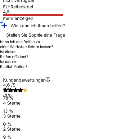
nicht verfügbar
EU-Reifenlabel
4,5
mehr anzeigen
Wie kann ich Ihnen helfen?
Stellen Sie Sophie eine Frage
Kann ich den Reifen zu
einer Werkstatt liefern lassen?
Ist dieser
Reifen effizient?
Ist das ein
Runflat-Reifen?
Kundenbewertungen
4,6
/5
5 Sterne
(23)
78 %
4 Sterne
13 %
3 Sterne
0 %
2 Sterne
9 %