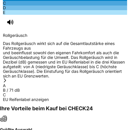
C
D
E
Rollgeräusch
Das Rollgeräusch wirkt sich auf die Gesamtlautstärke eines
Fahrzeugs aus
und beeinflusst sowohl den eigenen Fahrkomfort als auch die
Geräuschbelastung für die Umwelt. Das Rollgeräusch wird in
Dezibel (dB) gemessen und im EU Reifenlabel in die drei Klassen
aufgeteilt: von A (niedrigste Geräuschklasse) bis C (höchste
Geräuschklasse). Die Einstufung für das Rollgeräusch orientiert
sich an EU Grenzwerten.
A
B
/
71
dB
C
EU Reifenlabel anzeigen
Ihre Vorteile beim Kauf bei CHECK24
Größte Auswahl