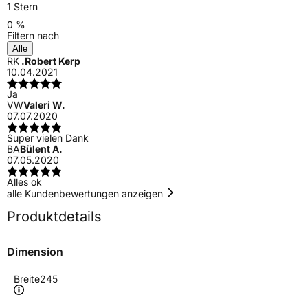
1 Stern
0 %
Filtern nach
Alle
RK
.Robert Kerp
10.04.2021
Ja
VW
Valeri W.
07.07.2020
Super vielen Dank
BA
Bülent A.
07.05.2020
Alles ok
alle Kundenbewertungen anzeigen
Produktdetails
Dimension
Breite
245