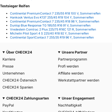
Testsieger Reifen
Continental PremiumContact 7 235/55 R18 100 V, Sommerreifen
Hankook Ventus Evo K137 255/45 R19 104 Y, Sommerreifen
Continental PremiumContact 7 235/45 R18 98 Y, Sommerreifen
Dunlop Blue Response TG 195/55 R16 91 V, Sommerreifen
Vredestein Comtrac 2 Plus 225/75 R16C 121 R, Sommerreifen
Michelin Pilot Sport 4 S 225/40 R18 92 Y, Sommerreifen
Continental SportContact 7 255/35 R19 96 Y, Sommerreifen
Über CHECK24
Unsere Partner
Karriere
Partnerprogramm
Presse
Profi werden
Unternehmen
Affiliate werden
CHECK24 Österreich
Werkstattpartner werden
CHECK24 Spanien
CHECK24 Zahlungsarten
Unser Engagement
PayPal
Nachhaltigkeit