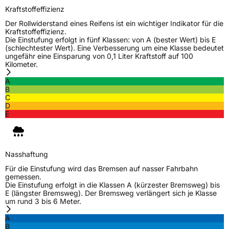
Kraftstoffeffizienz
Der Rollwiderstand eines Reifens ist ein wichtiger Indikator für die
Kraftstoffeffizienz.
Die Einstufung erfolgt in fünf Klassen: von A (bester Wert) bis E
(schlechtester Wert). Eine Verbesserung um eine Klasse bedeutet
ungefähr eine Einsparung von 0,1 Liter Kraftstoff auf 100
Kilometer.
A
B
C
D
E
Nasshaftung
Für die Einstufung wird das Bremsen auf nasser Fahrbahn
gemessen.
Die Einstufung erfolgt in die Klassen A (kürzester Bremsweg) bis
E (längster Bremsweg). Der Bremsweg verlängert sich je Klasse
um rund 3 bis 6 Meter.
A
B