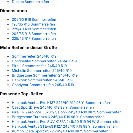
Dunlop Sommerreifen
Dimensionen
205/60 R16 Sommerreifen
195/65 R15 Sommerreifen
225/40 R18 Sommerreifen
205/55 R16 Sommerreifen
225/45 R17 Sommerreifen
Mehr Reifen in dieser Größe
Sommerreifen 245/40 R19
Continental Sommerreifen 245/40 R19
Pirelli Sommerreifen 245/40 R19
Michelin Sommerreifen 245/40 R19
Bridgestone Sommerreifen 245/40 R19
Hankook Sommerreifen 245/40 R19
Goodyear Sommerreifen 245/40 R19
Passende Top-Reifen
Hankook Ventus Evo K137 245/40 R19 98 Y, Sommerreifen
Ceat SportDrive 245/40 R19 98 Y, Sommerreifen
Pirelli P Zero PZ4 Luxury Saloon 245/40 R19 98 Y, Sommerreifen
Bridgestone Turanza 6 245/40 R19 98 Y, Sommerreifen
Hankook Ventus Evo SUV K137A 245/40 R19 94 W, Sommerreifen
Hankook Ventus S1 Evo3 K127 245/40 R19 98 Y, Sommerreifen
Kumho Ecsta Sport PS72 245/40 R19 98 Y, Sommerreifen