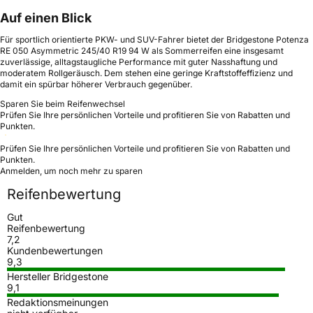
Auf einen Blick
Für sportlich orientierte PKW- und SUV-Fahrer bietet der Bridgestone Potenza
RE 050 Asymmetric 245/40 R19 94 W als Sommerreifen eine insgesamt
zuverlässige, alltagstaugliche Performance mit guter Nasshaftung und
moderatem Rollgeräusch. Dem stehen eine geringe Kraftstoffeffizienz und
damit ein spürbar höherer Verbrauch gegenüber.
Sparen Sie beim Reifenwechsel
Prüfen Sie Ihre persönlichen Vorteile und profitieren Sie von Rabatten und
Punkten.
Prüfen Sie Ihre persönlichen Vorteile und profitieren Sie von Rabatten und
Punkten.
Anmelden, um noch mehr zu sparen
Reifenbewertung
Gut
Reifenbewertung
7,2
Kundenbewertungen
9,3
Hersteller Bridgestone
9,1
Redaktionsmeinungen