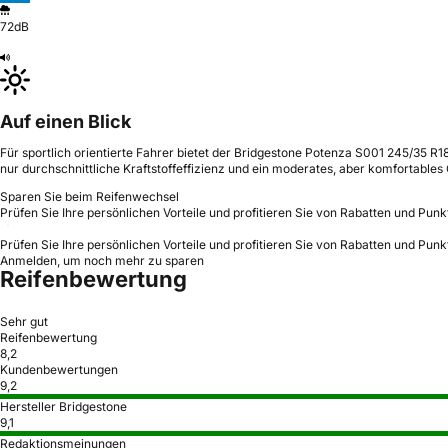
72dB
Auf einen Blick
Für sportlich orientierte Fahrer bietet der Bridgestone Potenza S001 245/35 
nur durchschnittliche Kraftstoffeffizienz und ein moderates, aber komfortable
Sparen Sie beim Reifenwechsel
Prüfen Sie Ihre persönlichen Vorteile und profitieren Sie von Rabatten und Punk
Prüfen Sie Ihre persönlichen Vorteile und profitieren Sie von Rabatten und Punk
Anmelden, um noch mehr zu sparen
Reifenbewertung
Sehr gut
Reifenbewertung
8,2
Kundenbewertungen
9,2
Hersteller Bridgestone
9,1
Redaktionsmeinungen