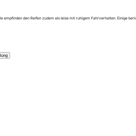
ele empfinden den Reifen zudem als leise mit ruhigem Fahrverhalten. Einige be
tung