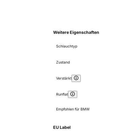
Weitere Eigenschaften
Schlauchtyp
Zustand
Verstärkt
Runflat
Empfohlen für BMW
EU Label