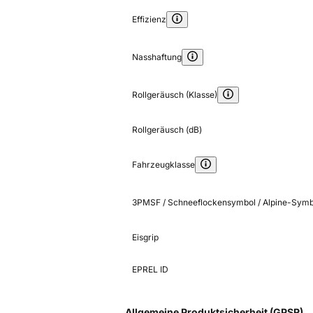
Effizienz
Nasshaftung
Rollgeräusch (Klasse)
Rollgeräusch (dB)
Fahrzeugklasse
3PMSF / Schneeflockensymbol / Alpine-Symb
Eisgrip
EPREL ID
Allgemeine Produktsicherheit (GPSR)