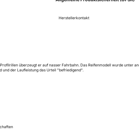
Herstellerkontakt
 Profilrillen überzeugt er auf nasser Fahrbahn. Das Reifenmodell wurde unter 
und der Laufleistung das Urteil "befriedigend".
schaften