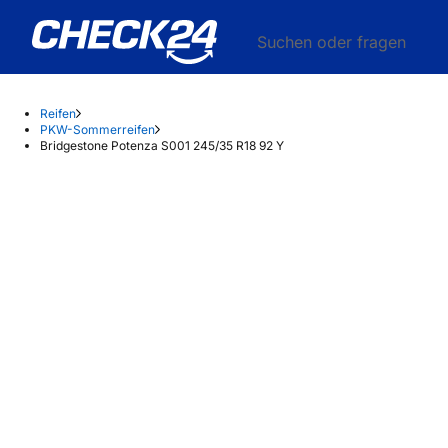
Suchen oder fragen
Reifen
PKW-Sommerreifen
Bridgestone Potenza S001 245/35 R18 92 Y