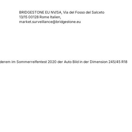
BRIDGESTONE EU NV/SA, Via del Fosso del Salceto
13/15 00128 Rome Italien,
market.surveillance@bridgestone.eu
anderem im Sommerreifentest 2020 der Auto Bild in der Dimension 245/45 R18