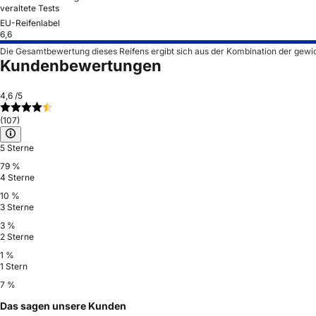
veraltete Tests
EU-Reifenlabel
6,6
Die Gesamtbewertung dieses Reifens ergibt sich aus der Kombination der gewi
Kundenbewertungen
4,6
/5
(107)
5 Sterne
79 %
4 Sterne
10 %
3 Sterne
3 %
2 Sterne
1 %
1 Stern
7 %
Das sagen unsere Kunden