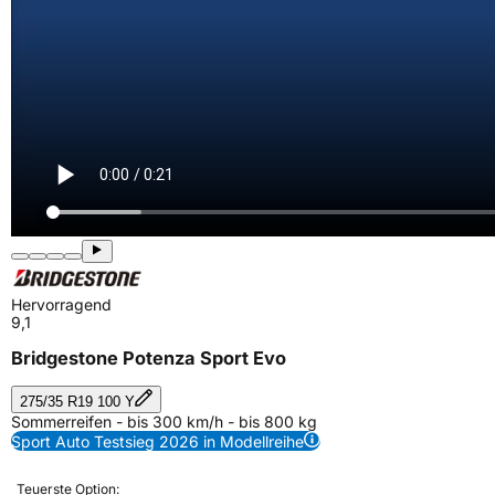
Hervorragend
9,1
Bridgestone Potenza Sport Evo
275/35 R19 100 Y
Sommerreifen - bis 300 km/h - bis 800 kg
Sport Auto Testsieg 2026 in Modellreihe
Teuerste Option: