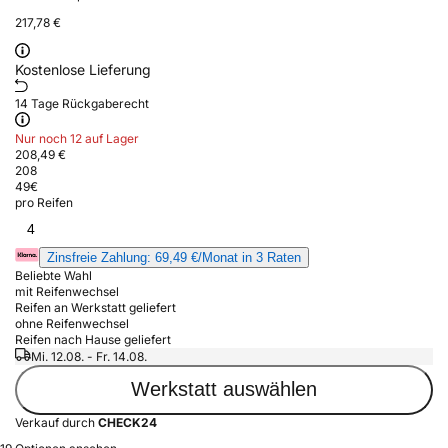
217,78 €
Kostenlose Lieferung
14 Tage Rückgaberecht
Nur noch 12 auf Lager
208,49 €
208
49
€
pro Reifen
4
Zinsfreie Zahlung: 69,49 €/Monat in 3 Raten
Beliebte Wahl
mit Reifenwechsel
Reifen an Werkstatt geliefert
ohne Reifenwechsel
Reifen nach Hause geliefert
Mi. 12.08. - Fr. 14.08.
Werkstatt auswählen
Verkauf durch
CHECK24