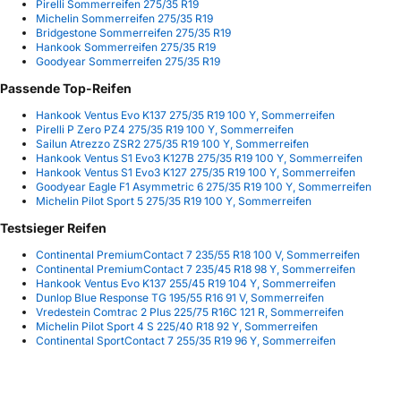
Pirelli Sommerreifen 275/35 R19
Michelin Sommerreifen 275/35 R19
Bridgestone Sommerreifen 275/35 R19
Hankook Sommerreifen 275/35 R19
Goodyear Sommerreifen 275/35 R19
Passende Top-Reifen
Hankook Ventus Evo K137 275/35 R19 100 Y, Sommerreifen
Pirelli P Zero PZ4 275/35 R19 100 Y, Sommerreifen
Sailun Atrezzo ZSR2 275/35 R19 100 Y, Sommerreifen
Hankook Ventus S1 Evo3 K127B 275/35 R19 100 Y, Sommerreifen
Hankook Ventus S1 Evo3 K127 275/35 R19 100 Y, Sommerreifen
Goodyear Eagle F1 Asymmetric 6 275/35 R19 100 Y, Sommerreifen
Michelin Pilot Sport 5 275/35 R19 100 Y, Sommerreifen
Testsieger Reifen
Continental PremiumContact 7 235/55 R18 100 V, Sommerreifen
Continental PremiumContact 7 235/45 R18 98 Y, Sommerreifen
Hankook Ventus Evo K137 255/45 R19 104 Y, Sommerreifen
Dunlop Blue Response TG 195/55 R16 91 V, Sommerreifen
Vredestein Comtrac 2 Plus 225/75 R16C 121 R, Sommerreifen
Michelin Pilot Sport 4 S 225/40 R18 92 Y, Sommerreifen
Continental SportContact 7 255/35 R19 96 Y, Sommerreifen