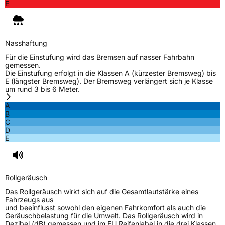
E
Nasshaftung
Für die Einstufung wird das Bremsen auf nasser Fahrbahn
gemessen.
Die Einstufung erfolgt in die Klassen A (kürzester Bremsweg) bis
E (längster Bremsweg). Der Bremsweg verlängert sich je Klasse
um rund 3 bis 6 Meter.
A
B
C
D
E
Rollgeräusch
Das Rollgeräusch wirkt sich auf die Gesamtlautstärke eines
Fahrzeugs aus
und beeinflusst sowohl den eigenen Fahrkomfort als auch die
Geräuschbelastung für die Umwelt. Das Rollgeräusch wird in
Dezibel (dB) gemessen und im EU Reifenlabel in die drei Klassen