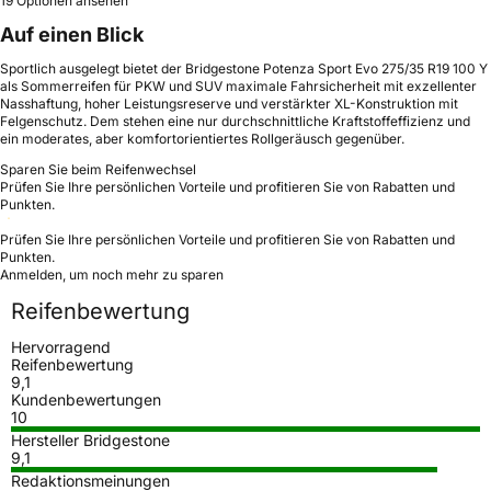
19 Optionen ansehen
Auf einen Blick
Sportlich ausgelegt bietet der Bridgestone Potenza Sport Evo 275/35 R19 100 Y
als Sommerreifen für PKW und SUV maximale Fahrsicherheit mit exzellenter
Nasshaftung, hoher Leistungsreserve und verstärkter XL-Konstruktion mit
Felgenschutz. Dem stehen eine nur durchschnittliche Kraftstoffeffizienz und
ein moderates, aber komfortorientiertes Rollgeräusch gegenüber.
Sparen Sie beim Reifenwechsel
Prüfen Sie Ihre persönlichen Vorteile und profitieren Sie von Rabatten und
Punkten.
Prüfen Sie Ihre persönlichen Vorteile und profitieren Sie von Rabatten und
Punkten.
Anmelden, um noch mehr zu sparen
Reifenbewertung
Hervorragend
Reifenbewertung
9,1
Kundenbewertungen
10
Hersteller Bridgestone
9,1
Redaktionsmeinungen