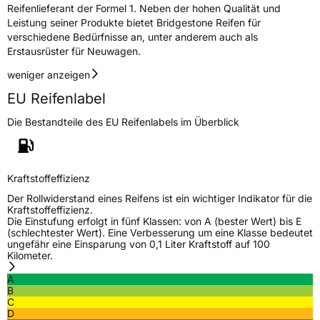
Reifenlieferant der Formel 1. Neben der hohen Qualität und
Leistung seiner Produkte bietet Bridgestone Reifen für
verschiedene Bedürfnisse an, unter anderem auch als
Erstausrüster für Neuwagen.
weniger anzeigen
EU Reifenlabel
Die Bestandteile des EU Reifenlabels im Überblick
Kraftstoffeffizienz
Der Rollwiderstand eines Reifens ist ein wichtiger Indikator für die
Kraftstoffeffizienz.
Die Einstufung erfolgt in fünf Klassen: von A (bester Wert) bis E
(schlechtester Wert). Eine Verbesserung um eine Klasse bedeutet
ungefähr eine Einsparung von 0,1 Liter Kraftstoff auf 100
Kilometer.
A
B
C
D