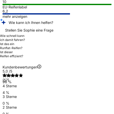
10
EU-Reifenlabel
6,2
mehr anzeigen
Wie kann ich Ihnen helfen?
Stellen Sie Sophie eine Frage
Wie schnell kann
ich damit fahren?
Ist das ein
Runflat-Reifen?
Ist dieser
Reifen effizient?
Kundenbewertungen
5,0
/5
5 Sterne
(57)
96 %
4 Sterne
4 %
3 Sterne
0 %
2 Sterne
0 %