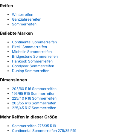
Reifen
Winterreifen
Ganzjahresreifen
Sommerreifen
Beliebte Marken
Continental Sommerreifen
Pirelli Sommerreifen
Michelin Sommerreifen
Bridgestone Sommerreifen
Hankook Sommerreifen
Goodyear Sommerreifen
Dunlop Sommerreifen
Dimensionen
205/60 R16 Sommerreifen
195/65 R15 Sommerreifen
225/40 R18 Sommerreifen
205/55 R16 Sommerreifen
225/45 R17 Sommerreifen
Mehr Reifen in dieser Größe
Sommerreifen 275/35 R19
Continental Sommerreifen 275/35 R19