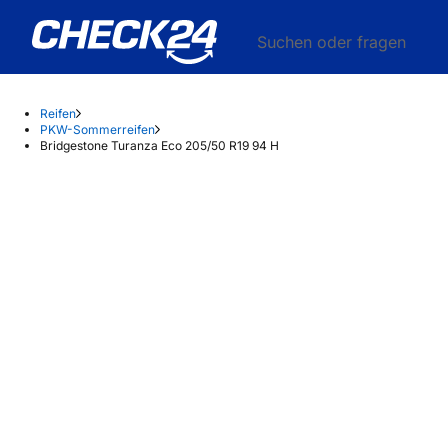
Suchen oder fragen
Reifen
PKW-Sommerreifen
Bridgestone Turanza Eco 205/50 R19 94 H