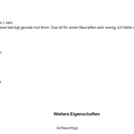
m / Jahr
, diese beträgt gerade mal 6mm. Das ist für einen Neureifen sehr wenig, ich hät
hr
r
Weitere Eigenschaften
Schlauchtyp