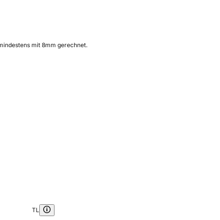
te mindestens mit 8mm gerechnet.
TL