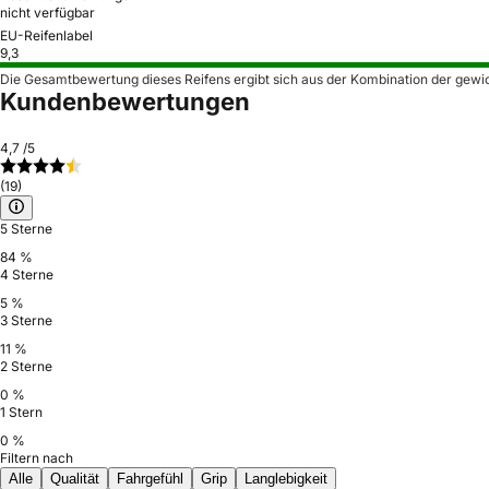
nicht verfügbar
EU-Reifenlabel
9,3
Die Gesamtbewertung dieses Reifens ergibt sich aus der Kombination der gewi
Kundenbewertungen
4,7
/5
(19)
5 Sterne
84 %
4 Sterne
5 %
3 Sterne
11 %
2 Sterne
0 %
1 Stern
0 %
Filtern nach
Alle
Qualität
Fahrgefühl
Grip
Langlebigkeit