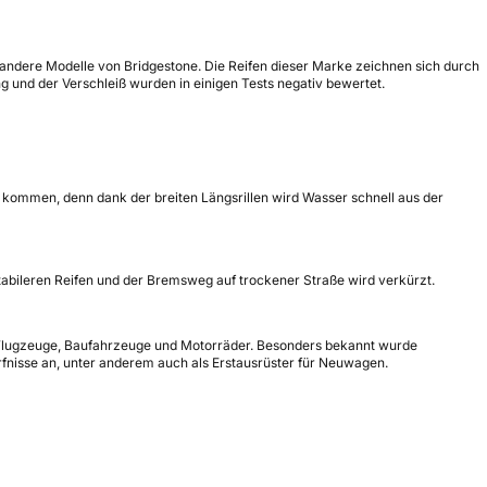
ür andere Modelle von Bridgestone. Die Reifen dieser Marke zeichnen sich durch
 und der Verschleiß wurden in einigen Tests negativ bewertet.
 kommen, denn dank der breiten Längsrillen wird Wasser schnell aus der
 stabileren Reifen und der Bremsweg auf trockener Straße wird verkürzt.
e, Flugzeuge, Baufahrzeuge und Motorräder. Besonders bekannt wurde
ürfnisse an, unter anderem auch als Erstausrüster für Neuwagen.