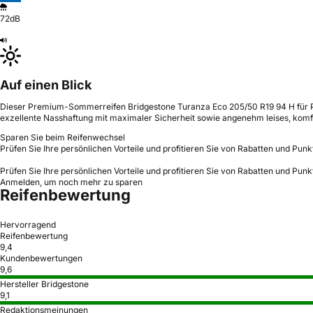
72dB
Auf einen Blick
Dieser Premium-Sommerreifen Bridgestone Turanza Eco 205/50 R19 94 H für PKW
exzellente Nasshaftung mit maximaler Sicherheit sowie angenehm leises, komfo
Sparen Sie beim Reifenwechsel
Prüfen Sie Ihre persönlichen Vorteile und profitieren Sie von Rabatten und Punk
Prüfen Sie Ihre persönlichen Vorteile und profitieren Sie von Rabatten und Punk
Anmelden, um noch mehr zu sparen
Reifenbewertung
Hervorragend
Reifenbewertung
9,4
Kundenbewertungen
9,6
Hersteller Bridgestone
9,1
Redaktionsmeinungen