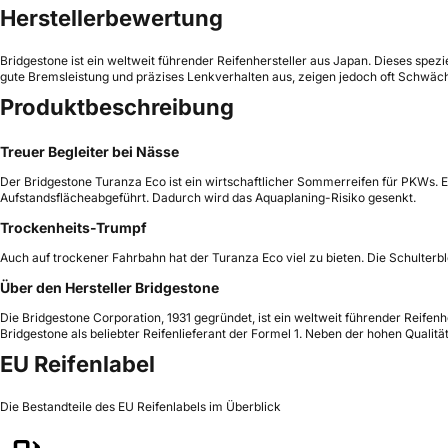
Herstellerbewertung
Bridgestone ist ein weltweit führender Reifenhersteller aus Japan. Dieses spez
gute Bremsleistung und präzises Lenkverhalten aus, zeigen jedoch oft Schwäch
Produktbeschreibung
Treuer Begleiter bei Nässe
Der Bridgestone Turanza Eco ist ein wirtschaftlicher Sommerreifen für PKWs. 
Aufstandsflächeabgeführt. Dadurch wird das Aquaplaning-Risiko gesenkt.
Trockenheits-Trumpf
Auch auf trockener Fahrbahn hat der Turanza Eco viel zu bieten. Die Schulterblö
Über den Hersteller Bridgestone
Die Bridgestone Corporation, 1931 gegründet, ist ein weltweit führender Reif
Bridgestone als beliebter Reifenlieferant der Formel 1. Neben der hohen Qualit
EU Reifenlabel
Die Bestandteile des EU Reifenlabels im Überblick