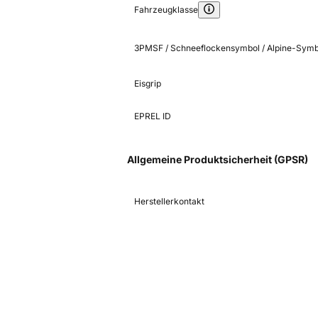
Fahrzeugklasse
3PMSF / Schneeflockensymbol / Alpine-Symb
Eisgrip
EPREL ID
Allgemeine Produktsicherheit (GPSR)
Herstellerkontakt