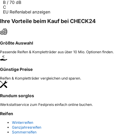
B
/
70
dB
C
EU Reifenlabel anzeigen
Ihre Vorteile beim Kauf bei CHECK24
Größte Auswahl
Passende Reifen & Kompletträder aus über 10 Mio. Optionen finden.
Günstige Preise
Reifen & Kompletträder vergleichen und sparen.
Rundum sorglos
Werkstattservice zum Festpreis einfach online buchen.
Reifen
Winterreifen
Ganzjahresreifen
Sommerreifen