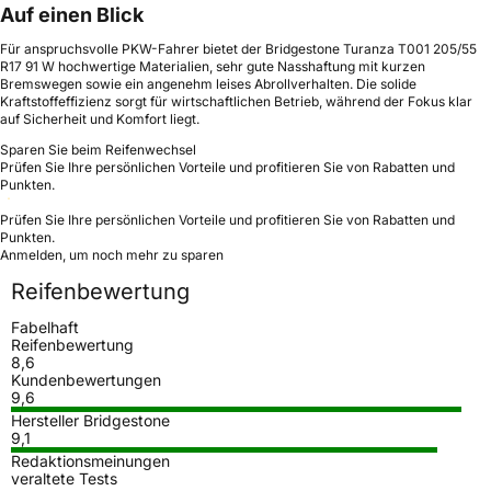
Auf einen Blick
Für anspruchsvolle PKW-Fahrer bietet der Bridgestone Turanza T001 205/55
R17 91 W hochwertige Materialien, sehr gute Nasshaftung mit kurzen
Bremswegen sowie ein angenehm leises Abrollverhalten. Die solide
Kraftstoffeffizienz sorgt für wirtschaftlichen Betrieb, während der Fokus klar
auf Sicherheit und Komfort liegt.
Sparen Sie beim Reifenwechsel
Prüfen Sie Ihre persönlichen Vorteile und profitieren Sie von Rabatten und
Punkten.
Prüfen Sie Ihre persönlichen Vorteile und profitieren Sie von Rabatten und
Punkten.
Anmelden, um noch mehr zu sparen
Reifenbewertung
Fabelhaft
Reifenbewertung
8,6
Kundenbewertungen
9,6
Hersteller Bridgestone
9,1
Redaktionsmeinungen
veraltete Tests