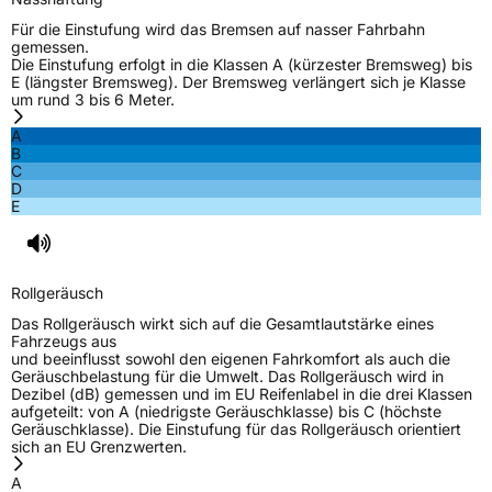
Für die Einstufung wird das Bremsen auf nasser Fahrbahn
gemessen.
Die Einstufung erfolgt in die Klassen A (kürzester Bremsweg) bis
E (längster Bremsweg). Der Bremsweg verlängert sich je Klasse
um rund 3 bis 6 Meter.
A
B
C
D
E
Rollgeräusch
Das Rollgeräusch wirkt sich auf die Gesamtlautstärke eines
Fahrzeugs aus
und beeinflusst sowohl den eigenen Fahrkomfort als auch die
Geräuschbelastung für die Umwelt. Das Rollgeräusch wird in
Dezibel (dB) gemessen und im EU Reifenlabel in die drei Klassen
aufgeteilt: von A (niedrigste Geräuschklasse) bis C (höchste
Geräuschklasse). Die Einstufung für das Rollgeräusch orientiert
sich an EU Grenzwerten.
A