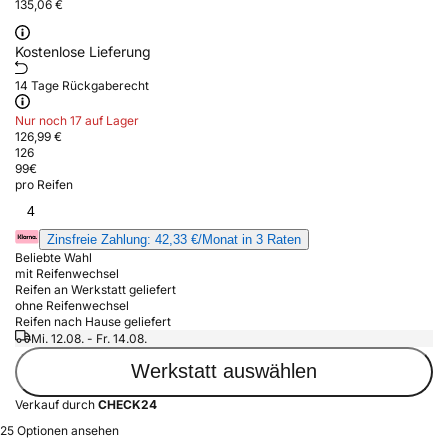
135,06 €
Kostenlose Lieferung
14 Tage Rückgaberecht
Nur noch 17 auf Lager
126,99 €
126
99
€
pro Reifen
4
Zinsfreie Zahlung: 42,33 €/Monat in 3 Raten
Beliebte Wahl
mit Reifenwechsel
Reifen an Werkstatt geliefert
ohne Reifenwechsel
Reifen nach Hause geliefert
Mi. 12.08. - Fr. 14.08.
Werkstatt auswählen
Verkauf durch
CHECK24
25 Optionen ansehen