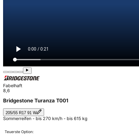
Fabelhaft
8,6
Bridgestone Turanza T001
205/55 R17 91 W
Sommerreifen - bis 270 km/h - bis 615 kg
Teuerste Option: