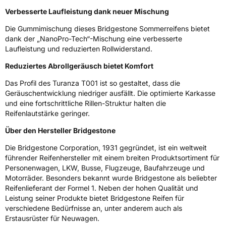
Verbesserte Laufleistung dank neuer Mischung
Die Gummimischung dieses Bridgestone Sommerreifens bietet
dank der „NanoPro-Tech“-Mischung eine verbesserte
Laufleistung und reduzierten Rollwiderstand.
Reduziertes Abrollgeräusch bietet Komfort
Das Profil des Turanza T001 ist so gestaltet, dass die
Geräuschentwicklung niedriger ausfällt. Die optimierte Karkasse
und eine fortschrittliche Rillen-Struktur halten die
Reifenlautstärke geringer.
Über den Hersteller Bridgestone
Die Bridgestone Corporation, 1931 gegründet, ist ein weltweit
führender Reifenhersteller mit einem breiten Produktsortiment für
Personenwagen, LKW, Busse, Flugzeuge, Baufahrzeuge und
Motorräder. Besonders bekannt wurde Bridgestone als beliebter
Reifenlieferant der Formel 1. Neben der hohen Qualität und
Leistung seiner Produkte bietet Bridgestone Reifen für
verschiedene Bedürfnisse an, unter anderem auch als
Erstausrüster für Neuwagen.