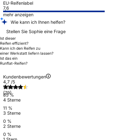
EU-Reifenlabel
7,6
mehr anzeigen
Wie kann ich Ihnen helfen?
Stellen Sie Sophie eine Frage
Ist dieser
Reifen effizient?
Kann ich den Reifen zu
einer Werkstatt liefern lassen?
Ist das ein
Runflat-Reifen?
Kundenbewertungen
4,7
/5
5 Sterne
(79)
85 %
4 Sterne
11 %
3 Sterne
0 %
2 Sterne
0 %
1 Stern