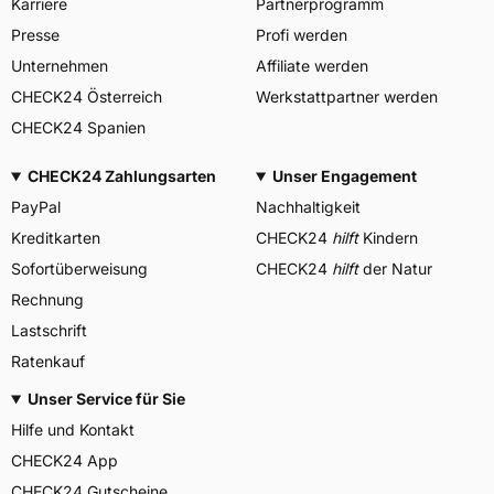
Karriere
Partnerprogramm
Presse
Profi werden
Unternehmen
Affiliate werden
CHECK24 Österreich
Werkstattpartner werden
CHECK24 Spanien
CHECK24 Zahlungsarten
Unser Engagement
PayPal
Nachhaltigkeit
Kreditkarten
CHECK24
hilft
Kindern
Sofortüberweisung
CHECK24
hilft
der Natur
Rechnung
Lastschrift
Ratenkauf
Unser Service für Sie
Hilfe und Kontakt
CHECK24 App
CHECK24 Gutscheine