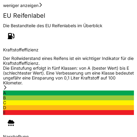
weniger anzeigen
EU Reifenlabel
Die Bestandteile des EU Reifenlabels im Überblick
Kraftstoffeffizienz
Der Rollwiderstand eines Reifens ist ein wichtiger Indikator für die
Kraftstoffeffizienz.
Die Einstufung erfolgt in fünf Klassen: von A (bester Wert) bis E
(schlechtester Wert). Eine Verbesserung um eine Klasse bedeutet
ungefähr eine Einsparung von 0,1 Liter Kraftstoff auf 100
Kilometer.
A
B
C
D
E
Nasshaftung