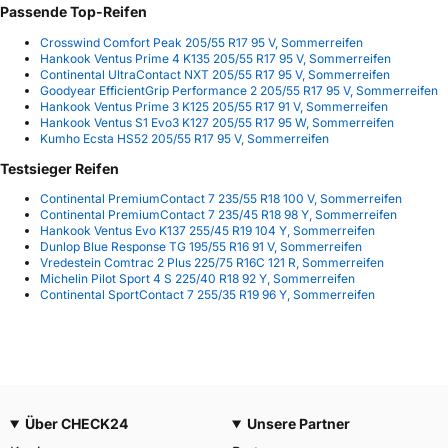
Passende Top-Reifen
Crosswind Comfort Peak 205/55 R17 95 V, Sommerreifen
Hankook Ventus Prime 4 K135 205/55 R17 95 V, Sommerreifen
Continental UltraContact NXT 205/55 R17 95 V, Sommerreifen
Goodyear EfficientGrip Performance 2 205/55 R17 95 V, Sommerreifen
Hankook Ventus Prime 3 K125 205/55 R17 91 V, Sommerreifen
Hankook Ventus S1 Evo3 K127 205/55 R17 95 W, Sommerreifen
Kumho Ecsta HS52 205/55 R17 95 V, Sommerreifen
Testsieger Reifen
Continental PremiumContact 7 235/55 R18 100 V, Sommerreifen
Continental PremiumContact 7 235/45 R18 98 Y, Sommerreifen
Hankook Ventus Evo K137 255/45 R19 104 Y, Sommerreifen
Dunlop Blue Response TG 195/55 R16 91 V, Sommerreifen
Vredestein Comtrac 2 Plus 225/75 R16C 121 R, Sommerreifen
Michelin Pilot Sport 4 S 225/40 R18 92 Y, Sommerreifen
Continental SportContact 7 255/35 R19 96 Y, Sommerreifen
Über CHECK24
Unsere Partner