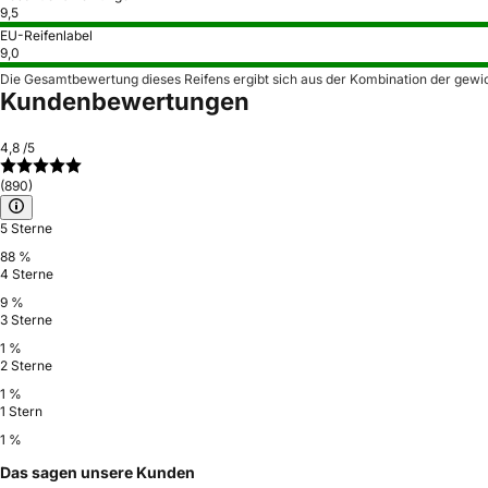
9,5
EU-Reifenlabel
9,0
Die Gesamtbewertung dieses Reifens ergibt sich aus der Kombination der gewi
Kundenbewertungen
4,8
/5
(890)
5 Sterne
88 %
4 Sterne
9 %
3 Sterne
1 %
2 Sterne
1 %
1 Stern
1 %
Das sagen unsere Kunden