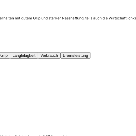
rhalten mit gutem Grip und starker Nasshaftung, teils auch die Wirtschaftlichk
Grip
Langlebigkeit
Verbrauch
Bremsleistung