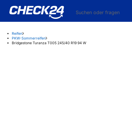
Suchen oder fragen
Reifen
PKW-Sommerreifen
Bridgestone Turanza T005 245/40 R19 94 W