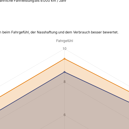
ährliche Fahrleistung:
bis 9.000 km / Jahr
m beim Fahrgefühl, der Nasshaftung und dem Verbrauch besser bewertet.