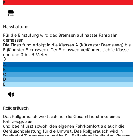
E
Nasshaftung
Für die Einstufung wird das Bremsen auf nasser Fahrbahn
gemessen.
Die Einstufung erfolgt in die Klassen A (kürzester Bremsweg) bis
E (längster Bremsweg). Der Bremsweg verlängert sich je Klasse
um rund 3 bis 6 Meter.
A
B
C
D
E
Rollgeräusch
Das Rollgeräusch wirkt sich auf die Gesamtlautstärke eines
Fahrzeugs aus
und beeinflusst sowohl den eigenen Fahrkomfort als auch die
Geräuschbelastung für die Umwelt. Das Rollgeräusch wird in
Dezibel (dB) gemessen und im EU Reifenlabel in die drei Klassen