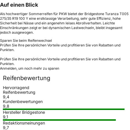
Auf einen Blick
Als hochwertiger Sommerreifen für PKW bietet der Bridgestone Turanza T005
275/35 R19 100 Y eine erstklassige Verarbeitung, sehr gute Effizienz, hohe
Sicherheit bei Nässe und ein angenehm leises Abrollverhalten. Leichte
Einschränkungen zeigt er bei dynamischen Lastwechseln, bleibt insgesamt
jedoch ausgewogen.
Sparen Sie beim Reifenwechsel
Prüfen Sie Ihre persönlichen Vorteile und profitieren Sie von Rabatten und
Punkten.
Prüfen Sie Ihre persönlichen Vorteile und profitieren Sie von Rabatten und
Punkten.
Anmelden, um noch mehr zu sparen
Reifenbewertung
Hervorragend
Reifenbewertung
9,4
Kundenbewertungen
9,8
Hersteller Bridgestone
9,1
Redaktionsmeinungen
9,7