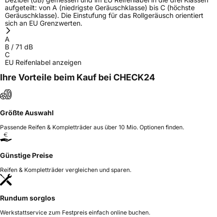
aufgeteilt: von A (niedrigste Geräuschklasse) bis C (höchste
Geräuschklasse). Die Einstufung für das Rollgeräusch orientiert
sich an EU Grenzwerten.
A
B
/
71
dB
C
EU Reifenlabel anzeigen
Ihre Vorteile beim Kauf bei CHECK24
Größte Auswahl
Passende Reifen & Kompletträder aus über 10 Mio. Optionen finden.
Günstige Preise
Reifen & Kompletträder vergleichen und sparen.
Rundum sorglos
Werkstattservice zum Festpreis einfach online buchen.