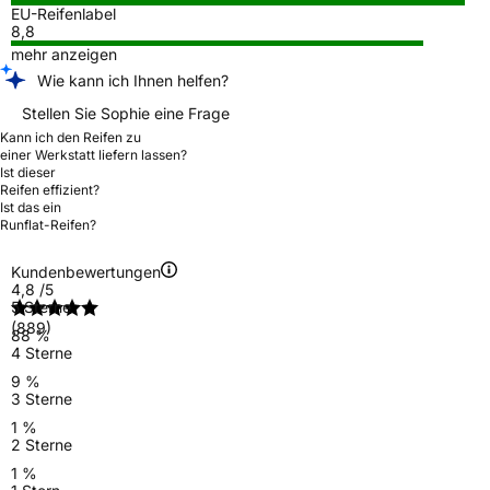
EU-Reifenlabel
8,8
mehr anzeigen
Wie kann ich Ihnen helfen?
Stellen Sie Sophie eine Frage
Kann ich den Reifen zu
einer Werkstatt liefern lassen?
Ist dieser
Reifen effizient?
Ist das ein
Runflat-Reifen?
Kundenbewertungen
4,8
/5
5 Sterne
(889)
88 %
4 Sterne
9 %
3 Sterne
1 %
2 Sterne
1 %