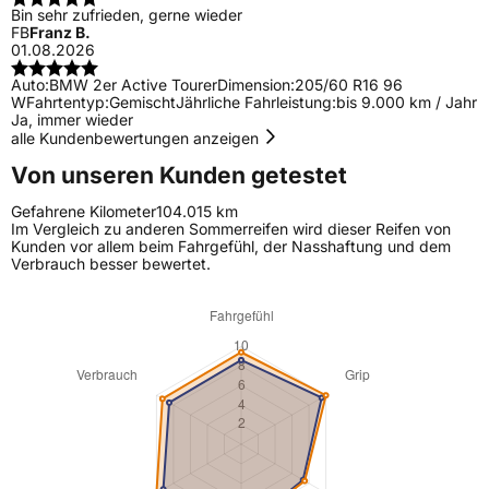
Bin sehr zufrieden, gerne wieder
FB
Franz B.
01.08.2026
Auto:
BMW 2er Active Tourer
Dimension:
205/60 R16 96
W
Fahrtentyp:
Gemischt
Jährliche Fahrleistung:
bis 9.000 km / Jahr
Ja, immer wieder
alle Kundenbewertungen anzeigen
Von unseren Kunden getestet
Gefahrene Kilometer
104.015 km
Im Vergleich zu anderen Sommerreifen wird dieser Reifen von
Kunden vor allem beim Fahrgefühl, der Nasshaftung und dem
Verbrauch besser bewertet.