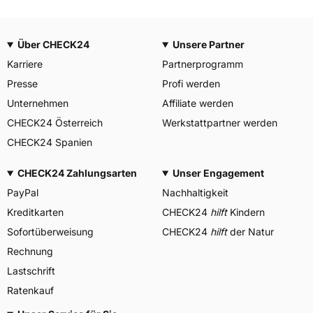
Über CHECK24
Unsere Partner
Karriere
Partnerprogramm
Presse
Profi werden
Unternehmen
Affiliate werden
CHECK24 Österreich
Werkstattpartner werden
CHECK24 Spanien
CHECK24 Zahlungsarten
Unser Engagement
PayPal
Nachhaltigkeit
Kreditkarten
CHECK24
hilft
Kindern
Sofortüberweisung
CHECK24
hilft
der Natur
Rechnung
Lastschrift
Ratenkauf