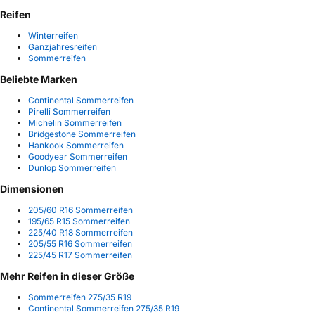
Reifen
Winterreifen
Ganzjahresreifen
Sommerreifen
Beliebte Marken
Continental Sommerreifen
Pirelli Sommerreifen
Michelin Sommerreifen
Bridgestone Sommerreifen
Hankook Sommerreifen
Goodyear Sommerreifen
Dunlop Sommerreifen
Dimensionen
205/60 R16 Sommerreifen
195/65 R15 Sommerreifen
225/40 R18 Sommerreifen
205/55 R16 Sommerreifen
225/45 R17 Sommerreifen
Mehr Reifen in dieser Größe
Sommerreifen 275/35 R19
Continental Sommerreifen 275/35 R19