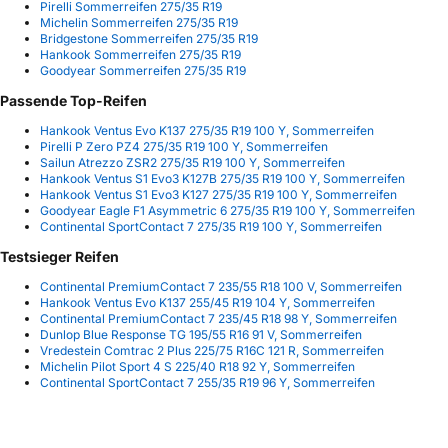
Pirelli Sommerreifen 275/35 R19
Michelin Sommerreifen 275/35 R19
Bridgestone Sommerreifen 275/35 R19
Hankook Sommerreifen 275/35 R19
Goodyear Sommerreifen 275/35 R19
Passende Top-Reifen
Hankook Ventus Evo K137 275/35 R19 100 Y, Sommerreifen
Pirelli P Zero PZ4 275/35 R19 100 Y, Sommerreifen
Sailun Atrezzo ZSR2 275/35 R19 100 Y, Sommerreifen
Hankook Ventus S1 Evo3 K127B 275/35 R19 100 Y, Sommerreifen
Hankook Ventus S1 Evo3 K127 275/35 R19 100 Y, Sommerreifen
Goodyear Eagle F1 Asymmetric 6 275/35 R19 100 Y, Sommerreifen
Continental SportContact 7 275/35 R19 100 Y, Sommerreifen
Testsieger Reifen
Continental PremiumContact 7 235/55 R18 100 V, Sommerreifen
Hankook Ventus Evo K137 255/45 R19 104 Y, Sommerreifen
Continental PremiumContact 7 235/45 R18 98 Y, Sommerreifen
Dunlop Blue Response TG 195/55 R16 91 V, Sommerreifen
Vredestein Comtrac 2 Plus 225/75 R16C 121 R, Sommerreifen
Michelin Pilot Sport 4 S 225/40 R18 92 Y, Sommerreifen
Continental SportContact 7 255/35 R19 96 Y, Sommerreifen