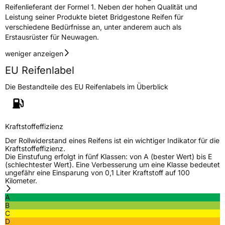
Reifenlieferant der Formel 1. Neben der hohen Qualität und
Leistung seiner Produkte bietet Bridgestone Reifen für
verschiedene Bedürfnisse an, unter anderem auch als
Erstausrüster für Neuwagen.
weniger anzeigen
EU Reifenlabel
Die Bestandteile des EU Reifenlabels im Überblick
Kraftstoffeffizienz
Der Rollwiderstand eines Reifens ist ein wichtiger Indikator für die
Kraftstoffeffizienz.
Die Einstufung erfolgt in fünf Klassen: von A (bester Wert) bis E
(schlechtester Wert). Eine Verbesserung um eine Klasse bedeutet
ungefähr eine Einsparung von 0,1 Liter Kraftstoff auf 100
Kilometer.
A
B
C
D