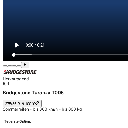
Hervorragend
9,4
Bridgestone Turanza T005
275/35 R19 100 Y
Sommerreifen - bis 300 km/h - bis 800 kg
Teuerste Option: