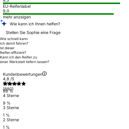
9,5
EU-Reifenlabel
9,0
mehr anzeigen
Wie kann ich Ihnen helfen?
Stellen Sie Sophie eine Frage
Wie schnell kann
ich damit fahren?
Ist dieser
Reifen effizient?
Kann ich den Reifen zu
einer Werkstatt liefern lassen?
Kundenbewertungen
4,8
/5
5 Sterne
(890)
88 %
4 Sterne
9 %
3 Sterne
1 %
2 Sterne
1 %