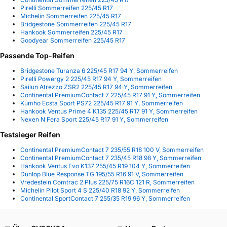
Pirelli Sommerreifen 225/45 R17
Michelin Sommerreifen 225/45 R17
Bridgestone Sommerreifen 225/45 R17
Hankook Sommerreifen 225/45 R17
Goodyear Sommerreifen 225/45 R17
Passende Top-Reifen
Bridgestone Turanza 6 225/45 R17 94 Y, Sommerreifen
Pirelli Powergy 2 225/45 R17 94 Y, Sommerreifen
Sailun Atrezzo ZSR2 225/45 R17 94 Y, Sommerreifen
Continental PremiumContact 7 225/45 R17 91 Y, Sommerreifen
Kumho Ecsta Sport PS72 225/45 R17 91 Y, Sommerreifen
Hankook Ventus Prime 4 K135 225/45 R17 91 Y, Sommerreifen
Nexen N Fera Sport 225/45 R17 91 Y, Sommerreifen
Testsieger Reifen
Continental PremiumContact 7 235/55 R18 100 V, Sommerreifen
Continental PremiumContact 7 235/45 R18 98 Y, Sommerreifen
Hankook Ventus Evo K137 255/45 R19 104 Y, Sommerreifen
Dunlop Blue Response TG 195/55 R16 91 V, Sommerreifen
Vredestein Comtrac 2 Plus 225/75 R16C 121 R, Sommerreifen
Michelin Pilot Sport 4 S 225/40 R18 92 Y, Sommerreifen
Continental SportContact 7 255/35 R19 96 Y, Sommerreifen