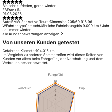
Bin sehr zufrieden, gerne wieder
FB
Franz B.
01.08.2026
Auto:
BMW 2er Active Tourer
Dimension:
205/60 R16 96
W
Fahrtentyp:
Gemischt
Jährliche Fahrleistung:
bis 9.000 km / Jahr
Ja, immer wieder
alle Kundenbewertungen anzeigen
Von unseren Kunden getestet
Gefahrene Kilometer
104.015 km
Im Vergleich zu anderen Sommerreifen wird dieser Reifen von
Kunden vor allem beim Fahrgefühl, der Nasshaftung und dem
Verbrauch besser bewertet.