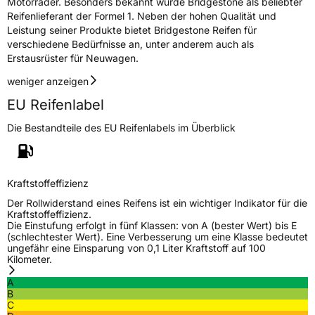
Motorräder. Besonders bekannt wurde Bridgestone als beliebter
Reifenlieferant der Formel 1. Neben der hohen Qualität und
Leistung seiner Produkte bietet Bridgestone Reifen für
verschiedene Bedürfnisse an, unter anderem auch als
Erstausrüster für Neuwagen.
weniger anzeigen
EU Reifenlabel
Die Bestandteile des EU Reifenlabels im Überblick
Kraftstoffeffizienz
Der Rollwiderstand eines Reifens ist ein wichtiger Indikator für die
Kraftstoffeffizienz.
Die Einstufung erfolgt in fünf Klassen: von A (bester Wert) bis E
(schlechtester Wert). Eine Verbesserung um eine Klasse bedeutet
ungefähr eine Einsparung von 0,1 Liter Kraftstoff auf 100
Kilometer.
A
B
C