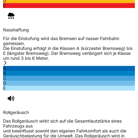
D
E
Nasshaftung
Für die Einstufung wird das Bremsen auf nasser Fahrbahn
gemessen.
Die Einstufung erfolgt in die Klassen A (kürzester Bremsweg) bis
E (längster Bremsweg). Der Bremsweg verlängert sich je Klasse
um rund 3 bis 6 Meter.
A
B
C
D
E
Rollgeräusch
Das Rollgeräusch wirkt sich auf die Gesamtlautstärke eines
Fahrzeugs aus
und beeinflusst sowohl den eigenen Fahrkomfort als auch die
Geräuschbelastung für die Umwelt. Das Rollgeräusch wird in