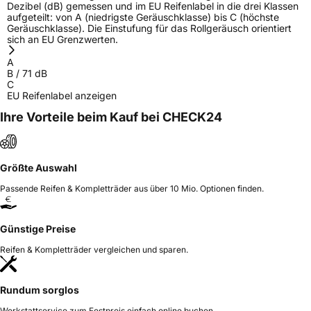
Dezibel (dB) gemessen und im EU Reifenlabel in die drei Klassen
aufgeteilt: von A (niedrigste Geräuschklasse) bis C (höchste
Geräuschklasse). Die Einstufung für das Rollgeräusch orientiert
sich an EU Grenzwerten.
A
B
/
71
dB
C
EU Reifenlabel anzeigen
Ihre Vorteile beim Kauf bei CHECK24
Größte Auswahl
Passende Reifen & Kompletträder aus über 10 Mio. Optionen finden.
Günstige Preise
Reifen & Kompletträder vergleichen und sparen.
Rundum sorglos
Werkstattservice zum Festpreis einfach online buchen.