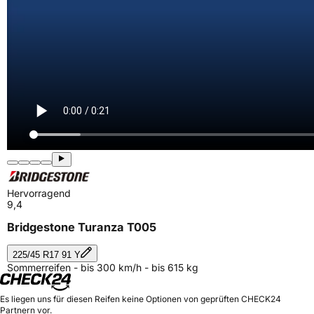
Hervorragend
9,4
Bridgestone Turanza T005
225/45 R17 91 Y
Sommerreifen - bis 300 km/h - bis 615 kg
Es liegen uns für diesen Reifen keine Optionen von geprüften CHECK24
Partnern vor.