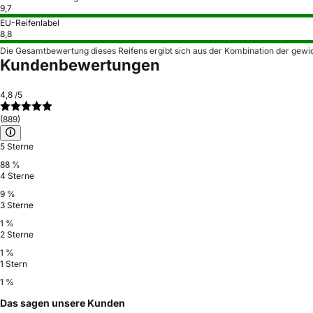
9,7
EU-Reifenlabel
8,8
Die Gesamtbewertung dieses Reifens ergibt sich aus der Kombination der gewi
Kundenbewertungen
4,8
/5
(889)
5 Sterne
88 %
4 Sterne
9 %
3 Sterne
1 %
2 Sterne
1 %
1 Stern
1 %
Das sagen unsere Kunden