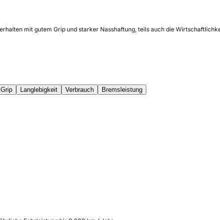
rhalten mit gutem Grip und starker Nasshaftung, teils auch die Wirtschaftlichk
Grip
Langlebigkeit
Verbrauch
Bremsleistung