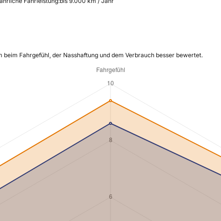
ährliche Fahrleistung:
bis 9.000 km / Jahr
m beim Fahrgefühl, der Nasshaftung und dem Verbrauch besser bewertet.