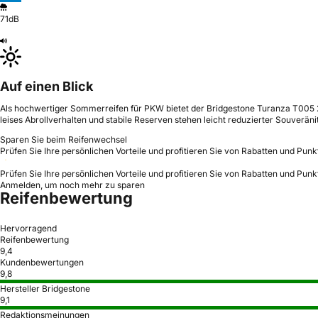
71dB
Auf einen Blick
Als hochwertiger Sommerreifen für PKW bietet der Bridgestone Turanza T005 20
leises Abrollverhalten und stabile Reserven stehen leicht reduzierter Souverän
Sparen Sie beim Reifenwechsel
Prüfen Sie Ihre persönlichen Vorteile und profitieren Sie von Rabatten und Punk
Prüfen Sie Ihre persönlichen Vorteile und profitieren Sie von Rabatten und Punk
Anmelden, um noch mehr zu sparen
Reifenbewertung
Hervorragend
Reifenbewertung
9,4
Kundenbewertungen
9,8
Hersteller Bridgestone
9,1
Redaktionsmeinungen