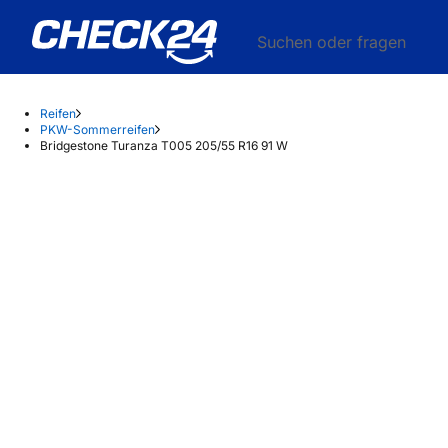
Suchen oder fragen
Reifen
PKW-Sommerreifen
Bridgestone Turanza T005 205/55 R16 91 W