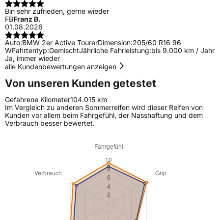
Bin sehr zufrieden, gerne wieder
FB
Franz B.
01.08.2026
Auto:
BMW 2er Active Tourer
Dimension:
205/60 R16 96
W
Fahrtentyp:
Gemischt
Jährliche Fahrleistung:
bis 9.000 km / Jahr
Ja, immer wieder
alle Kundenbewertungen anzeigen
Von unseren Kunden getestet
Gefahrene Kilometer
104.015 km
Im Vergleich zu anderen Sommerreifen wird dieser Reifen von
Kunden vor allem beim Fahrgefühl, der Nasshaftung und dem
Verbrauch besser bewertet.