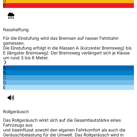
D
E
Nasshaftung
Für die Einstufung wird das Bremsen auf nasser Fahrbahn
gemessen.
Die Einstufung erfolgt in die Klassen A (kürzester Bremsweg) bis
E (längster Bremsweg). Der Bremsweg verlängert sich je Klasse
um rund 3 bis 6 Meter.
A
B
C
D
E
Rollgeräusch
Das Rollgeräusch wirkt sich auf die Gesamtlautstärke eines
Fahrzeugs aus
und beeinflusst sowohl den eigenen Fahrkomfort als auch die
Geräuschbelastung für die Umwelt. Das Rollgeräusch wird in