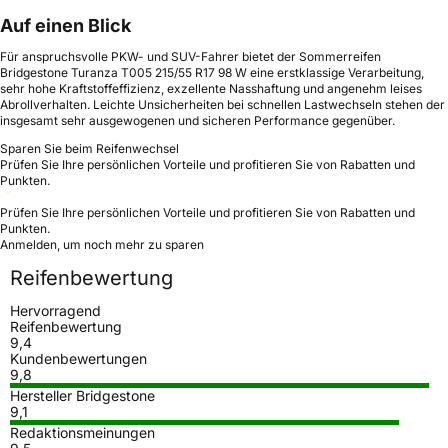
Auf einen Blick
Für anspruchsvolle PKW- und SUV-Fahrer bietet der Sommerreifen
Bridgestone Turanza T005 215/55 R17 98 W eine erstklassige Verarbeitung,
sehr hohe Kraftstoffeffizienz, exzellente Nasshaftung und angenehm leises
Abrollverhalten. Leichte Unsicherheiten bei schnellen Lastwechseln stehen der
insgesamt sehr ausgewogenen und sicheren Performance gegenüber.
Sparen Sie beim Reifenwechsel
Prüfen Sie Ihre persönlichen Vorteile und profitieren Sie von Rabatten und
Punkten.
Prüfen Sie Ihre persönlichen Vorteile und profitieren Sie von Rabatten und
Punkten.
Anmelden, um noch mehr zu sparen
Reifenbewertung
Hervorragend
Reifenbewertung
9,4
Kundenbewertungen
9,8
Hersteller Bridgestone
9,1
Redaktionsmeinungen