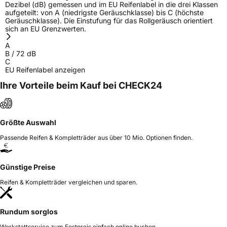
Dezibel (dB) gemessen und im EU Reifenlabel in die drei Klassen
aufgeteilt: von A (niedrigste Geräuschklasse) bis C (höchste
Geräuschklasse). Die Einstufung für das Rollgeräusch orientiert
sich an EU Grenzwerten.
A
B
/
72
dB
C
EU Reifenlabel anzeigen
Ihre Vorteile beim Kauf bei CHECK24
Größte Auswahl
Passende Reifen & Kompletträder aus über 10 Mio. Optionen finden.
Günstige Preise
Reifen & Kompletträder vergleichen und sparen.
Rundum sorglos
Werkstattservice zum Festpreis einfach online buchen.