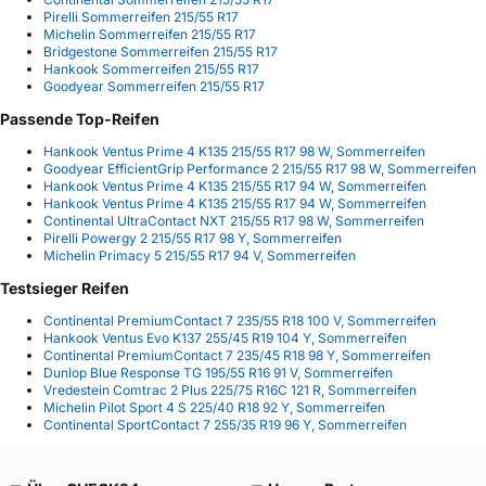
Pirelli Sommerreifen 215/55 R17
Michelin Sommerreifen 215/55 R17
Bridgestone Sommerreifen 215/55 R17
Hankook Sommerreifen 215/55 R17
Goodyear Sommerreifen 215/55 R17
Passende Top-Reifen
Hankook Ventus Prime 4 K135 215/55 R17 98 W, Sommerreifen
Goodyear EfficientGrip Performance 2 215/55 R17 98 W, Sommerreifen
Hankook Ventus Prime 4 K135 215/55 R17 94 W, Sommerreifen
Hankook Ventus Prime 4 K135 215/55 R17 94 W, Sommerreifen
Continental UltraContact NXT 215/55 R17 98 W, Sommerreifen
Pirelli Powergy 2 215/55 R17 98 Y, Sommerreifen
Michelin Primacy 5 215/55 R17 94 V, Sommerreifen
Testsieger Reifen
Continental PremiumContact 7 235/55 R18 100 V, Sommerreifen
Hankook Ventus Evo K137 255/45 R19 104 Y, Sommerreifen
Continental PremiumContact 7 235/45 R18 98 Y, Sommerreifen
Dunlop Blue Response TG 195/55 R16 91 V, Sommerreifen
Vredestein Comtrac 2 Plus 225/75 R16C 121 R, Sommerreifen
Michelin Pilot Sport 4 S 225/40 R18 92 Y, Sommerreifen
Continental SportContact 7 255/35 R19 96 Y, Sommerreifen