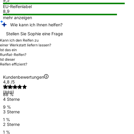
9,5
EU-Reifenlabel
8,9
mehr anzeigen
Wie kann ich Ihnen helfen?
Stellen Sie Sophie eine Frage
Kann ich den Reifen zu
einer Werkstatt liefern lassen?
Ist das ein
Runflat-Reifen?
Ist dieser
Reifen effizient?
Kundenbewertungen
4,8
/5
5 Sterne
(889)
88 %
4 Sterne
9 %
3 Sterne
1 %
2 Sterne
1 %