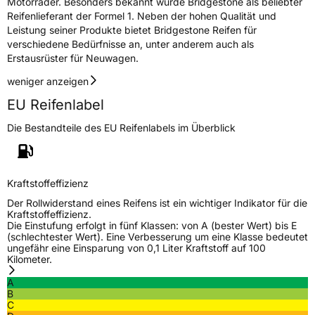
Motorräder. Besonders bekannt wurde Bridgestone als beliebter
Reifenlieferant der Formel 1. Neben der hohen Qualität und
Leistung seiner Produkte bietet Bridgestone Reifen für
verschiedene Bedürfnisse an, unter anderem auch als
Erstausrüster für Neuwagen.
weniger anzeigen
EU Reifenlabel
Die Bestandteile des EU Reifenlabels im Überblick
Kraftstoffeffizienz
Der Rollwiderstand eines Reifens ist ein wichtiger Indikator für die
Kraftstoffeffizienz.
Die Einstufung erfolgt in fünf Klassen: von A (bester Wert) bis E
(schlechtester Wert). Eine Verbesserung um eine Klasse bedeutet
ungefähr eine Einsparung von 0,1 Liter Kraftstoff auf 100
Kilometer.
A
B
C