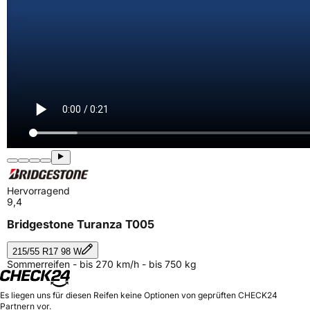
Hervorragend
9,4
Bridgestone Turanza T005
215/55 R17 98 W
Sommerreifen - bis 270 km/h - bis 750 kg
Es liegen uns für diesen Reifen keine Optionen von geprüften CHECK24
Partnern vor.