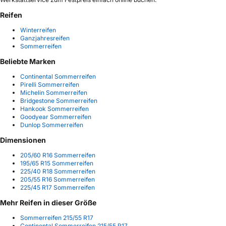
Reifen
Winterreifen
Ganzjahresreifen
Sommerreifen
Beliebte Marken
Continental Sommerreifen
Pirelli Sommerreifen
Michelin Sommerreifen
Bridgestone Sommerreifen
Hankook Sommerreifen
Goodyear Sommerreifen
Dunlop Sommerreifen
Dimensionen
205/60 R16 Sommerreifen
195/65 R15 Sommerreifen
225/40 R18 Sommerreifen
205/55 R16 Sommerreifen
225/45 R17 Sommerreifen
Mehr Reifen in dieser Größe
Sommerreifen 215/55 R17
Continental Sommerreifen 215/55 R17