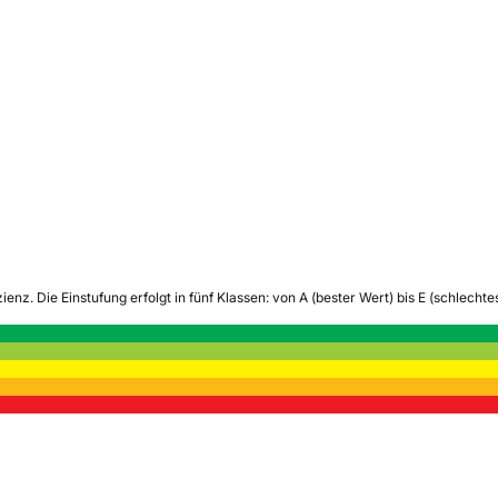
zienz.
Die Einstufung erfolgt in fünf Klassen: von A (bester Wert) bis E (schlech