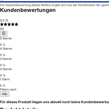
Die Gesamtbewertung dieses Reifens ergibt sich aus der Kombination der gewi
Kundenbewertungen
0,0
/5
(0)
5 Sterne
0 %
4 Sterne
0 %
3 Sterne
0 %
2 Sterne
0 %
1 Stern
0 %
Filtern nach
Alle
Für dieses Produkt liegen uns aktuell noch keine Kundenbewert