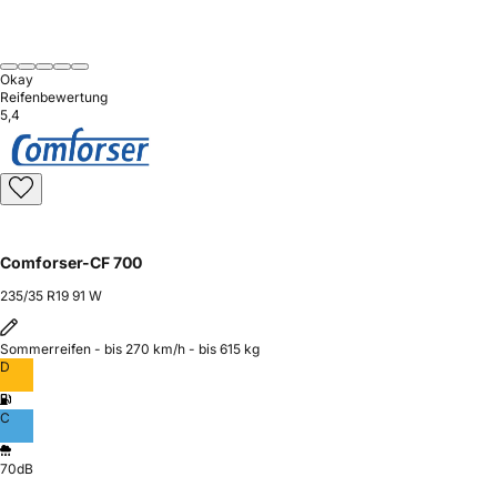
Okay
Reifenbewertung
5,4
Comforser-CF 700
235/35 R19 91 W
Sommerreifen - bis 270 km/h - bis 615 kg
D
C
70dB