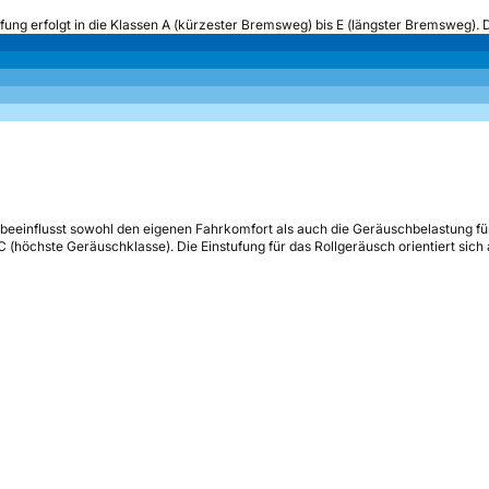
ufung erfolgt in die Klassen A (kürzester Bremsweg) bis E (längster Bremsweg). 
beeinflusst sowohl den eigenen Fahrkomfort als auch die Geräuschbelastung fü
s C (höchste Geräuschklasse). Die Einstufung für das Rollgeräusch orientiert sic