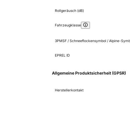
Rollgeräusch (dB)
Fahrzeugklasse
3PMSF / Schneeflockensymbol / Alpine-Symb
EPREL ID
Allgemeine Produktsicherheit (GPSR)
Herstellerkontakt