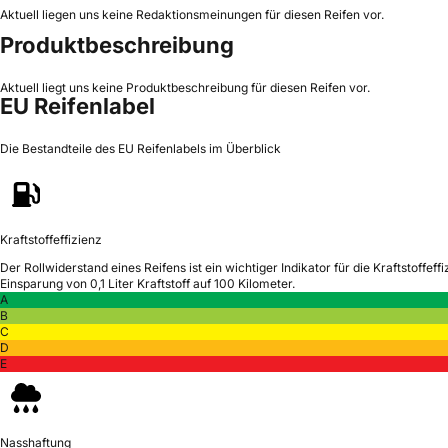
Aktuell liegen uns keine Redaktionsmeinungen für diesen Reifen vor.
Produktbeschreibung
Aktuell liegt uns keine Produktbeschreibung für diesen Reifen vor.
EU Reifenlabel
Die Bestandteile des EU Reifenlabels im Überblick
Kraftstoffeffizienz
Der Rollwiderstand eines Reifens ist ein wichtiger Indikator für die Kraftstoffeffi
Einsparung von 0,1 Liter Kraftstoff auf 100 Kilometer.
A
B
C
D
E
Nasshaftung