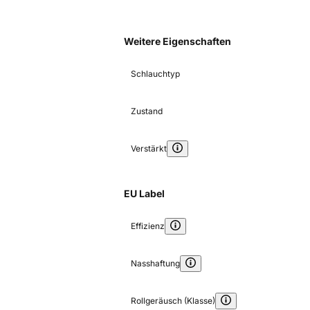
Weitere Eigenschaften
Schlauchtyp
Zustand
Verstärkt
EU Label
Effizienz
Nasshaftung
Rollgeräusch (Klasse)