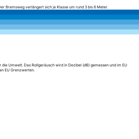
Der Bremsweg verlängert sich je Klasse um rund 3 bis 6 Meter.
r die Umwelt. Das Rollgeräusch wird in Dezibel (dB) gemessen und im EU
h an EU Grenzwerten.