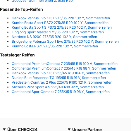
Goodyear Sommerreifen 275/35 R20
Passende Top-Reifen
Hankook Ventus Evo K137 275/35 R20 102 Y, Sommerreifen
Kumho Ecsta Sport PS72 275/35 R20 102 Y, Sommerreifen
Kumho Ecsta Sport S PS72 275/35 R20 102 Y, Sommerreifen
Linglong Sport Master 275/35 R20 102 Y, Sommerreifen
Nordexx NS 9200 275/35 R20 102 Y, Sommerreifen
Bridgestone Potenza Sport Evo 275/35 R20 102 Y, Sommerreifen
Kumho Ecsta PS71 275/35 R20 102 Y, Sommerreifen
Testsieger Reifen
Continental PremiumContact 7 235/55 R18 100 V, Sommerreifen
Continental PremiumContact 7 235/45 R18 98 Y, Sommerreifen
Hankook Ventus Evo K137 255/45 R19 104 Y, Sommerreifen
Dunlop Blue Response TG 195/55 R16 91 V, Sommerreifen
Vredestein Comtrac 2 Plus 225/75 R16C 121 R, Sommerreifen
Michelin Pilot Sport 4 S 225/40 R18 92 Y, Sommerreifen
Continental SportContact 7 255/35 R19 96 Y, Sommerreifen
Über CHECK24
Unsere Partner