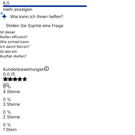
6,5
mehr anzeigen
Wie kann ich Ihnen helfen?
Stellen Sie Sophie eine Frage
Ist dieser
Reifen effizient?
Wie schnell kann
ich damit fahren?
Ist das ein
Runflat-Reifen?
Kundenbewertungen
0,0
/5
5 Sterne
(0)
0 %
4 Sterne
0 %
3 Sterne
0 %
2 Sterne
0 %
1 Stern