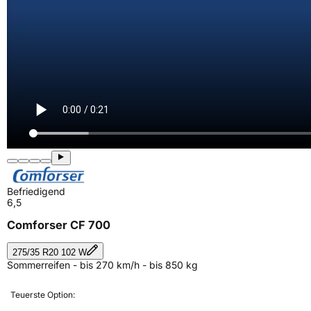
Befriedigend
6,5
Comforser CF 700
275/35 R20 102 W
Sommerreifen - bis 270 km/h - bis 850 kg
Teuerste Option: