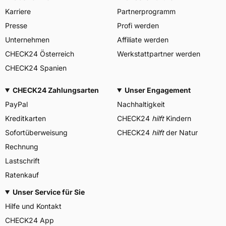
Karriere
Partnerprogramm
Presse
Profi werden
Unternehmen
Affiliate werden
CHECK24 Österreich
Werkstattpartner werden
CHECK24 Spanien
CHECK24 Zahlungsarten
Unser Engagement
PayPal
Nachhaltigkeit
Kreditkarten
CHECK24
hilft
Kindern
Sofortüberweisung
CHECK24
hilft
der Natur
Rechnung
Lastschrift
Ratenkauf
Unser Service für Sie
Hilfe und Kontakt
CHECK24 App