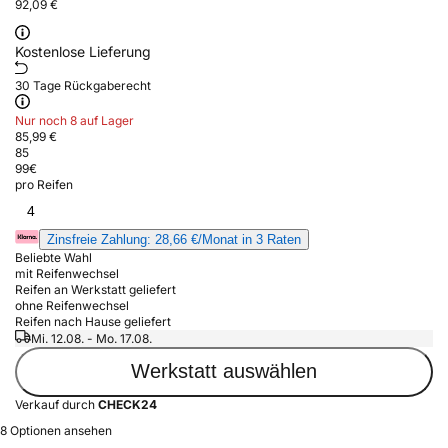
92,09 €
Kostenlose Lieferung
30 Tage Rückgaberecht
Nur noch 8 auf Lager
85,99 €
85
99
€
pro Reifen
4
Zinsfreie Zahlung: 28,66 €/Monat in 3 Raten
Beliebte Wahl
mit Reifenwechsel
Reifen an Werkstatt geliefert
ohne Reifenwechsel
Reifen nach Hause geliefert
Mi. 12.08. - Mo. 17.08.
Werkstatt auswählen
Verkauf durch
CHECK24
8 Optionen ansehen