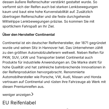
dessen äußere Reifenschulter verstärkt gestaltet wurde. So
verformt sich der Reifen auch bei starken Lenkbewegungen
kaum und baut eine hohe Kurvenstabilität auf. Zusätzlich
übertragen Reifenschulter und die feste durchgehende
Mittelrippe Lenkbewegungen präzise. So kommen Sie mit
sportlichem Fahrspaß an Ihr Ziel.
Über den Hersteller Continental
Continental ist ein deutscher Reifenhersteller, der 1871 gegründet
wurde und seinen Sitz in Hannover hat. Das Unternehmen zählt
zu den größten Automobilzulieferern weltweit. Neben Reifen für
PKW, SUV, LKW und Transporter bietet Continental auch
Produkte für industrielle Anwendungen an. Die Marke steht für
hohe Qualität und hat zahlreiche bahnbrechende Innovationen in
der Reifenproduktion hervorgebracht. Renommierte
Automobilhersteller wie Porsche, VW, Audi, Nissan und Honda
vertrauen auf Continental und rüsten ihre Fahrzeuge ab Werk mit
diesen Premiumreifen aus.
weniger anzeigen
EU Reifenlabel