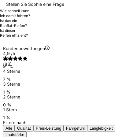
Stellen Sie Sophie eine Frage
Wie schnell kann
ich damit fahren?
Ist das ein
Runflat-Reifen?
Ist dieser
Reifen effizient?
Kundenbewertungen
4,9
/5
5 Sterne
(88)
91 %
4 Sterne
7 %
3 Sterne
1 %
2 Sterne
0 %
1 Stern
1 %
Filtern nach
Alle
Qualität
Preis-Leistung
Fahrgefühl
Langlebigkeit
Lautstärke