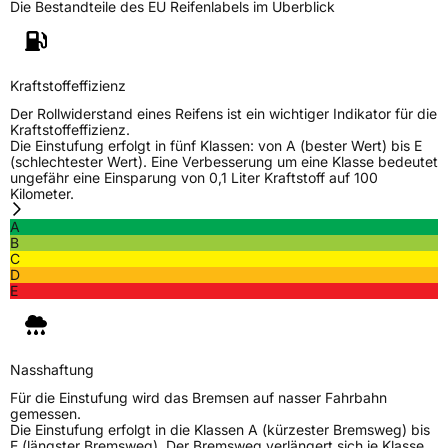
Die Bestandteile des EU Reifenlabels im Überblick
Kraftstoffeffizienz
Der Rollwiderstand eines Reifens ist ein wichtiger Indikator für die
Kraftstoffeffizienz.
Die Einstufung erfolgt in fünf Klassen: von A (bester Wert) bis E
(schlechtester Wert). Eine Verbesserung um eine Klasse bedeutet
ungefähr eine Einsparung von 0,1 Liter Kraftstoff auf 100
Kilometer.
A
B
C
D
E
Nasshaftung
Für die Einstufung wird das Bremsen auf nasser Fahrbahn
gemessen.
Die Einstufung erfolgt in die Klassen A (kürzester Bremsweg) bis
E (längster Bremsweg). Der Bremsweg verlängert sich je Klasse