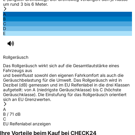
um rund 3 bis 6 Meter.
A
B
C
D
E
Rollgeräusch
Das Rollgeräusch wirkt sich auf die Gesamtlautstärke eines
Fahrzeugs aus
und beeinflusst sowohl den eigenen Fahrkomfort als auch die
Geräuschbelastung für die Umwelt. Das Rollgeräusch wird in
Dezibel (dB) gemessen und im EU Reifenlabel in die drei Klassen
aufgeteilt: von A (niedrigste Geräuschklasse) bis C (höchste
Geräuschklasse). Die Einstufung für das Rollgeräusch orientiert
sich an EU Grenzwerten.
A
B
/
71
dB
C
EU Reifenlabel anzeigen
Ihre Vorteile beim Kauf bei CHECK24