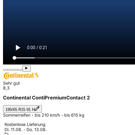
Sehr gut
8,3
Continental ContiPremiumContact 2
195/65 R15 91 H
Sommerreifen - bis 210 km/h - bis 615 kg
Kostenlose Lieferung
Di. 11.08. - Do. 13.08.