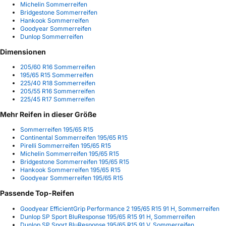
Michelin Sommerreifen
Bridgestone Sommerreifen
Hankook Sommerreifen
Goodyear Sommerreifen
Dunlop Sommerreifen
Dimensionen
205/60 R16 Sommerreifen
195/65 R15 Sommerreifen
225/40 R18 Sommerreifen
205/55 R16 Sommerreifen
225/45 R17 Sommerreifen
Mehr Reifen in dieser Größe
Sommerreifen 195/65 R15
Continental Sommerreifen 195/65 R15
Pirelli Sommerreifen 195/65 R15
Michelin Sommerreifen 195/65 R15
Bridgestone Sommerreifen 195/65 R15
Hankook Sommerreifen 195/65 R15
Goodyear Sommerreifen 195/65 R15
Passende Top-Reifen
Goodyear EfficientGrip Performance 2 195/65 R15 91 H, Sommerreifen
Dunlop SP Sport BluResponse 195/65 R15 91 H, Sommerreifen
Dunlop SP Sport BluResponse 195/65 R15 91 V, Sommerreifen