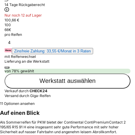
14 Tage Rückgaberecht
Nur noch 12 auf Lager
100,66 €
100
66
€
pro Reifen
4
Zinsfreie Zahlung: 33,55 €/Monat in 3 Raten
mit Reifenwechsel
Lieferung an die Werkstatt
von 78% gewählt
Werkstatt auswählen
Verkauf durch
CHECK24
Versand durch Giga-Reifen
11 Optionen ansehen
Auf einen Blick
Als Sommerreifen für PKW bietet der Continental ContiPremiumContact 2
195/65 R15 91 H eine insgesamt sehr gute Performance mit sehr hoher
Sicherheit auf nasser Fahrbahn und angenehm leisem Abrollkomfort.