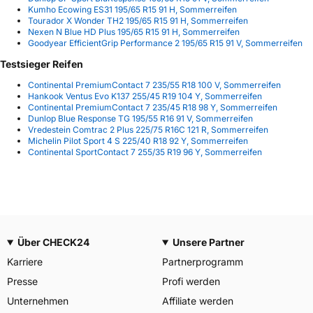
Kumho Ecowing ES31 195/65 R15 91 H, Sommerreifen
Tourador X Wonder TH2 195/65 R15 91 H, Sommerreifen
Nexen N Blue HD Plus 195/65 R15 91 H, Sommerreifen
Goodyear EfficientGrip Performance 2 195/65 R15 91 V, Sommerreifen
Testsieger Reifen
Continental PremiumContact 7 235/55 R18 100 V, Sommerreifen
Hankook Ventus Evo K137 255/45 R19 104 Y, Sommerreifen
Continental PremiumContact 7 235/45 R18 98 Y, Sommerreifen
Dunlop Blue Response TG 195/55 R16 91 V, Sommerreifen
Vredestein Comtrac 2 Plus 225/75 R16C 121 R, Sommerreifen
Michelin Pilot Sport 4 S 225/40 R18 92 Y, Sommerreifen
Continental SportContact 7 255/35 R19 96 Y, Sommerreifen
Über CHECK24
Unsere Partner
Karriere
Partnerprogramm
Presse
Profi werden
Unternehmen
Affiliate werden