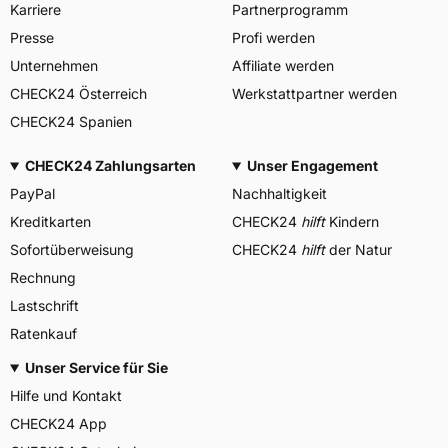
Karriere
Partnerprogramm
Presse
Profi werden
Unternehmen
Affiliate werden
CHECK24 Österreich
Werkstattpartner werden
CHECK24 Spanien
CHECK24 Zahlungsarten
Unser Engagement
PayPal
Nachhaltigkeit
Kreditkarten
CHECK24
hilft
Kindern
Sofortüberweisung
CHECK24
hilft
der Natur
Rechnung
Lastschrift
Ratenkauf
Unser Service für Sie
Hilfe und Kontakt
CHECK24 App