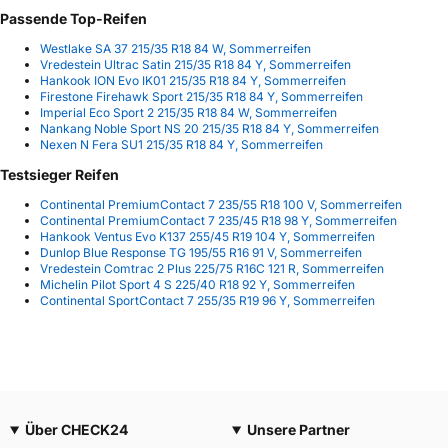
Passende Top-Reifen
Westlake SA 37 215/35 R18 84 W, Sommerreifen
Vredestein Ultrac Satin 215/35 R18 84 Y, Sommerreifen
Hankook ION Evo IK01 215/35 R18 84 Y, Sommerreifen
Firestone Firehawk Sport 215/35 R18 84 Y, Sommerreifen
Imperial Eco Sport 2 215/35 R18 84 W, Sommerreifen
Nankang Noble Sport NS 20 215/35 R18 84 Y, Sommerreifen
Nexen N Fera SU1 215/35 R18 84 Y, Sommerreifen
Testsieger Reifen
Continental PremiumContact 7 235/55 R18 100 V, Sommerreifen
Continental PremiumContact 7 235/45 R18 98 Y, Sommerreifen
Hankook Ventus Evo K137 255/45 R19 104 Y, Sommerreifen
Dunlop Blue Response TG 195/55 R16 91 V, Sommerreifen
Vredestein Comtrac 2 Plus 225/75 R16C 121 R, Sommerreifen
Michelin Pilot Sport 4 S 225/40 R18 92 Y, Sommerreifen
Continental SportContact 7 255/35 R19 96 Y, Sommerreifen
Über CHECK24
Unsere Partner