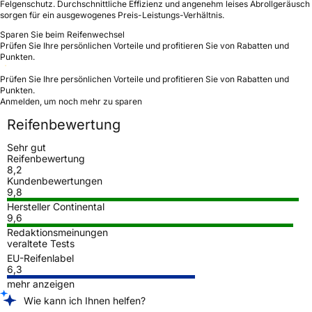
Felgenschutz. Durchschnittliche Effizienz und angenehm leises Abrollgeräusch
sorgen für ein ausgewogenes Preis-Leistungs-Verhältnis.
Sparen Sie beim Reifenwechsel
Prüfen Sie Ihre persönlichen Vorteile und profitieren Sie von Rabatten und
Punkten.
Prüfen Sie Ihre persönlichen Vorteile und profitieren Sie von Rabatten und
Punkten.
Anmelden, um noch mehr zu sparen
Reifenbewertung
Sehr gut
Reifenbewertung
8,2
Kundenbewertungen
9,8
Hersteller Continental
9,6
Redaktionsmeinungen
veraltete Tests
EU-Reifenlabel
6,3
mehr anzeigen
Wie kann ich Ihnen helfen?