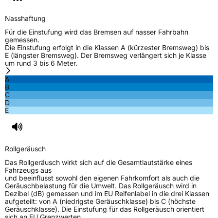
Nasshaftung
Für die Einstufung wird das Bremsen auf nasser Fahrbahn
gemessen.
Die Einstufung erfolgt in die Klassen A (kürzester Bremsweg) bis
E (längster Bremsweg). Der Bremsweg verlängert sich je Klasse
um rund 3 bis 6 Meter.
A
B
C
D
E
Rollgeräusch
Das Rollgeräusch wirkt sich auf die Gesamtlautstärke eines
Fahrzeugs aus
und beeinflusst sowohl den eigenen Fahrkomfort als auch die
Geräuschbelastung für die Umwelt. Das Rollgeräusch wird in
Dezibel (dB) gemessen und im EU Reifenlabel in die drei Klassen
aufgeteilt: von A (niedrigste Geräuschklasse) bis C (höchste
Geräuschklasse). Die Einstufung für das Rollgeräusch orientiert
sich an EU Grenzwerten.