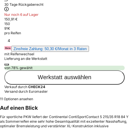
30 Tage Rückgaberecht
Nur noch 6 auf Lager
150,91 €
150
91
€
pro Reifen
4
Zinsfreie Zahlung: 50,30 €/Monat in 3 Raten
mit Reifenwechsel
Lieferung an die Werkstatt
von 78% gewählt
Werkstatt auswählen
Verkauf durch
CHECK24
Versand durch Euromaster
11 Optionen ansehen
Auf einen Blick
Für sportliche PKW liefert der Continental ContiSportContact 5 215/35 R18 84 Y
als Sommerreifen eine sehr hohe Gesamtqualität mit exzellenter Nasshaftung,
optimaler Bremsleistung und verstärkter XL-Konstruktion inklusive