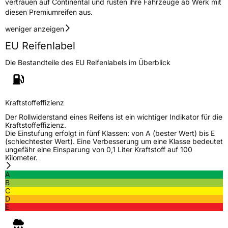
vertrauen auf Continental und rüsten ihre Fahrzeuge ab Werk mit
diesen Premiumreifen aus.
weniger anzeigen
EU Reifenlabel
Die Bestandteile des EU Reifenlabels im Überblick
Kraftstoffeffizienz
Der Rollwiderstand eines Reifens ist ein wichtiger Indikator für die
Kraftstoffeffizienz.
Die Einstufung erfolgt in fünf Klassen: von A (bester Wert) bis E
(schlechtester Wert). Eine Verbesserung um eine Klasse bedeutet
ungefähr eine Einsparung von 0,1 Liter Kraftstoff auf 100
Kilometer.
A
B
C
D
E