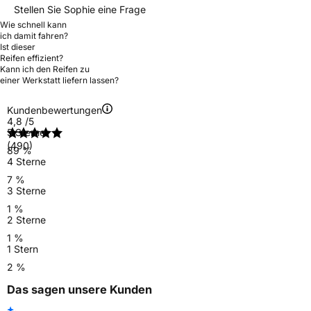
Stellen Sie Sophie eine Frage
Wie schnell kann
ich damit fahren?
Ist dieser
Reifen effizient?
Kann ich den Reifen zu
einer Werkstatt liefern lassen?
Kundenbewertungen
4,8
/5
5 Sterne
(490)
89 %
4 Sterne
7 %
3 Sterne
1 %
2 Sterne
1 %
1 Stern
2 %
Das sagen unsere Kunden