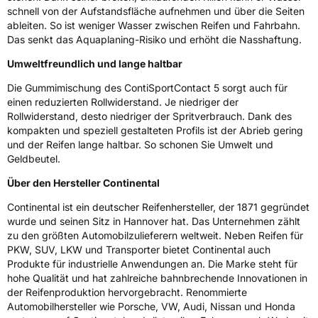
schnell von der Aufstandsfläche aufnehmen und über die Seiten
ableiten. So ist weniger Wasser zwischen Reifen und Fahrbahn.
Das senkt das Aquaplaning-Risiko und erhöht die Nasshaftung.
Umweltfreundlich und lange haltbar
Die Gummimischung des ContiSportContact 5 sorgt auch für
einen reduzierten Rollwiderstand. Je niedriger der
Rollwiderstand, desto niedriger der Spritverbrauch. Dank des
kompakten und speziell gestalteten Profils ist der Abrieb gering
und der Reifen lange haltbar. So schonen Sie Umwelt und
Geldbeutel.
Über den Hersteller Continental
Continental ist ein deutscher Reifenhersteller, der 1871 gegründet
wurde und seinen Sitz in Hannover hat. Das Unternehmen zählt
zu den größten Automobilzulieferern weltweit. Neben Reifen für
PKW, SUV, LKW und Transporter bietet Continental auch
Produkte für industrielle Anwendungen an. Die Marke steht für
hohe Qualität und hat zahlreiche bahnbrechende Innovationen in
der Reifenproduktion hervorgebracht. Renommierte
Automobilhersteller wie Porsche, VW, Audi, Nissan und Honda