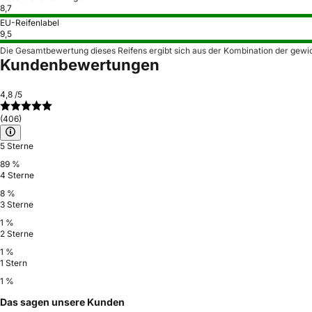
8,7
EU-Reifenlabel
9,5
Die Gesamtbewertung dieses Reifens ergibt sich aus der Kombination der gewi
Kundenbewertungen
4,8
/5
(406)
5 Sterne
89 %
4 Sterne
8 %
3 Sterne
1 %
2 Sterne
1 %
1 Stern
1 %
Das sagen unsere Kunden