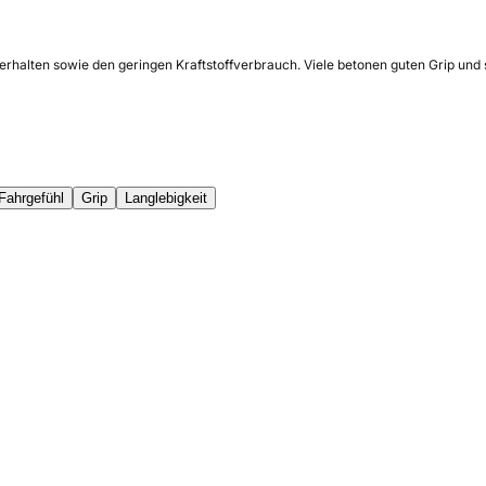
erhalten sowie den geringen Kraftstoffverbrauch. Viele betonen guten Grip und 
Fahrgefühl
Grip
Langlebigkeit