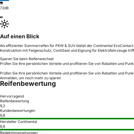
72dB
Auf einen Blick
Als effizienter Sommerreifen für PKW & SUV bietet der Continental EcoContact 
Konstruktion mit Felgenschutz, ContiSeal und Eignung für Elektrofahrzeuge trif
Sparen Sie beim Reifenwechsel
Prüfen Sie Ihre persönlichen Vorteile und profitieren Sie von Rabatten und Punk
Prüfen Sie Ihre persönlichen Vorteile und profitieren Sie von Rabatten und Punk
Anmelden, um noch mehr zu sparen
Reifenbewertung
Hervorragend
Reifenbewertung
9,2
Kundenbewertungen
9,8
Hersteller Continental
9,6
Redaktionsmeinungen