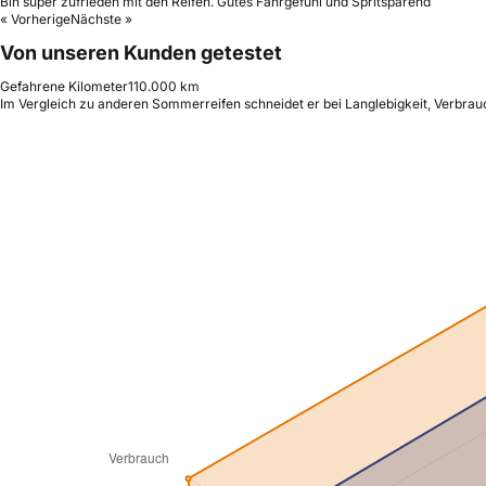
Bin super zufrieden mit den Reifen. Gutes Fahrgefühl und Spritsparend
« Vorherige
Nächste »
Von unseren Kunden getestet
Gefahrene Kilometer
110.000 km
Im Vergleich zu anderen Sommerreifen schneidet er bei Langlebigkeit, Verbrauc