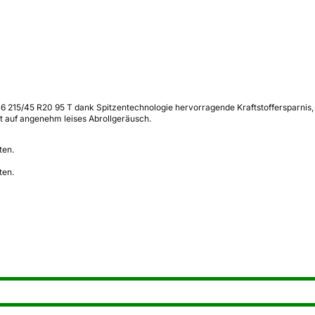
6 215/45 R20 95 T dank Spitzentechnologie hervorragende Kraftstoffersparnis, 
ft auf angenehm leises Abrollgeräusch.
ten.
ten.