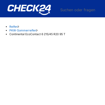
Suchen oder fragen
Reifen
PKW-Sommerreifen
Continental EcoContact 6 215/45 R20 95 T