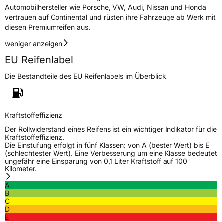
Automobilhersteller wie Porsche, VW, Audi, Nissan und Honda
vertrauen auf Continental und rüsten ihre Fahrzeuge ab Werk mit
diesen Premiumreifen aus.
weniger anzeigen
EU Reifenlabel
Die Bestandteile des EU Reifenlabels im Überblick
Kraftstoffeffizienz
Der Rollwiderstand eines Reifens ist ein wichtiger Indikator für die
Kraftstoffeffizienz.
Die Einstufung erfolgt in fünf Klassen: von A (bester Wert) bis E
(schlechtester Wert). Eine Verbesserung um eine Klasse bedeutet
ungefähr eine Einsparung von 0,1 Liter Kraftstoff auf 100
Kilometer.
A
B
C
D
E