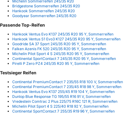
Michelin Sommerreifen 245/35 R20
Bridgestone Sommerreifen 245/35 R20
Hankook Sommerreifen 245/35 R20
Goodyear Sommerreifen 245/35 R20
Passende Top-Reifen
Hankook Ventus Evo K137 245/35 R20 95 Y, Sommerreifen
Hankook Ventus S1 Evo3 K127 245/35 R20 95 Y, Sommerreifen
Goodride SA 37 Sport 245/35 R20 95 Y, Sommerreifen
Falken Azenis FK 520 245/35 R20 95 Y, Sommerreifen
Michelin Pilot Sport 4 S 245/35 R20 95 Y, Sommerreifen
Continental SportContact 7 245/35 R20 95 Y, Sommerreifen
Pirelli P Zero PZ4 245/35 R20 95 Y, Sommerreifen
Testsieger Reifen
Continental PremiumContact 7 235/55 R18 100 V, Sommerreifen
Continental PremiumContact 7 235/45 R18 98 Y, Sommerreifen
Hankook Ventus Evo K137 255/45 R19 104 Y, Sommerreifen
Dunlop Blue Response TG 195/55 R16 91 V, Sommerreifen
Vredestein Comtrac 2 Plus 225/75 R16C 121 R, Sommerreifen
Michelin Pilot Sport 4 S 225/40 R18 92 Y, Sommerreifen
Continental SportContact 7 255/35 R19 96 Y, Sommerreifen