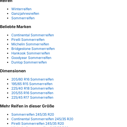
Reifen
Winterreifen
Ganzjahresreifen
Sommerreifen
Beliebte Marken
Continental Sommerreifen
Pirelli Sommerreifen
Michelin Sommerreifen
Bridgestone Sommerreifen
Hankook Sommerreifen
Goodyear Sommerreifen
Dunlop Sommerreifen
Dimensionen
205/60 R16 Sommerreifen
195/65 R15 Sommerreifen
225/40 R18 Sommerreifen
205/55 R16 Sommerreifen
225/45 R17 Sommerreifen
Mehr Reifen in dieser Größe
Sommerreifen 245/35 R20
Continental Sommerreifen 245/35 R20
Pirelli Sommerreifen 245/35 R20