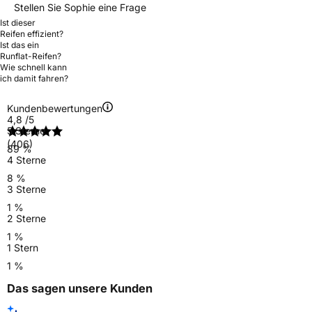
Stellen Sie Sophie eine Frage
Ist dieser
Reifen effizient?
Ist das ein
Runflat-Reifen?
Wie schnell kann
ich damit fahren?
Kundenbewertungen
4,8
/5
5 Sterne
(406)
89 %
4 Sterne
8 %
3 Sterne
1 %
2 Sterne
1 %
1 Stern
1 %
Das sagen unsere Kunden