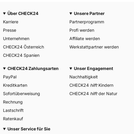
Über CHECK24
Unsere Partner
Karriere
Partnerprogramm
Presse
Profi werden
Unternehmen
Affiliate werden
CHECK24 Österreich
Werkstattpartner werden
CHECK24 Spanien
CHECK24 Zahlungsarten
Unser Engagement
PayPal
Nachhaltigkeit
Kreditkarten
CHECK24
hilft
Kindern
Sofortüberweisung
CHECK24
hilft
der Natur
Rechnung
Lastschrift
Ratenkauf
Unser Service für Sie