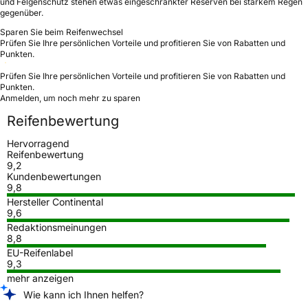
und Felgenschutz stehen etwas eingeschränkter Reserven bei starkem Regen
gegenüber.
Sparen Sie beim Reifenwechsel
Prüfen Sie Ihre persönlichen Vorteile und profitieren Sie von Rabatten und
Punkten.
Prüfen Sie Ihre persönlichen Vorteile und profitieren Sie von Rabatten und
Punkten.
Anmelden, um noch mehr zu sparen
Reifenbewertung
Hervorragend
Reifenbewertung
9,2
Kundenbewertungen
9,8
Hersteller Continental
9,6
Redaktionsmeinungen
8,8
EU-Reifenlabel
9,3
mehr anzeigen
Wie kann ich Ihnen helfen?