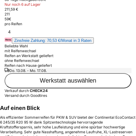
Nur noch 6 auf Lager
211,59 €
211
59
€
pro Reifen
4
Zinsfreie Zahlung: 70,53 €/Monat in 3 Raten
Beliebte Wahl
mit Reifenwechsel
Reifen an Werkstatt geliefert
ohne Reifenwechsel
Reifen nach Hause geliefert
Do. 13.08. - Mo. 17.08.
Werkstatt auswählen
Verkauf durch
CHECK24
Versand durch Goodtires
Auf einen Blick
Als effizienter Sommerreifen für PKW & SUV bietet der Continental EcoContact
6 245/35 R20 95 W dank Spitzentechnologie hervorragende
Kraftstoffersparnis, sehr hohe Laufleistung und eine spürbar hochwertige
Verarbeitung. Sehr gute Nasshaftung, angenehme Laufruhe, XL-Lastreserven