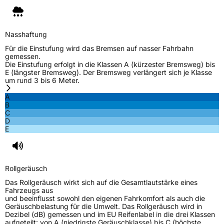
Nasshaftung
Für die Einstufung wird das Bremsen auf nasser Fahrbahn
gemessen.
Die Einstufung erfolgt in die Klassen A (kürzester Bremsweg) bis
E (längster Bremsweg). Der Bremsweg verlängert sich je Klasse
um rund 3 bis 6 Meter.
A
B
C
D
E
Rollgeräusch
Das Rollgeräusch wirkt sich auf die Gesamtlautstärke eines
Fahrzeugs aus
und beeinflusst sowohl den eigenen Fahrkomfort als auch die
Geräuschbelastung für die Umwelt. Das Rollgeräusch wird in
Dezibel (dB) gemessen und im EU Reifenlabel in die drei Klassen
aufgeteilt: von A (niedrigste Geräuschklasse) bis C (höchste