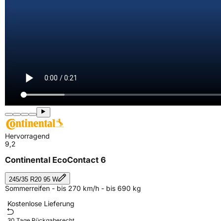
Hervorragend
9,2
Continental EcoContact 6
245/35 R20 95 W
Sommerreifen - bis 270 km/h - bis 690 kg
Kostenlose Lieferung
30 Tage Rückgaberecht