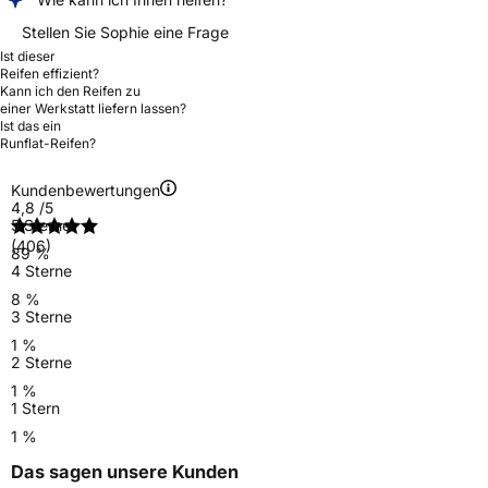
Stellen Sie Sophie eine Frage
Ist dieser
Reifen effizient?
Kann ich den Reifen zu
einer Werkstatt liefern lassen?
Ist das ein
Runflat-Reifen?
Kundenbewertungen
4,8
/5
5 Sterne
(406)
89 %
4 Sterne
8 %
3 Sterne
1 %
2 Sterne
1 %
1 Stern
1 %
Das sagen unsere Kunden