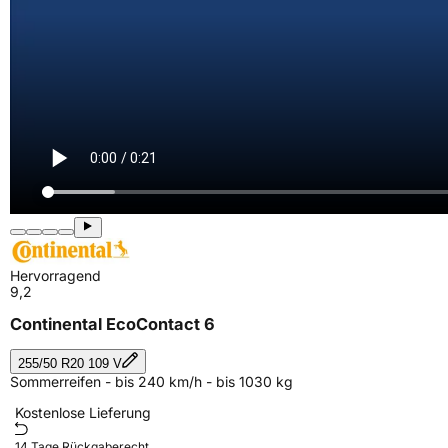
Hervorragend
9,2
Continental EcoContact 6
255/50 R20 109 V
Sommerreifen - bis 240 km/h - bis 1030 kg
Kostenlose Lieferung
14 Tage Rückgaberecht