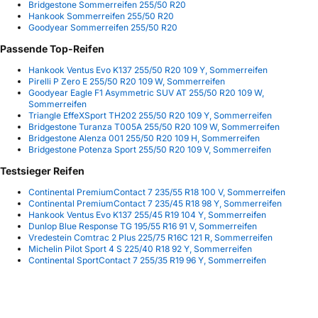
Bridgestone Sommerreifen 255/50 R20
Hankook Sommerreifen 255/50 R20
Goodyear Sommerreifen 255/50 R20
Passende Top-Reifen
Hankook Ventus Evo K137 255/50 R20 109 Y, Sommerreifen
Pirelli P Zero E 255/50 R20 109 W, Sommerreifen
Goodyear Eagle F1 Asymmetric SUV AT 255/50 R20 109 W,
Sommerreifen
Triangle EffeXSport TH202 255/50 R20 109 Y, Sommerreifen
Bridgestone Turanza T005A 255/50 R20 109 W, Sommerreifen
Bridgestone Alenza 001 255/50 R20 109 H, Sommerreifen
Bridgestone Potenza Sport 255/50 R20 109 V, Sommerreifen
Testsieger Reifen
Continental PremiumContact 7 235/55 R18 100 V, Sommerreifen
Continental PremiumContact 7 235/45 R18 98 Y, Sommerreifen
Hankook Ventus Evo K137 255/45 R19 104 Y, Sommerreifen
Dunlop Blue Response TG 195/55 R16 91 V, Sommerreifen
Vredestein Comtrac 2 Plus 225/75 R16C 121 R, Sommerreifen
Michelin Pilot Sport 4 S 225/40 R18 92 Y, Sommerreifen
Continental SportContact 7 255/35 R19 96 Y, Sommerreifen