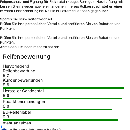
Felgenschutz und Eignung für Elektrofahrzeuge. Sehr gute Nasshaftung mit
kurzen Bremswegen sowie ein angenehm leises Rollgeräusch stehen einer
leichten Einschränkung bei Nässe in Extremsituationen gegenüber.
Sparen Sie beim Reifenwechsel
Prüfen Sie Ihre persönlichen Vorteile und profitieren Sie von Rabatten und
Punkten.
Prüfen Sie Ihre persönlichen Vorteile und profitieren Sie von Rabatten und
Punkten.
Anmelden, um noch mehr zu sparen
Reifenbewertung
Hervorragend
Reifenbewertung
9,2
Kundenbewertungen
9,8
Hersteller Continental
9,6
Redaktionsmeinungen
8,8
EU-Reifenlabel
9,3
mehr anzeigen
Wie kann ich Ihnen helfen?