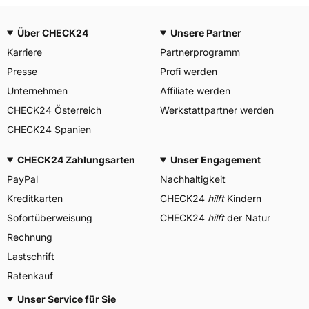
Über CHECK24
Unsere Partner
Karriere
Partnerprogramm
Presse
Profi werden
Unternehmen
Affiliate werden
CHECK24 Österreich
Werkstattpartner werden
CHECK24 Spanien
CHECK24 Zahlungsarten
Unser Engagement
PayPal
Nachhaltigkeit
Kreditkarten
CHECK24
hilft
Kindern
Sofortüberweisung
CHECK24
hilft
der Natur
Rechnung
Lastschrift
Ratenkauf
Unser Service für Sie