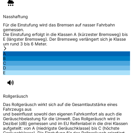
Nasshaftung
Für die Einstufung wird das Bremsen auf nasser Fahrbahn
gemessen.
Die Einstufung erfolgt in die Klassen A (kürzester Bremsweg) bis
E (längster Bremsweg). Der Bremsweg verlängert sich je Klasse
um rund 3 bis 6 Meter.
A
B
C
D
E
Rollgeräusch
Das Rollgeräusch wirkt sich auf die Gesamtlautstärke eines
Fahrzeugs aus
und beeinflusst sowohl den eigenen Fahrkomfort als auch die
Geräuschbelastung für die Umwelt. Das Rollgeräusch wird in
Dezibel (dB) gemessen und im EU Reifenlabel in die drei Klassen
aufgeteilt: von A (niedrigste Geräuschklasse) bis C (höchste
Geräuschklasse). Die Einstufung für das Rollgeräusch orientiert