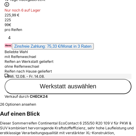
Nur noch 6 auf Lager
225,99 €
225
99
€
pro Reifen
4
Zinsfreie Zahlung: 75,33 €/Monat in 3 Raten
Beliebte Wahl
mit Reifenwechsel
Reifen an Werkstatt geliefert
ohne Reifenwechsel
Reifen nach Hause geliefert
Mi. 12.08. - Fr. 14.08.
Werkstatt auswählen
Verkauf durch
CHECK24
26 Optionen ansehen
Auf einen Blick
Dieser Sommerreifen Continental EcoContact 6 255/50 R20 109 V für PKW &
SUV kombiniert hervorragende Kraftstoffeffizienz, sehr hohe Laufleistung und
erstklassige Verarbeitungsqualität mit verstärkter XL-Konstruktion,