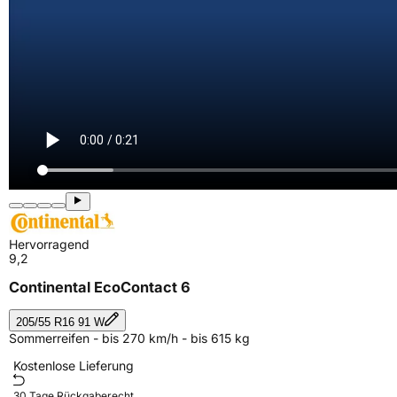
Hervorragend
9,2
Continental EcoContact 6
205/55 R16 91 W
Sommerreifen - bis 270 km/h - bis 615 kg
Kostenlose Lieferung
30 Tage Rückgaberecht