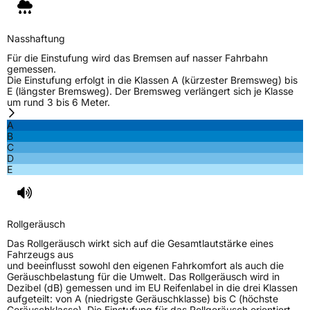
Nasshaftung
Für die Einstufung wird das Bremsen auf nasser Fahrbahn
gemessen.
Die Einstufung erfolgt in die Klassen A (kürzester Bremsweg) bis
E (längster Bremsweg). Der Bremsweg verlängert sich je Klasse
um rund 3 bis 6 Meter.
A
B
C
D
E
Rollgeräusch
Das Rollgeräusch wirkt sich auf die Gesamtlautstärke eines
Fahrzeugs aus
und beeinflusst sowohl den eigenen Fahrkomfort als auch die
Geräuschbelastung für die Umwelt. Das Rollgeräusch wird in
Dezibel (dB) gemessen und im EU Reifenlabel in die drei Klassen
aufgeteilt: von A (niedrigste Geräuschklasse) bis C (höchste
Geräuschklasse). Die Einstufung für das Rollgeräusch orientiert