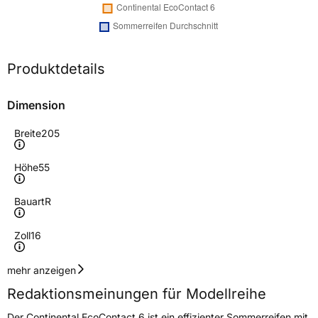
Produktdetails
Dimension
Breite
205
Höhe
55
Bauart
R
Zoll
16
Geschwindigkeitsindex
W
mehr anzeigen
Redaktionsmeinungen für Modellreihe
Höchstgeschwindigkeit
270 km/h
Der Continental EcoContact 6 ist ein effizienter Sommerreifen mit