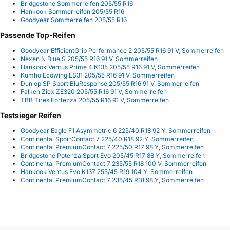
Bridgestone Sommerreifen 205/55 R16
Hankook Sommerreifen 205/55 R16
Goodyear Sommerreifen 205/55 R16
Passende Top-Reifen
Goodyear EfficientGrip Performance 2 205/55 R16 91 V, Sommerreifen
Nexen N Blue S 205/55 R16 91 V, Sommerreifen
Hankook Ventus Prime 4 K135 205/55 R16 91 V, Sommerreifen
Kumho Ecowing ES31 205/55 R16 91 V, Sommerreifen
Dunlop SP Sport BluResponse 205/55 R16 91 V, Sommerreifen
Falken Ziex ZE320 205/55 R16 91 V, Sommerreifen
TBB Tires Fortezza 205/55 R16 91 V, Sommerreifen
Testsieger Reifen
Goodyear Eagle F1 Asymmetric 6 225/40 R18 92 Y, Sommerreifen
Continental SportContact 7 225/40 R18 92 Y, Sommerreifen
Continental PremiumContact 7 225/50 R17 98 Y, Sommerreifen
Bridgestone Potenza Sport Evo 205/45 R17 88 Y, Sommerreifen
Continental PremiumContact 7 235/55 R18 100 V, Sommerreifen
Hankook Ventus Evo K137 255/45 R19 104 Y, Sommerreifen
Continental PremiumContact 7 235/45 R18 98 Y, Sommerreifen