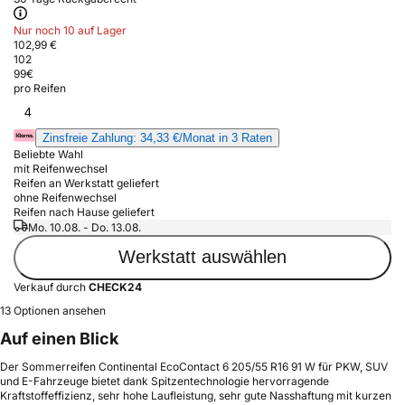
Nur noch 10 auf Lager
102,99 €
102
99
€
pro Reifen
4
Zinsfreie Zahlung: 34,33 €/Monat in 3 Raten
Beliebte Wahl
mit Reifenwechsel
Reifen an Werkstatt geliefert
ohne Reifenwechsel
Reifen nach Hause geliefert
Mo. 10.08. - Do. 13.08.
Werkstatt auswählen
Verkauf durch
CHECK24
13 Optionen ansehen
Auf einen Blick
Der Sommerreifen Continental EcoContact 6 205/55 R16 91 W für PKW, SUV
und E-Fahrzeuge bietet dank Spitzentechnologie hervorragende
Kraftstoffeffizienz, sehr hohe Laufleistung, sehr gute Nasshaftung mit kurzen