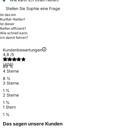
Stellen Sie Sophie eine Frage
Ist das ein
Runflat-Reifen?
Ist dieser
Reifen effizient?
Wie schnell kann
ich damit fahren?
Kundenbewertungen
4,8
/5
5 Sterne
(406)
89 %
4 Sterne
8 %
3 Sterne
1 %
2 Sterne
1 %
1 Stern
1 %
Das sagen unsere Kunden