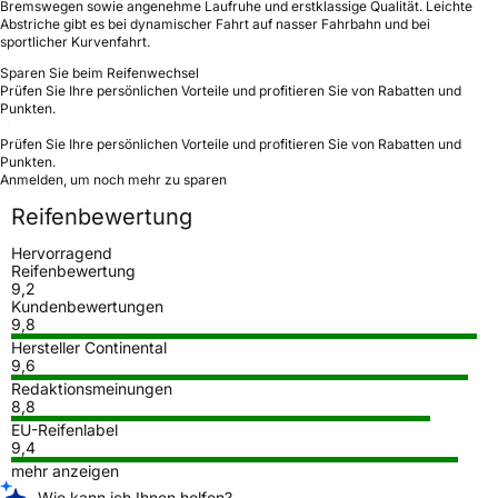
Bremswegen sowie angenehme Laufruhe und erstklassige Qualität. Leichte
Abstriche gibt es bei dynamischer Fahrt auf nasser Fahrbahn und bei
sportlicher Kurvenfahrt.
Sparen Sie beim Reifenwechsel
Prüfen Sie Ihre persönlichen Vorteile und profitieren Sie von Rabatten und
Punkten.
Prüfen Sie Ihre persönlichen Vorteile und profitieren Sie von Rabatten und
Punkten.
Anmelden, um noch mehr zu sparen
Reifenbewertung
Hervorragend
Reifenbewertung
9,2
Kundenbewertungen
9,8
Hersteller Continental
9,6
Redaktionsmeinungen
8,8
EU-Reifenlabel
9,4
mehr anzeigen
Wie kann ich Ihnen helfen?