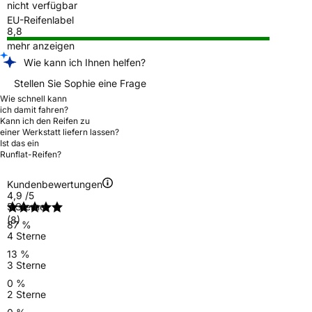
nicht verfügbar
EU-Reifenlabel
8,8
mehr anzeigen
Wie kann ich Ihnen helfen?
Stellen Sie Sophie eine Frage
Wie schnell kann
ich damit fahren?
Kann ich den Reifen zu
einer Werkstatt liefern lassen?
Ist das ein
Runflat-Reifen?
Kundenbewertungen
4,9
/5
5 Sterne
(8)
87 %
4 Sterne
13 %
3 Sterne
0 %
2 Sterne