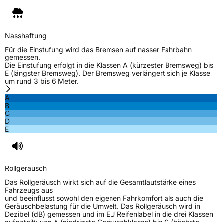
Nasshaftung
Für die Einstufung wird das Bremsen auf nasser Fahrbahn
gemessen.
Die Einstufung erfolgt in die Klassen A (kürzester Bremsweg) bis
E (längster Bremsweg). Der Bremsweg verlängert sich je Klasse
um rund 3 bis 6 Meter.
A
B
C
D
E
Rollgeräusch
Das Rollgeräusch wirkt sich auf die Gesamtlautstärke eines
Fahrzeugs aus
und beeinflusst sowohl den eigenen Fahrkomfort als auch die
Geräuschbelastung für die Umwelt. Das Rollgeräusch wird in
Dezibel (dB) gemessen und im EU Reifenlabel in die drei Klassen
aufgeteilt: von A (niedrigste Geräuschklasse) bis C (höchste