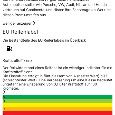
Automobilhersteller wie Porsche, VW, Audi, Nissan und Honda
vertrauen auf Continental und rüsten ihre Fahrzeuge ab Werk mit
diesen Premiumreifen aus.
weniger anzeigen
EU Reifenlabel
Die Bestandteile des EU Reifenlabels im Überblick
Kraftstoffeffizienz
Der Rollwiderstand eines Reifens ist ein wichtiger Indikator für die
Kraftstoffeffizienz.
Die Einstufung erfolgt in fünf Klassen: von A (bester Wert) bis E
(schlechtester Wert). Eine Verbesserung um eine Klasse bedeutet
ungefähr eine Einsparung von 0,1 Liter Kraftstoff auf 100
Kilometer.
A
B
C
D
E