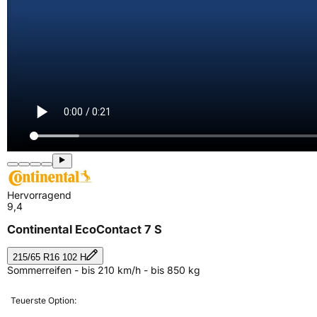
Hervorragend
9,4
Continental EcoContact 7 S
215/65 R16 102 H
Sommerreifen - bis 210 km/h - bis 850 kg
Teuerste Option: