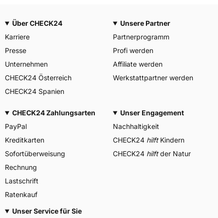
Über CHECK24
Unsere Partner
Karriere
Partnerprogramm
Presse
Profi werden
Unternehmen
Affiliate werden
CHECK24 Österreich
Werkstattpartner werden
CHECK24 Spanien
CHECK24 Zahlungsarten
Unser Engagement
PayPal
Nachhaltigkeit
Kreditkarten
CHECK24
hilft
Kindern
Sofortüberweisung
CHECK24
hilft
der Natur
Rechnung
Lastschrift
Ratenkauf
Unser Service für Sie