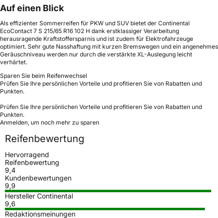
Auf einen Blick
Als effizienter Sommerreifen für PKW und SUV bietet der Continental
EcoContact 7 S 215/65 R16 102 H dank erstklassiger Verarbeitung
herausragende Kraftstoffersparnis und ist zudem für Elektrofahrzeuge
optimiert. Sehr gute Nasshaftung mit kurzen Bremswegen und ein angenehmes
Geräuschniveau werden nur durch die verstärkte XL-Auslegung leicht
verhärtet.
Sparen Sie beim Reifenwechsel
Prüfen Sie Ihre persönlichen Vorteile und profitieren Sie von Rabatten und
Punkten.
Prüfen Sie Ihre persönlichen Vorteile und profitieren Sie von Rabatten und
Punkten.
Anmelden, um noch mehr zu sparen
Reifenbewertung
Hervorragend
Reifenbewertung
9,4
Kundenbewertungen
9,9
Hersteller Continental
9,6
Redaktionsmeinungen