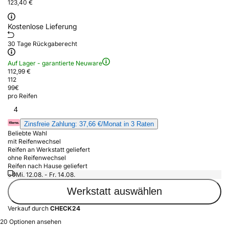
123,40 €
Kostenlose Lieferung
30 Tage Rückgaberecht
Auf Lager - garantierte Neuware
112,99 €
112
99
€
pro Reifen
4
Zinsfreie Zahlung: 37,66 €/Monat in 3 Raten
Beliebte Wahl
mit Reifenwechsel
Reifen an Werkstatt geliefert
ohne Reifenwechsel
Reifen nach Hause geliefert
Mi. 12.08. - Fr. 14.08.
Werkstatt auswählen
Verkauf durch
CHECK24
20 Optionen ansehen