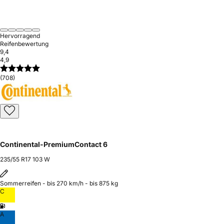
Hervorragend
Reifenbewertung
9,4
4,9
(708)
Continental-PremiumContact 6
235/55 R17 103 W
Sommerreifen - bis 270 km/h - bis 875 kg
C
A