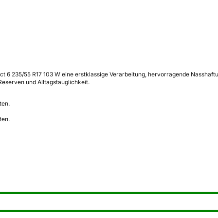
t 6 235/55 R17 103 W eine erstklassige Verarbeitung, hervorragende Nasshaftu
eserven und Alltagstauglichkeit.
ten.
ten.