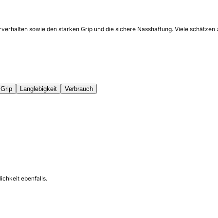
ahrverhalten sowie den starken Grip und die sichere Nasshaftung. Viele schätz
Grip
Langlebigkeit
Verbrauch
ichkeit ebenfalls.