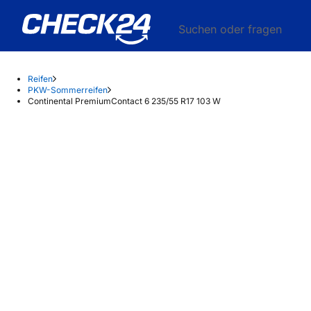
Suchen oder fragen
Reifen
PKW-Sommerreifen
Continental PremiumContact 6 235/55 R17 103 W