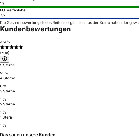
10
EU-Reifenlabel
7,5
Die Gesamtbewertung dieses Reifens ergibt sich aus der Kombination der gewi
Kundenbewertungen
4,9
/5
(708)
5 Sterne
91 %
4 Sterne
6 %
3 Sterne
1 %
2 Sterne
1 %
1 Stern
1 %
Das sagen unsere Kunden