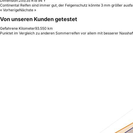
Dimension:
255/35 R18 94 Y
Continental Reifen sind immer gut, der Felgenschutz könnte 3 mm größer ausfa
« Vorherige
Nächste »
Von unseren Kunden getestet
Gefahrene Kilometer
93.550 km
Punktet im Vergleich zu anderen Sommerreifen vor allem mit besserer Nasshaf