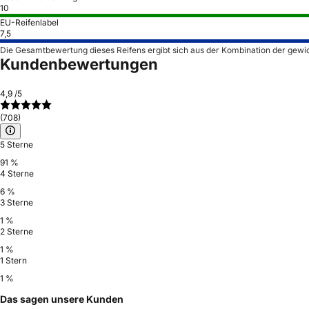
10
EU-Reifenlabel
7,5
Die Gesamtbewertung dieses Reifens ergibt sich aus der Kombination der gewi
Kundenbewertungen
4,9
/5
(708)
5 Sterne
91 %
4 Sterne
6 %
3 Sterne
1 %
2 Sterne
1 %
1 Stern
1 %
Das sagen unsere Kunden