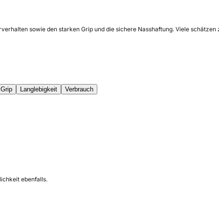
ahrverhalten sowie den starken Grip und die sichere Nasshaftung. Viele schätz
Grip
Langlebigkeit
Verbrauch
ichkeit ebenfalls.