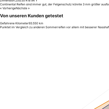
Dimension:
255/35 R18 94 Y
Continental Reifen sind immer gut, der Felgenschutz könnte 3 mm größer ausfa
« Vorherige
Nächste »
Von unseren Kunden getestet
Gefahrene Kilometer
93.550 km
Punktet im Vergleich zu anderen Sommerreifen vor allem mit besserer Nasshaf