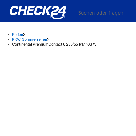
Suchen oder fragen
Reifen
PKW-Sommerreifen
Continental PremiumContact 6 235/55 R17 103 W