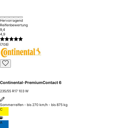
Hervorragend
Reifenbewertung
9,4
4,9
(708)
Continental-PremiumContact 6
235/55 R17 103 W
Sommerreifen - bis 270 km/h - bis 875 kg
C
A